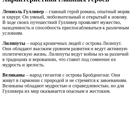
Лемюэль Гулливер
– главный герой романа, опытный моряк
и хирург. Он умный, любознательный и открытый к новому.
В ходе своих путешествий Гулливер проявляет мужество,
находчивость и способность приспосабливаться к различным
условиям.
Лилипуты
– народ крошечных людей с острова Лилипут.
Они обладают высоким уровнем развития и ведут активную
политическую жизнь. Лилипуты ведут войны из-за различий
в традициях и верованиях, что ставит под сомнение их
мудрость и зрелость.
Великаны
– народ гигантов с острова Бробдингнаг. Они
живут в гармонии с природой и не стремятся к завоеваниям.
Великаны обладают мудростью и справедливостью, но для
Гулливера их мир оказывается опасным и жестоким.