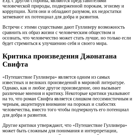
Еху, с другой стороны, являются представителями
человеческой природы, подверженной порокам, эгоизму и
коррупции. Хотя они и обладают разумом, их недостатки
затмевают их потенциал для добра и развития.
Встречи с этими существами дают Гулливеру возможность
сравнить их образ жизни с человеческим обществом и
осознать, что человечество может стать лучше, но только если
будет стремиться к улучшению себя и своего мира.
Критика произведения Джонатана
Свифта
«Путешествие Гулливера» является одним из самых
известных и великих произведений в мировой литературе.
Однако, как и любое другое произведение, оно вызывает
различные мнения и критику. Некоторые критики указывают
на то, что роман Свифта является слишком пессимистичным и
черным, акцентируя внимание на пороках и слабостях
человечества, вместо того чтобы подчеркнуть его потенциал
для добра и развития.
Другие критики утверждают, что «Путешествие Гулливера»
может быть сложным для понимания и интерпретации,