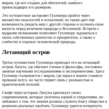
миром, где все создано для обитателей, намного
превосходящих его размером.
Это путешествие заставляет Гулливера пройти через
множество опасностей и испытаний, но также дает ему
возможность увидеть мир с другой стороны и осознать свою
малость перед величием природы и Вселенной. Встречи с
мудрыми великанами позволяют Гулливеру задуматься о
своих собственных ценностях и приоритетах, а также о
слабостях и пороках человеческой природы.
Летающий остров
Третье путешествие Гулливера приводит его на летающий
остров Лапута, где обитают ученые и философы, постоянно
занятые научными исследованиями и экспериментами. Здесь
Гулливер сталкивается с миром, где наука и знание ставятся
превыше всего, но часто теряют связь с реальностью и
практической пользой.
Свифт через историю Лапуты критикует своих
современников, которые увлечены наукой и открытиями, но
забывают о том, что знания должны служить благу общества и
решению реальных проблем. Гулливеру удается почерпнуть