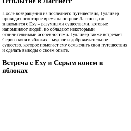
Отплытие в Лаггнегг
После возвращения из последнего путешествия, Гулливер
проводит некоторое время на острове Лаггнегг, где
знакомится с Еху – разумными существами, которые
напоминают людей, но обладают некоторыми
отличительными особенностями. Гулливер также встречает
Серого коня в яблоках – мудрое и доброжелательное
существо, которое помогает ему осмыслить свои путешествия
и сделать выводы о своем опыте.
Встреча с Еху и Серым конем в
яблоках