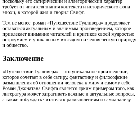
поскольку его сатирический и аллегорический характер
требует от читателя знания контекста и исторического фона
эпохи, в которой жил и творил Свифт.
Тем не менее, роман «Путешествие Гулливера» продолжает
оставаться актуальным и значимым произведением, которое
привлекает внимание читателей и критиков своей мудростью,
остроумием и уникальным взглядом на человеческую природу
и общество.
Заключение
«Путешествие Гулливера» – это уникальное произведение,
которое сочетает в себе сатиру, фантастику и философские
размышления об отношении человека к миру и самому себе.
Роман Джонатана Свифта является ярким примером того, как
литература может затрагивать важные и актуальные вопросы,
а также побуждать читателя к размышлениям и самоанализу.