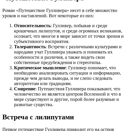
Роман «Путешествие Гулливера» несет в себе множество
уроков и наставлений. Вот некоторые из них:
Относительность
: Гулливер, побывав и среди
крошечных лилипутов, и среди огромных великанов,
осознает, что многое в мире зависит от точки зрения и
субъективного восприятия.
Толерантность
: Встречи с различными культурами и
народами учат Гулливера уважать и понимать их
особенности и различия, а также видеть свои
собственные предубеждения и стереотипы.
Критическое мышление
: Гулливер понимает, что
необходимо анализировать ситуации и информацию,
прежде чем делать выводы, и не слепо следовать
авторитетам или традициям.
Смирение
: Путешествия Гулливера показывают, что
человечество не является центром Вселенной и что в
мире существуют и другие, порой более разумные и
развитые существа.
Встреча с лилипутами
Первое путешествие Гулливера приводит его на остров