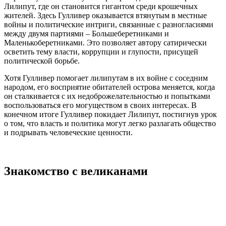
Лилипут, где он становится гигантом среди крошечных
жителей. Здесь Гулливер оказывается втянутым в местные
войны и политические интриги, связанные с разногласиями
между двумя партиями – Большеберетниками и
Маленькоберетниками. Это позволяет автору сатирически
осветить тему власти, коррупции и глупости, присущей
политической борьбе.
Хотя Гулливер помогает лилипутам в их войне с соседним
народом, его восприятие обитателей острова меняется, когда
он сталкивается с их недоброжелательностью и попытками
воспользоваться его могуществом в своих интересах. В
конечном итоге Гулливер покидает Лилипут, постигнув урок
о том, что власть и политика могут легко разлагать общество
и подрывать человеческие ценности.
Знакомство с великанами