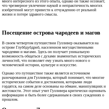
много интересного из этого опыта, однако он также осознает,
что чрезмерное увлечение наукой и непрактичность многих
изобретений могут привести к отчуждению от реальной
жизни и потере здравого смысла.
Посещение острова чародеев и магов
В своем четвертом путешествии Гулливер оказывается на
острове Глуббдубдриб, населенном могущественными
чародеями и магами. Здесь он получает уникальную
возможность общаться с духами знаменитых исторических
личностей, что позволяет ему узнать много нового о
человеческой истории, культуре и искусстве.
Однако это путешествие также является источником
разочарования для Гулливера, который понимает, что многие
исторические события и достижения, которыми люди
гордятся, на самом деле основаны на обмане, манипуляциях и
жестокости. Этот опыт учит Гулливера критически оценивать
информацию и быть более сдержанным в своих суждениях о
прошлом.