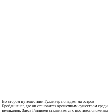
Во втором путешествии Гулливер попадает на остров
Бробдингнаг, где он становится крошечным существом среди
великанов. Здесь Гулливер сталкивается с противоположным