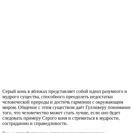
Серый конь в яблоках представляет собой идеал разумного и
мудрого существа, способного преодолеть недостатки
человеческой природы и достичь гармонии с окружающим
миром. Общение с этим существом даёт Гулливеру понимание
того, что человечество может стать лучше, если оно будет
следовать примеру Серого коня и стремиться к мудрости,
состраданию и справедливости.