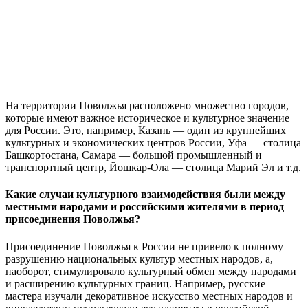
На территории Поволжья расположено множество городов,
которые имеют важное историческое и культурное значение
для России. Это, например, Казань — один из крупнейших
культурных и экономических центров России, Уфа — столица
Башкортостана, Самара — большой промышленный и
транспортный центр, Йошкар-Ола — столица Марий Эл и т.д.
Какие случаи культурного взаимодействия были между
местными народами и российскими жителями в период
присоединения Поволжья?
Присоединение Поволжья к России не привело к полному
разрушению национальных культур местных народов, а,
наоборот, стимулировало культурный обмен между народами
и расширению культурных границ. Например, русские
мастера изучали декоративное искусство местных народов и