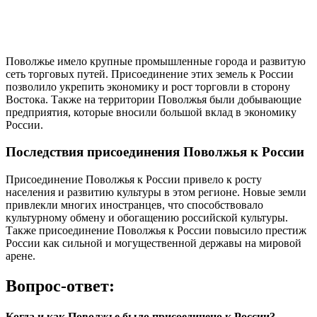
Поволжье имело крупные промышленные города и развитую
сеть торговых путей. Присоединение этих земель к России
позволило укрепить экономику и рост торговли в сторону
Востока. Также на территории Поволжья были добывающие
предприятия, которые вносили большой вклад в экономику
России.
Последствия присоединения Поволжья к России
Присоединение Поволжья к России привело к росту
населения и развитию культуры в этом регионе. Новые земли
привлекли многих иностранцев, что способствовало
культурному обмену и обогащению российской культуры.
Также присоединение Поволжья к России повысило престиж
России как сильной и могущественной державы на мировой
арене.
Вопрос-ответ:
Когда и как Поволжье было присоединено к России?