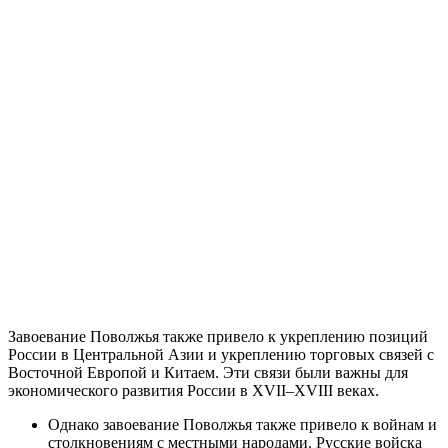
Завоевание Поволжья также привело к укреплению позиций
России в Центральной Азии и укреплению торговых связей с
Восточной Европой и Китаем. Эти связи были важны для
экономического развития России в XVII–XVIII веках.
Однако завоевание Поволжья также привело к войнам и
столкновениям с местными народами. Русские войска