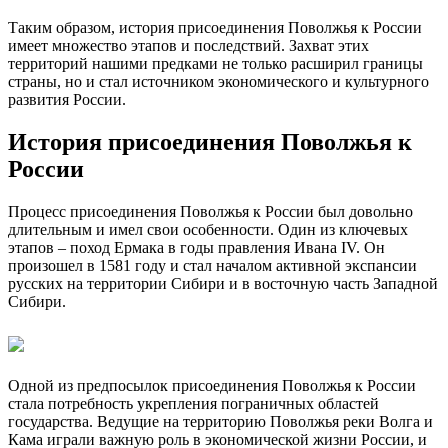
Таким образом, история присоединения Поволжья к России
имеет множество этапов и последствий. Захват этих
территорий нашими предками не только расширил границы
страны, но и стал источником экономического и культурного
развития России.
История присоединения Поволжья к
России
Процесс присоединения Поволжья к России был довольно
длительным и имел свои особенности. Один из ключевых
этапов – поход Ермака в годы правления Ивана IV. Он
произошел в 1581 году и стал началом активной экспансии
русских на территории Сибири и в восточную часть Западной
Сибири.
Одной из предпосылок присоединения Поволжья к России
стала потребность укрепления пограничных областей
государства. Ведущие на территорию Поволжья реки Волга и
Кама играли важную роль в экономической жизни России, и