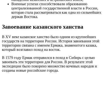
Военные успехи способствовали образованию
централизованной государственной власти в России,
которая стала рассматриваться как одна из сильнейших
держав Востока.
Завоевание казанского ханства
В XV веке казанское ханство было одним из крупнейших
государств на территории России. История завоевания этой
территории связана с именем Ермака, знаменитого казака,
который возглавил поход на восток.
В 1579 году Ермак отправился в поход в Сибирь с целью
завоевать эти территории для России. В результате этой
экспедиции было покорено множество кочевых народов и
созданы новые российские города.