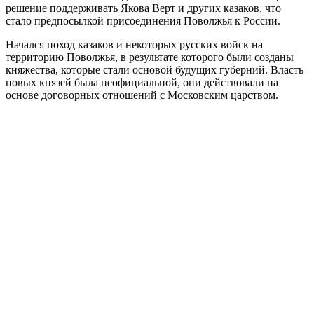
решение поддерживать Якова Верт и других казаков, что
стало предпосылкой присоединения Поволжья к России.
Начался поход казаков и некоторых русских войск на
территорию Поволжья, в результате которого были созданы
княжества, которые стали основой будущих губерний. Власть
новых князей была неофициальной, они действовали на
основе договорных отношений с Московским царством.