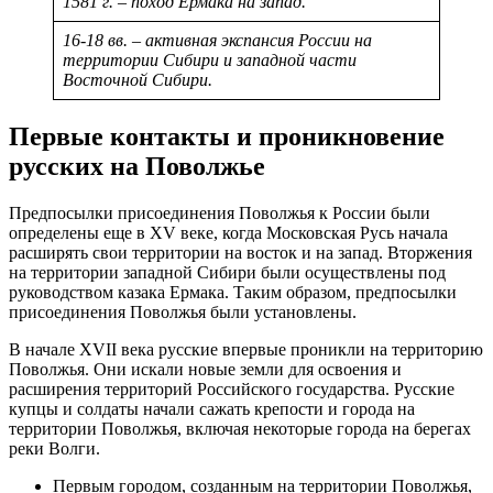
1581 г. – поход Ермака на запад.
16-18 вв. – активная экспансия России на
территории Сибири и западной части
Восточной Сибири.
Первые контакты и проникновение
русских на Поволжье
Предпосылки присоединения Поволжья к России были
определены еще в XV веке, когда Московская Русь начала
расширять свои территории на восток и на запад. Вторжения
на территории западной Сибири были осуществлены под
руководством казака Ермака. Таким образом, предпосылки
присоединения Поволжья были установлены.
В начале XVII века русские впервые проникли на территорию
Поволжья. Они искали новые земли для освоения и
расширения территорий Российского государства. Русские
купцы и солдаты начали сажать крепости и города на
территории Поволжья, включая некоторые города на берегах
реки Волги.
Первым городом, созданным на территории Поволжья,