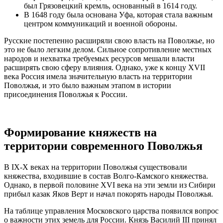
был Грязовецкий кремль, основанный в 1614 году.
В 1648 году была основана Уфа, которая стала важным
центром коммуникаций и военной обороны.
Русские постепенно расширяли свою власть на Поволжье, но
это не было легким делом. Сильное сопротивление местных
народов и нехватка требуемых ресурсов мешали власти
расширять свою сферу влияния. Однако, уже к концу XVII
века Россия имела значительную власть на территории
Поволжья, и это было важным этапом в истории
присоединения Поволжья к России.
Формирование княжеств на
территории современного Поволжья
В IX-X веках на территории Поволжья существовали
княжества, входившие в состав Волго-Камского княжества.
Однако, в первой половине XVI века на эти земли из Сибири
прибыл казак Яков Верт и начал покорять народы Поволжья.
На таблице управления Московского царства появился вопрос
о важности этих земель для России. Князь Василий III принял