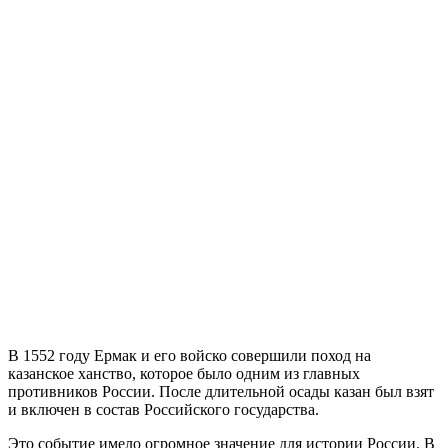
В 1552 году Ермак и его войско совершили поход на
казанское ханство, которое было одним из главных
противников России. После длительной осады казан был взят
и включен в состав Российского государства.
Это событие имело огромное значение для истории России. В