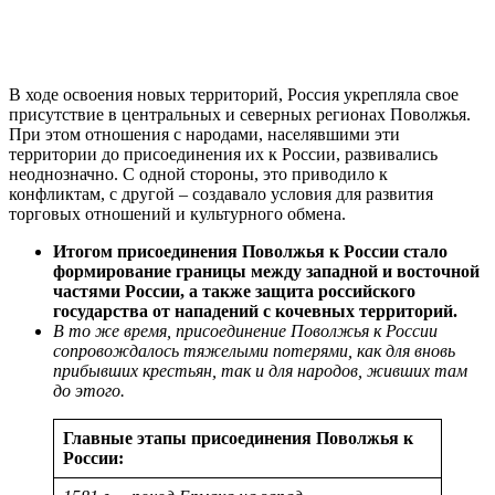
В ходе освоения новых территорий, Россия укрепляла свое
присутствие в центральных и северных регионах Поволжья.
При этом отношения с народами, населявшими эти
территории до присоединения их к России, развивались
неоднозначно. С одной стороны, это приводило к
конфликтам, с другой – создавало условия для развития
торговых отношений и культурного обмена.
Итогом присоединения Поволжья к России стало
формирование границы между западной и восточной
частями России, а также защита российского
государства от нападений с кочевных территорий.
В то же время, присоединение Поволжья к России
сопровождалось тяжелыми потерями, как для вновь
прибывших крестьян, так и для народов, живших там
до этого.
Главные этапы присоединения Поволжья к
России: