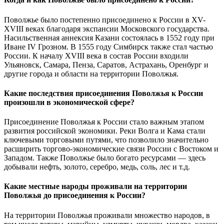
Поволжье было постепенно присоединено к России в XV-
XVIII веках благодаря экспансии Московского государства.
Насильственная аннексия Казани состоялась в 1552 году при
Иване IV Грозном. В 1555 году Симбирск также стал частью
России. К началу XVIII века в состав России входили
Ульяновск, Самара, Пенза, Саратов, Астрахань, Оренбург и
другие города и области на территории Поволжья.
Какие последствия присоединения Поволжья к России
произошли в экономической сфере?
Присоединение Поволжья к России стало важным этапом
развития российской экономики. Реки Волга и Кама стали
ключевыми торговыми путями, что позволило значительно
расширить торгово-экономические связи России с Востоком и
Западом. Также Поволжье было богато ресурсами — здесь
добывали нефть, золото, серебро, медь, соль, лес и т.д.
Какие местные народы проживали на территории
Поволжья до присоединения к России?
На территории Поволжья проживали множество народов, в