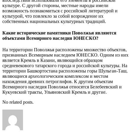
впоследствии использовали его элементы в российской
культуре. С другой стороны, местные народы имели
возможность познакомиться с российской литературой и
культурой, что повлекло за собой возрождение их
собственных национальных культурных традиций.
Какие исторические памятники Поволжья являются
объектами Всемирного наследия ЮНЕСКО?
На территории Поволжья расположены множество объектов,
признанных Всемирным наследием ЮНЕСКО. Одним из них
является Кремль в Казани, являющийся образцом
средневекового татарского города и российской культуры. На
территории Башкортостана расположены горы Шульган-Таш,
являющиеся археологическим комплексом и местом
нахождения древних петроглифов. К другим объектам
Всемирного наследия Поволжья относятся Белебеевский и
Кукуевский тракты, Ульяновский Кремль и другие.
No related posts.