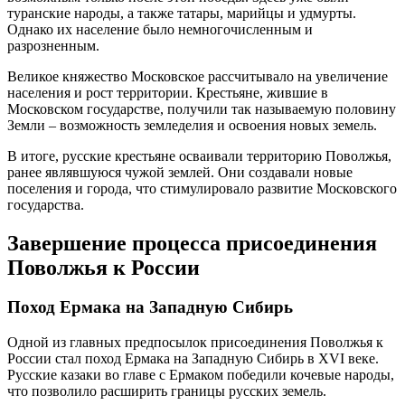
туранские народы, а также татары, марийцы и удмурты.
Однако их население было немногочисленным и
разрозненным.
Великое княжество Московское рассчитывало на увеличение
населения и рост территории. Крестьяне, жившие в
Московском государстве, получили так называемую половину
Земли – возможность земледелия и освоения новых земель.
В итоге, русские крестьяне осваивали территорию Поволжья,
ранее являвшуюся чужой землей. Они создавали новые
поселения и города, что стимулировало развитие Московского
государства.
Завершение процесса присоединения
Поволжья к России
Поход Ермака на Западную Сибирь
Одной из главных предпосылок присоединения Поволжья к
России стал поход Ермака на Западную Сибирь в XVI веке.
Русские казаки во главе с Ермаком победили кочевые народы,
что позволило расширить границы русских земель.