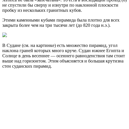
не спустили бы сверху и изнутри по наклонной плоскости
пробку из нескольких гранитных кубов.
Этими каменными кубами пирамида была плотно для всех
закрыта более чем на три тысячи лет (до 820 года н.э.).
В Судане (см. на картинке) есть множество пирамид, угол
наклона граней которых много круче. Судан южнее Египта и
Солнце в день весеннее — осеннего равноденствия там стоит
выше над горизонтом. Этим объясняется и большая крутизна
стен суданских пирамид.