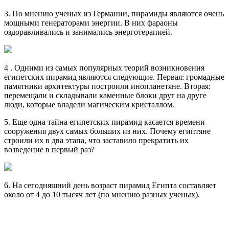
3. По мнению ученых из Германии, пирамиды являются очень
мощными генераторами энергии. В них фараоны
оздоравливались и занимались энерготерапией.
4 . Одними из самых популярных теорий возникновения
египетских пирамид являются следующие. Первая: громадные
памятники архитектуры построили инопланетяне. Вторая:
перемещали и складывали каменные блоки друг на друге
люди, которые владели магическим кристаллом.
5. Еще одна тайна египетских пирамид касается времени
сооружения двух самых больших из них. Почему египтяне
строили их в два этапа, что заставило прекратить их
возведение в первый раз?
6. На сегодняшний день возраст пирамид Египта составляет
около от 4 до 10 тысяч лет (по мнению разных ученых).