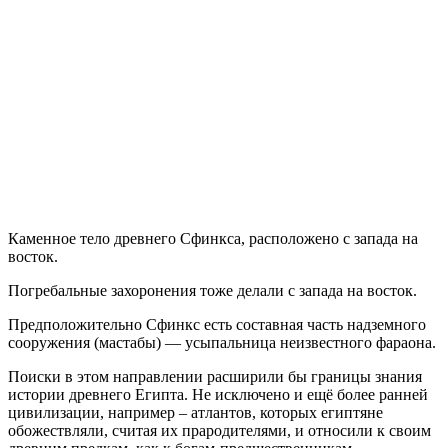
Каменное тело древнего Сфинкса, расположено с запада на
восток.
Погребальные захоронения тоже делали с запада на восток.
Предположительно Сфинкс есть составная часть надземного
сооружения (мастабы) — усыпальница неизвестного фараона.
Поиски в этом направлении расширили бы границы знания
истории древнего Египта. Не исключено и ещё более ранней
цивилизации, например – атлантов, которых египтяне
обожествляли, считая их прародителями, и относили к своим