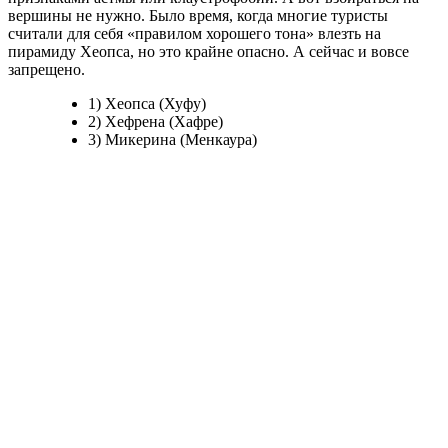
вершины не нужно. Было время, когда многие туристы
считали для себя «правилом хорошего тона» влезть на
пирамиду Хеопса, но это крайне опасно. А сейчас и вовсе
запрещено.
1) Хеопса (Хуфу)
2) Хефрена (Хафре)
3) Микерина (Менкаура)