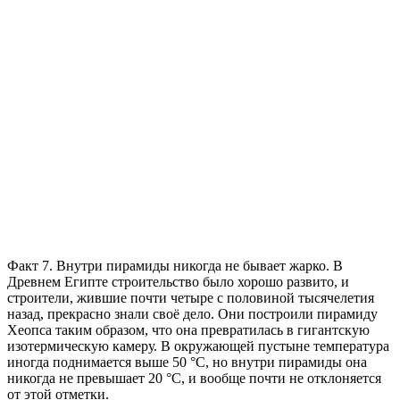
Факт 7. Внутри пирамиды никогда не бывает жарко. В
Древнем Египте строительство было хорошо развито, и
строители, жившие почти четыре с половиной тысячелетия
назад, прекрасно знали своё дело. Они построили пирамиду
Хеопса таким образом, что она превратилась в гигантскую
изотермическую камеру. В окружающей пустыне температура
иногда поднимается выше 50 °C, но внутри пирамиды она
никогда не превышает 20 °C, и вообще почти не отклоняется
от этой отметки.