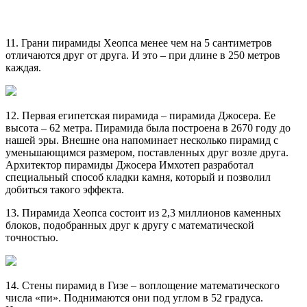
11. Грани пирамиды Хеопса менее чем на 5 сантиметров
отличаются друг от друга. И это – при длине в 250 метров
каждая.
12. Первая египетская пирамида – пирамида Джосера. Ее
высота – 62 метра. Пирамида была построена в 2670 году до
нашей эры. Внешне она напоминает несколько пирамид с
уменьшающимся размером, поставленных друг возле друга.
Архитектор пирамиды Джосера Имхотеп разработал
специальный способ кладки камня, который и позволил
добиться такого эффекта.
13. Пирамида Хеопса состоит из 2,3 миллионов каменных
блоков, подобранных друг к другу с математической
точностью.
14. Стены пирамид в Гизе – воплощение математического
числа «пи». Поднимаются они под углом в 52 градуса.