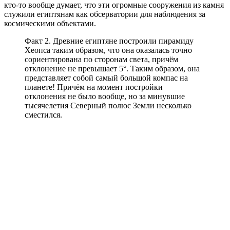
кто-то вообще думает, что эти огромные сооружения из камня
служили египтянам как обсерватории для наблюдения за
космическими объектами.
Факт 2. Древние египтяне построили пирамиду
Хеопса таким образом, что она оказалась точно
сориентирована по сторонам света, причём
отклонение не превышает 5°. Таким образом, она
представляет собой самый большой компас на
планете! Причём на момент постройки
отклонения не было вообще, но за минувшие
тысячелетия Северный полюс Земли несколько
сместился.