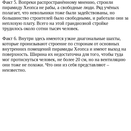
Факт 5. Вопреки распространённому мнению, строили
пирамиду Хеопса не рабы, а свободные люди. Ряд учёных
полагает, что невольники тоже были задействованы, но
большинство строителей было свободными, и работали они за
неплохую плату. Всего на этой грандиозной стройке
трудилось около сотни тысяч человек.
Факт 6. Внутри здесь имеются узкие диагональные шахты,
которые пронизывают строение по сторонам от основных
внутренних помещений пирамиды Хеопса и имеют выход на
поверхность. Ширина их недостаточна для того, чтобы туда
мог протиснуться человек, не более 20 см, но на вентиляцию
они тоже не похожи. Что они из себя представляют –
неизвестно.