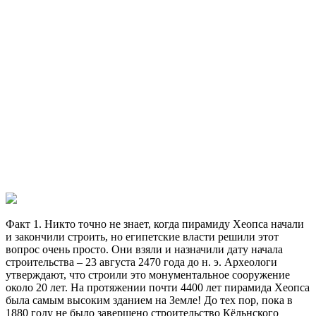
Факт 1. Никто точно не знает, когда пирамиду Хеопса начали
и закончили строить, но египетские власти решили этот
вопрос очень просто. Они взяли и назначили дату начала
строительства – 23 августа 2470 года до н. э. Археологи
утверждают, что строили это монументальное сооружение
около 20 лет. На протяжении почти 4400 лет пирамида Хеопса
была самым высоким зданием на Земле! До тех пор, пока в
1880 году не было завершено строительство Кёльнского