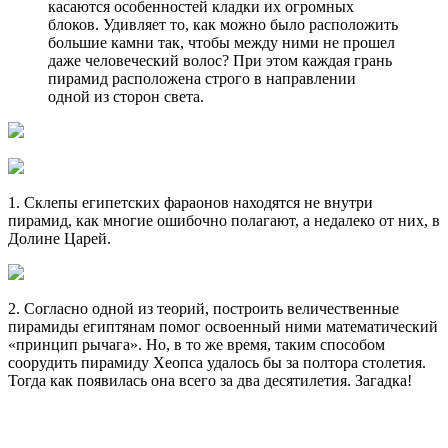
касаются особенностей кладки их огромных
блоков. Удивляет то, как можно было расположить
большие камни так, чтобы между ними не прошел
даже человеческий волос? При этом каждая грань
пирамид расположена строго в направлении
одной из сторон света.
1. Склепы египетских фараонов находятся не внутри
пирамид, как многие ошибочно полагают, а недалеко от них, в
Долине Царей.
2. Согласно одной из теорий, построить величественные
пирамиды египтянам помог освоенный ними математический
«принцип рычага». Но, в то же время, таким способом
соорудить пирамиду Хеопса удалось бы за полтора столетия.
Тогда как появилась она всего за два десятилетия. Загадка!