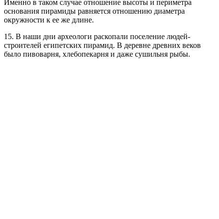
Именно в таком случае отношение высоты и периметра
основания пирамиды равняется отношению диаметра
окружности к ее же длине.
15. В наши дни археологи раскопали поселение людей-
строителей египетских пирамид. В деревне древних веков
было пивоварня, хлебопекарня и даже сушильня рыбы.