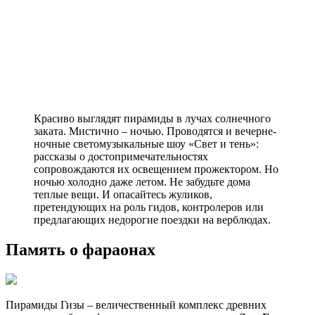
Красиво выглядят пирамиды в лучах солнечного
заката. Мистично – ночью. Проводятся и вечерне-
ночные светомузыкальные шоу «Свет и тень»:
рассказы о достопримечательностях
сопровождаются их освещением прожектором. Но
ночью холодно даже летом. Не забудьте дома
теплые вещи. И опасайтесь жуликов,
претендующих на роль гидов, контролеров или
предлагающих недорогие поездки на верблюдах.
Память о фараонах
Пирамиды Гизы – величественный комплекс древних