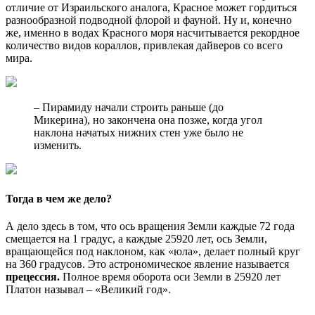
отличие от Израильского аналога, Красное может гордиться
разнообразной подводной флорой и фауной. Ну и, конечно
же, именно в водах Красного моря насчитывается рекордное
количество видов кораллов, привлекая дайверов со всего
мира.
– Пирамиду начали строить раньше (до
Микерина), но закончена она позже, когда угол
наклона начатых нижних стен уже было не
изменить.
Тогда в чем же дело?
А дело здесь в том, что ось вращения Земли каждые 72 года
смещается на 1 градус, а каждые 25920 лет, ось Земли,
вращающейся под наклоном, как «юла», делает полный круг
на 360 градусов. Это астрономическое явление называется
прецессия.
Полное время оборота оси Земли в 25920 лет
Платон называл – «Великий год».