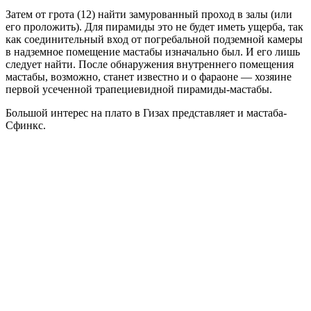
Затем от грота (12) найти замурованный проход в залы (или
его проложить). Для пирамиды это не будет иметь ущерба, так
как соединительный вход от погребальной подземной камеры
в надземное помещение мастабы изначально был. И его лишь
следует найти. После обнаружения внутреннего помещения
мастабы, возможно, станет известно и о фараоне — хозяине
первой усеченной трапециевидной пирамиды-мастабы.
Большой интерес на плато в Гизах представляет и мастаба-
Сфинкс.