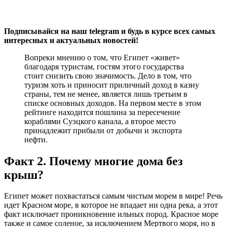
Подписывайся на наш telegram и будь в курсе всех самых
интересных и актуальных новостей!
Вопреки мнению о том, что Египет «живет»
благодаря туристам, гостям этого государства
стоит снизить свою значимость. Дело в том, что
туризм хоть и приносит приличный доход в казну
страны, тем не менее, является лишь третьим в
списке основных доходов. На первом месте в этом
рейтинге находится пошлина за пересечение
кораблями Суэцкого канала, а второе место
принадлежит прибыли от добычи и экспорта
нефти.
Факт 2. Почему многие дома без
крыш?
Египет может похвастаться самым чистым морем в мире! Речь
идет Красном море, в которое не впадает ни одна река, а этот
факт исключает проникновение ильных пород. Красное море
также и самое соленое, за исключением Мертвого моря, но в