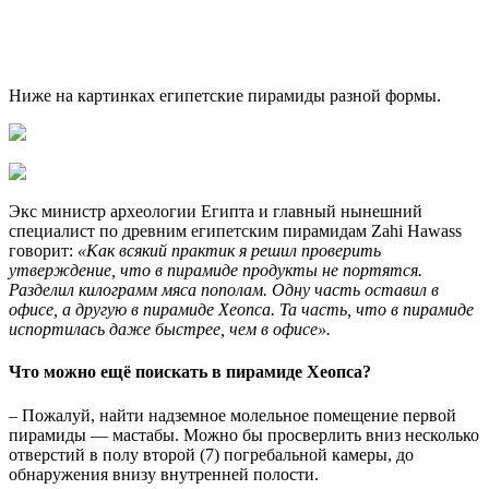
Ниже на картинках египетские пирамиды разной формы.
Экс министр археологии Египта и главный нынешний
специалист по древним египетским пирамидам Zahi Hawass
говорит:
«Как всякий практик я решил проверить
утверждение, что в пирамиде продукты не портятся.
Разделил килограмм мяса пополам. Одну часть оставил в
офисе, а другую в пирамиде Хеопса. Та часть, что в пирамиде
испортилась даже быстрее, чем в офисе».
Что можно ещё поискать в пирамиде Хеопса?
– Пожалуй, найти надземное молельное помещение первой
пирамиды — мастабы. Можно бы просверлить вниз несколько
отверстий в полу второй (7) погребальной камеры, до
обнаружения внизу внутренней полости.