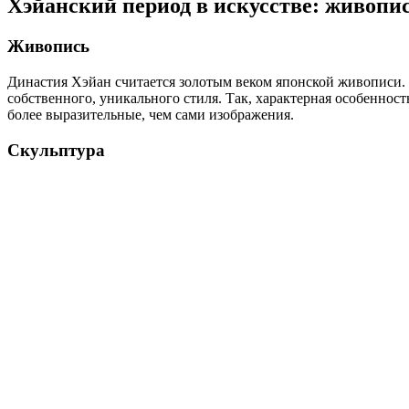
Хэйанский период в искусстве: живопис
Живопись
Династия Хэйан считается золотым веком японской живописи. 
собственного, уникального стиля. Так, характерная особеннос
более выразительные, чем сами изображения.
Скульптура