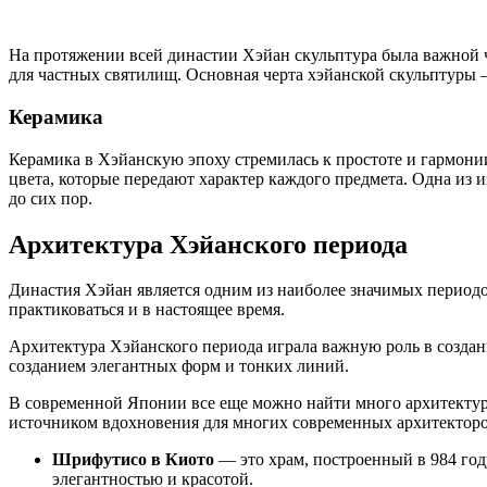
На протяжении всей династии Хэйан скульптура была важной ч
для частных святилищ. Основная черта хэйанской скульптуры —
Керамика
Керамика в Хэйанскую эпоху стремилась к простоте и гармони
цвета, которые передают характер каждого предмета. Одна из 
до сих пор.
Архитектура Хэйанского периода
Династия Хэйан является одним из наиболее значимых период
практиковаться и в настоящее время.
Архитектура Хэйанского периода играла важную роль в создани
созданием элегантных форм и тонких линий.
В современной Японии все еще можно найти много архитектур
источником вдохновения для многих современных архитекторо
Шрифутисо в Киото
— это храм, построенный в 984 год
элегантностью и красотой.