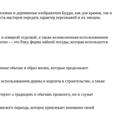
зовые и деревянные изображения Будды, как для храмов, так и
сть мастеров передать характер персонажей и их эмоции.
й и изящной отделкой, а также великолепным использованием
похи — это Раку, форма чайной посуды, которая используется
онные обычаи и образ жизни, которые продолжают
использованием дерева и кирпича в строительстве, а также
твуют о традициях и обычаях прошлого, но и служат
анского периода, которое привлекает внимание своей