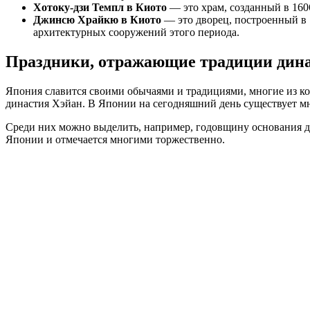
Хотоку-дзи Темпл в Киото
— это храм, созданный в 160
Джинсю Храйкю в Киото
— это дворец, построенный в 
архитектурных сооружений этого периода.
Праздники, отражающие традиции дина
Япония славится своими обычаями и традициями, многие из ко
династия Хэйан. В Японии на сегодняшний день существует мн
Среди них можно выделить, например, годовщину основания ди
Японии и отмечается многими торжественно.