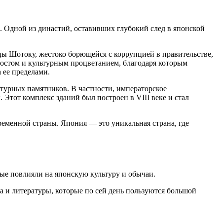
. Одной из династий, оставивших глубокий след в японской
ы Шотоку, жестоко борющейся с коррупцией в правительстве,
ростом и культурным процветанием, благодаря которым
 ее пределами.
турных памятников. В частности, императорское
Этот комплекс зданий был построен в VIII веке и стал
ременной страны. Япония — это уникальная страна, где
рые повлияли на японскую культуру и обычаи.
 и литературы, которые по сей день пользуются большой