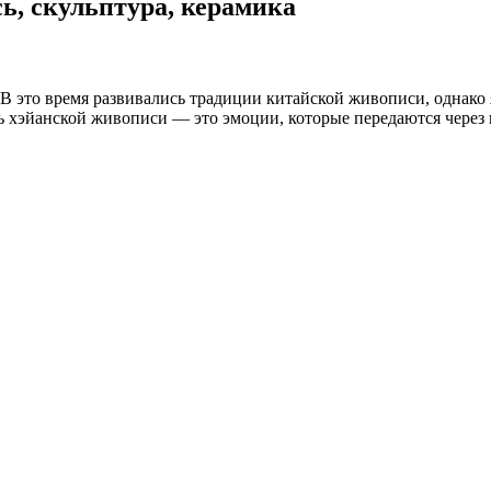
ь, скульптура, керамика
В это время развивались традиции китайской живописи, однако 
ть хэйанской живописи — это эмоции, которые передаются через