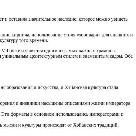
т и оставила значительное наследие, которое можно увидеть
вание кирпича, использование стиля «хоривари» для внешних и
культуру того времени.
 VIII веке и является одним из самых важных храмов в
ся уникальным архитектурным стилем и знаменитым садом. Оба
нс образования и искусства, и Хэйанская культура стала
творения и дневники насыщены описаниями жизни императора
. Эти форматы в основном использовались императорами и
ть мысли и культуры происходят от Хэйанских традиций.