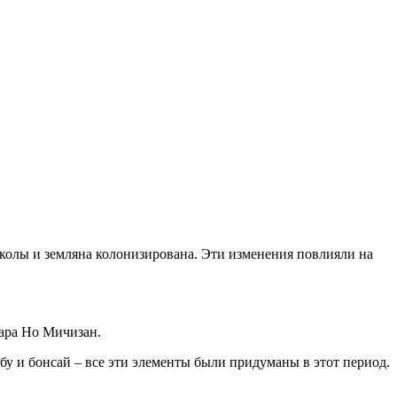
колы и земляна колонизирована. Эти изменения повлияли на
вара Но Мичизан.
у и бонсай – все эти элементы были придуманы в этот период.