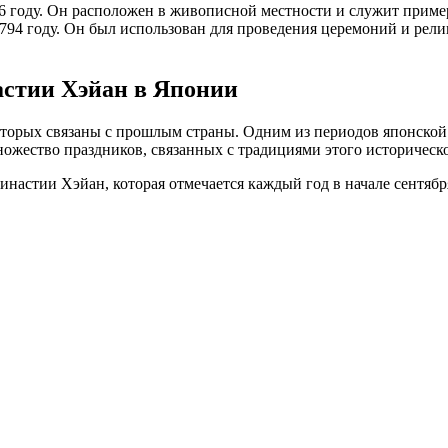
6 году. Он расположен в живописной местности и служит приме
794 году. Он был использован для проведения церемоний и рел
стии Хэйан в Японии
торых связаны с прошлым страны. Одним из периодов японской и
ожество праздников, связанных с традициями этого историческо
настии Хэйан, которая отмечается каждый год в начале сентябр