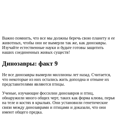
Важно помнить, что все мы должны беречь свою планету и ее
животных, чтобы они не вымерли так же, как динозавры.
Изучайте естественные науки и будьте готовы защитить
наших соединенных живых существ!
Динозавры: факт 9
Не все динозавры вымерли миллионы лет назад. Считается,
что некоторые из них остались жить допоздна и отныне их
представителями являются птицы.
Ученые, изучающие фоссилии динозавров и птиц,
обнаружили много общих черт, таких как форма клюва, перья
на теле и костях в крыльях. Они установили генетические
связи между динозаврами и птицами и доказали, что они
имеют общего предка.