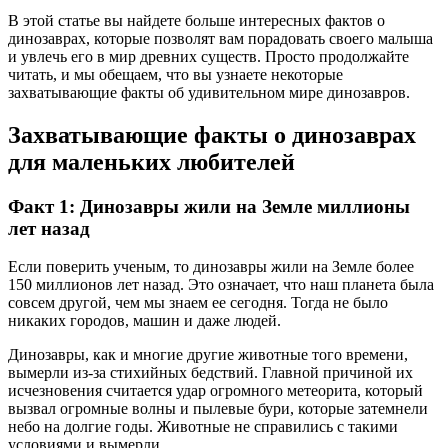
В этой статье вы найдете больше интересных фактов о
динозаврах, которые позволят вам порадовать своего малыша
и увлечь его в мир древних существ. Просто продолжайте
читать, и мы обещаем, что вы узнаете некоторые
захватывающие факты об удивительном мире динозавров.
Захватывающие факты о динозаврах
для маленьких любителей
Факт 1: Динозавры жили на Земле миллионы
лет назад
Если поверить ученым, то динозавры жили на Земле более
150 миллионов лет назад. Это означает, что наш планета была
совсем другой, чем мы знаем ее сегодня. Тогда не было
никаких городов, машин и даже людей.
Динозавры, как и многие другие животные того времени,
вымерли из-за стихийных бедствий. Главной причиной их
исчезновения считается удар огромного метеорита, который
вызвал огромные волны и пылевые бури, которые затемнели
небо на долгие годы. Животные не справились с такими
условиями и вымерли.