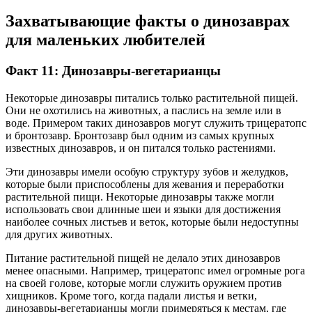
Захватывающие факты о динозаврах
для маленьких любителей
Факт 11: Динозавры-вегетарианцы
Некоторые динозавры питались только растительной пищей.
Они не охотились на животных, а паслись на земле или в
воде. Примером таких динозавров могут служить трицератопс
и бронтозавр. Бронтозавр был одним из самых крупных
известных динозавров, и он питался только растениями.
Эти динозавры имели особую структуру зубов и желудков,
которые были приспособлены для жевания и переработки
растительной пищи. Некоторые динозавры также могли
использовать свои длинные шеи и языки для достижения
наиболее сочных листьев и веток, которые были недоступны
для других животных.
Питание растительной пищей не делало этих динозавров
менее опасными. Например, трицератопс имел огромные рога
на своей голове, которые могли служить оружием против
хищников. Кроме того, когда падали листья и ветки,
динозавры-вегетарианцы могли примеряться к местам, где