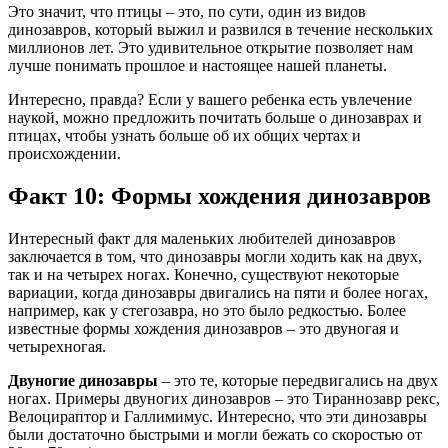
Это значит, что птицы – это, по сути, один из видов
динозавров, который выжил и развился в течение нескольких
миллионов лет. Это удивительное открытие позволяет нам
лучше понимать прошлое и настоящее нашей планеты.
Интересно, правда? Если у вашего ребенка есть увлечение
наукой, можно предложить почитать больше о динозаврах и
птицах, чтобы узнать больше об их общих чертах и
происхождении.
Факт 10: Формы хождения динозавров
Интересный факт для маленьких любителей динозавров
заключается в том, что динозавры могли ходить как на двух,
так и на четырех ногах. Конечно, существуют некоторые
вариации, когда динозавры двигались на пяти и более ногах,
например, как у стегозавра, но это было редкостью. Более
известные формы хождения динозавров – это двуногая и
четырехногая.
Двуногие динозавры
– это те, которые передвигались на двух
ногах. Примеры двуногих динозавров – это Тираннозавр рекс,
Велоцираптор и Галлимимус. Интересно, что эти динозавры
были достаточно быстрыми и могли бежать со скоростью от