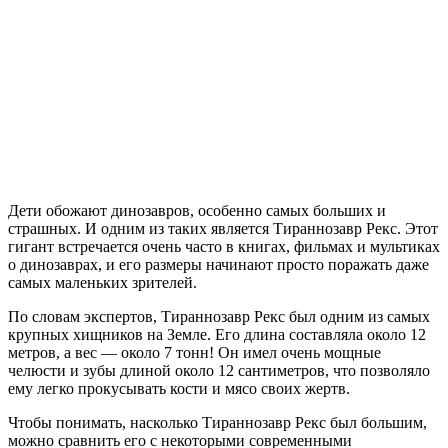
Дети обожают динозавров, особенно самых больших и
страшных. И одним из таких является Тираннозавр Рекс. Этот
гигант встречается очень часто в книгах, фильмах и мультиках
о динозаврах, и его размеры начинают просто поражать даже
самых маленьких зрителей.
По словам экспертов, Тираннозавр Рекс был одним из самых
крупных хищников на Земле. Его длина составляла около 12
метров, а вес — около 7 тонн! Он имел очень мощные
челюсти и зубы длиной около 12 сантиметров, что позволяло
ему легко прокусывать кости и мясо своих жертв.
Чтобы понимать, насколько Тираннозавр Рекс был большим,
можно сравнить его с некоторыми современными