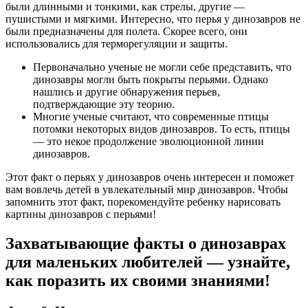
были длинными и тонкими, как стрелы, другие —
пушистыми и мягкими. Интересно, что перья у динозавров не
были предназначены для полета. Скорее всего, они
использовались для терморегуляции и защиты.
Первоначально ученые не могли себе представить, что
динозавры могли быть покрыты перьями. Однако
нашлись и другие обнаружения перьев,
подтверждающие эту теорию.
Многие ученые считают, что современные птицы
потомки некоторых видов динозавров. То есть, птицы
— это некое продолжение эволюционной линии
динозавров.
Этот факт о перьях у динозавров очень интересен и поможет
вам вовлечь детей в увлекательный мир динозавров. Чтобы
запомнить этот факт, порекомендуйте ребенку нарисовать
картины динозавров с перьями!
Захватывающие факты о динозаврах
для маленьких любителей — узнайте,
как поразить их своими знаниями!