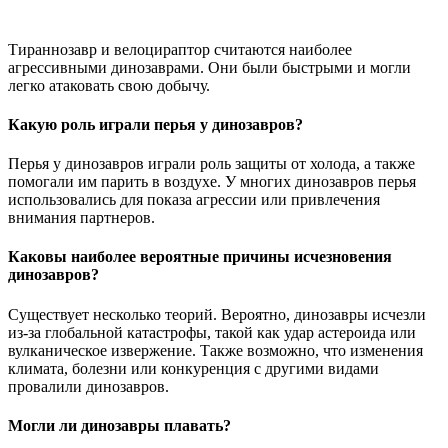
Тираннозавр и велоцираптор считаются наиболее
агрессивными динозаврами. Они были быстрыми и могли
легко атаковать свою добычу.
Какую роль играли перья у динозавров?
Перья у динозавров играли роль защиты от холода, а также
помогали им парить в воздухе. У многих динозавров перья
использовались для показа агрессии или привлечения
внимания партнеров.
Каковы наиболее вероятные причины исчезновения
динозавров?
Существует несколько теорий. Вероятно, динозавры исчезли
из-за глобальной катастрофы, такой как удар астероида или
вулканическое извержение. Также возможно, что изменения
климата, болезни или конкуренция с другими видами
провалили динозавров.
Могли ли динозавры плавать?