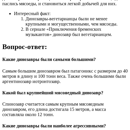
паслись мясоеды, и становиться легкой добычей для них.
Интересный факт:
Динозавры-вегетарианцы были не менее
крупными и могущественными, чем мясоеды.
В сериале «Приключения бременских
музыкантов» динозавр был вегетарианцем.
Вопрос-ответ:
Какие динозавры были самыми большими?
Самым большим динозавром был патагоникс с размером до 40
метров в длину и 100 тонн веса. Также очень большими были
аргентинозавр иотронтозавр.
Какой был крупнейший мясояедный динозавр?
Спинозавр считается самым крупным мясояедным
динозавром, его длина достигала 15 метров, а масса
составляла около 12 тонн.
Какие динозавры были наиболее агрессивными?