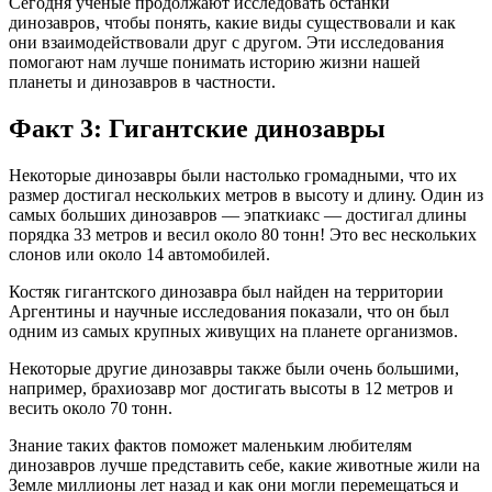
Сегодня ученые продолжают исследовать останки
динозавров, чтобы понять, какие виды существовали и как
они взаимодействовали друг с другом. Эти исследования
помогают нам лучше понимать историю жизни нашей
планеты и динозавров в частности.
Факт 3: Гигантские динозавры
Некоторые динозавры были настолько громадными, что их
размер достигал нескольких метров в высоту и длину. Один из
самых больших динозавров — эпаткиакс — достигал длины
порядка 33 метров и весил около 80 тонн! Это вес нескольких
слонов или около 14 автомобилей.
Костяк гигантского динозавра был найден на территории
Аргентины и научные исследования показали, что он был
одним из самых крупных живущих на планете организмов.
Некоторые другие динозавры также были очень большими,
например, брахиозавр мог достигать высоты в 12 метров и
весить около 70 тонн.
Знание таких фактов поможет маленьким любителям
динозавров лучше представить себе, какие животные жили на
Земле миллионы лет назад и как они могли перемещаться и