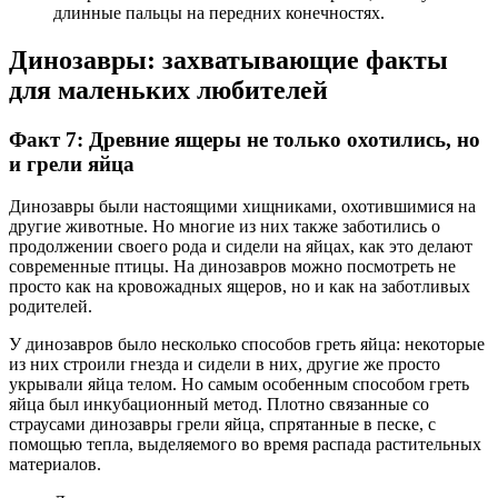
длинные пальцы на передних конечностях.
Динозавры: захватывающие факты
для маленьких любителей
Факт 7: Древние ящеры не только охотились, но
и грели яйца
Динозавры были настоящими хищниками, охотившимися на
другие животные. Но многие из них также заботились о
продолжении своего рода и сидели на яйцах, как это делают
современные птицы. На динозавров можно посмотреть не
просто как на кровожадных ящеров, но и как на заботливых
родителей.
У динозавров было несколько способов греть яйца: некоторые
из них строили гнезда и сидели в них, другие же просто
укрывали яйца телом. Но самым особенным способом греть
яйца был инкубационный метод. Плотно связанные со
страусами динозавры грели яйца, спрятанные в песке, с
помощью тепла, выделяемого во время распада растительных
материалов.