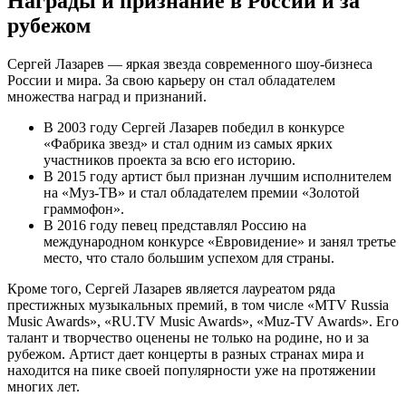
Награды и признание в России и за
рубежом
Сергей Лазарев — яркая звезда современного шоу-бизнеса
России и мира. За свою карьеру он стал обладателем
множества наград и признаний.
В 2003 году Сергей Лазарев победил в конкурсе
«Фабрика звезд» и стал одним из самых ярких
участников проекта за всю его историю.
В 2015 году артист был признан лучшим исполнителем
на «Муз-ТВ» и стал обладателем премии «Золотой
граммофон».
В 2016 году певец представлял Россию на
международном конкурсе «Евровидение» и занял третье
место, что стало большим успехом для страны.
Кроме того, Сергей Лазарев является лауреатом ряда
престижных музыкальных премий, в том числе «MTV Russia
Music Awards», «RU.TV Music Awards», «Muz-TV Awards». Его
талант и творчество оценены не только на родине, но и за
рубежом. Артист дает концерты в разных странах мира и
находится на пике своей популярности уже на протяжении
многих лет.