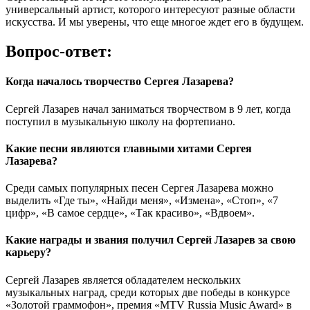
универсальный артист, которого интересуют разные области
искусства. И мы уверены, что еще многое ждет его в будущем.
Вопрос-ответ:
Когда началось творчество Сергея Лазарева?
Сергей Лазарев начал заниматься творчеством в 9 лет, когда
поступил в музыкальную школу на фортепиано.
Какие песни являются главными хитами Сергея
Лазарева?
Среди самых популярных песен Сергея Лазарева можно
выделить «Где ты», «Найди меня», «Измена», «Стоп», «7
цифр», «В самое сердце», «Так красиво», «Вдвоем».
Какие награды и звания получил Сергей Лазарев за свою
карьеру?
Сергей Лазарев является обладателем нескольких
музыкальных наград, среди которых две победы в конкурсе
«Золотой граммофон», премия «MTV Russia Music Award» в