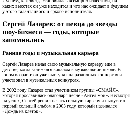
к успеху, как звезда становилась всемирно известной, на
каких высотах он уже находится и что нас ожидает в будущем
у этого талантливого и яркого исполнителя.
Сергей Лазарев: от певца до звезды
шоу-бизнеса — годы, которые
запомнились
Ранние годы и музыкальная карьера
Сергей Лазарев начал свою музыкальную карьеру еще в
детстве, когда занимался вокалом в музыкальной школе. В
юном возрасте он уже выступал на различных концертах и
участвовал в музыкальных конкурсах.
В 2002 году Лазарев стал участником группы «СМАЙЛ»,
которая прославилась благодаря песне «Ангел мой». Несмотря
на успех, Сергей решил начать сольную карьеру и выпустил
первый сольный альбом в 2003 году, который назывался
«Дождь из клеток».