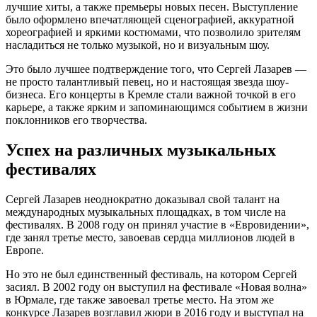
лучшие хиты, а также премьеры новых песен. Выступление
было оформлено впечатляющей сценографией, аккуратной
хореографией и яркими костюмами, что позволило зрителям
насладиться не только музыкой, но и визуальным шоу.
Это было лучшее подтверждение того, что Сергей Лазарев —
не просто талантливый певец, но и настоящая звезда шоу-
бизнеса. Его концерты в Кремле стали важной точкой в его
карьере, а также ярким и запоминающимся событием в жизни
поклонников его творчества.
Успех на различных музыкальных
фестивалях
Сергей Лазарев неоднократно доказывал свой талант на
международных музыкальных площадках, в том числе на
фестивалях. В 2008 году он принял участие в «Евровидении»,
где занял третье место, завоевав сердца миллионов людей в
Европе.
Но это не был единственный фестиваль, на котором Сергей
засиял. В 2002 году он выступил на фестивале «Новая волна»
в Юрмале, где также завоевал третье место. На этом же
конкурсе Лазарев возглавил жюри в 2016 году и выступал на