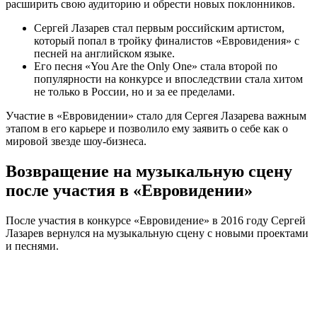
расширить свою аудиторию и обрести новых поклонников.
Сергей Лазарев стал первым российским артистом,
который попал в тройку финалистов «Евровидения» с
песней на английском языке.
Его песня «You Are the Only One» стала второй по
популярности на конкурсе и впоследствии стала хитом
не только в России, но и за ее пределами.
Участие в «Евровидении» стало для Сергея Лазарева важным
этапом в его карьере и позволило ему заявить о себе как о
мировой звезде шоу-бизнеса.
Возвращение на музыкальную сцену
после участия в «Евровидении»
После участия в конкурсе «Евровидение» в 2016 году Сергей
Лазарев вернулся на музыкальную сцену с новыми проектами
и песнями.