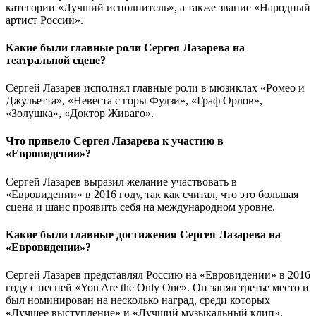
категории «Лучший исполнитель», а также звание «Народный
артист России».
Какие были главные роли Сергея Лазарева на
театральной сцене?
Сергей Лазарев исполнял главные роли в мюзиклах «Ромео и
Джульетта», «Невеста с горы Фудзи», «Граф Орлов»,
«Золушка», «Доктор Живаго».
Что привело Сергея Лазарева к участию в
«Евровидении»?
Сергей Лазарев выразил желание участвовать в
«Евровидении» в 2016 году, так как считал, что это большая
сцена и шанс проявить себя на международном уровне.
Какие были главные достижения Сергея Лазарева на
«Евровидении»?
Сергей Лазарев представлял Россию на «Евровидении» в 2016
году с песней «You Are the Only One». Он занял третье место и
был номинирован на несколько наград, среди которых
«Лучшее выступление» и «Лучший музыкальный клип».