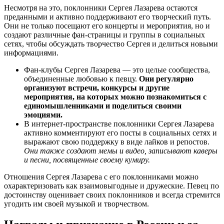
Несмотря на это, поклонники Сергея Лазарева остаются
преданными и активно поддерживают его творческий путь.
Они не только посещают его концерты и мероприятия, но и
создают различные фан-страницы и группы в социальных
сетях, чтобы обсуждать творчество Сергея и делиться новыми
информациями.
Фан-клубы Сергея Лазарева — это целые сообщества,
объединенные любовью к певцу.
Они регулярно
организуют встречи, конкурсы и другие
мероприятия, на которых можно познакомиться с
единомышленниками и поделиться своими
эмоциями.
В интернет-пространстве поклонники Сергея Лазарева
активно комментируют его посты в социальных сетях и
выражают свою поддержку в виде лайков и репостов.
Они также создают мемы и видео, записывают каверы
и песни, посвященные своему кумиру.
Отношения Сергея Лазарева с его поклонниками можно
охарактеризовать как взаимовыгодные и дружеские. Певец по
достоинству оценивает своих поклонников и всегда стремится
угодить им своей музыкой и творчеством.