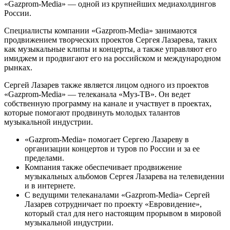
«Gazprom-Media» — одной из крупнейших медиахолдингов
России.
Специалисты компании «Gazprom-Media» занимаются
продвижением творческих проектов Сергея Лазарева, таких
как музыкальные клипы и концерты, а также управляют его
имиджем и продвигают его на российском и международном
рынках.
Сергей Лазарев также является лицом одного из проектов
«Gazprom-Media» — телеканала «Муз-ТВ». Он ведет
собственную программу на канале и участвует в проектах,
которые помогают продвинуть молодых талантов
музыкальной индустрии.
«Gazprom-Media» помогает Сергею Лазареву в
организации концертов и туров по России и за ее
пределами.
Компания также обеспечивает продвижение
музыкальных альбомов Сергея Лазарева на телевидении
и в интернете.
С ведущими телеканалами «Gazprom-Media» Сергей
Лазарев сотрудничает по проекту «Евровидение»,
который стал для него настоящим прорывом в мировой
музыкальной индустрии.