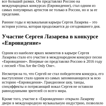
все больший размах. Он представлял Россию на
международных конкурсах (Евровидение), стал одним из
самых популярных артистов не только в России, но и за ее
пределами.
Ранние годы и музыкальная карьера Сергея Лазарева – это
история успеха, которая продолжается до сегодняшнего дня.
Участие Сергея Лазарева в конкурсе
«Евровидение»
Одним из наиболее ярких моментов в карьере Сергея
Лазарева стало его участие в международном конкурсе песни
«Евровидение». Впервые он представлял Россию в 2016 году
с песней «You Are the Only One».
Несмотря на то, что Сергей не стал победителем конкурса, его
выступление стало одним из самых запоминающихся за всю
историю «Евровидения». Грандиозное шоу, танцы,
спецэффекты и потрясающий вокал Сергея не оставили
равнодушными зрителей со всего мира.
Кроме того, участие в «Евровидении» открыло Лазареву
двери в международную музыкальную индустрию, позволило