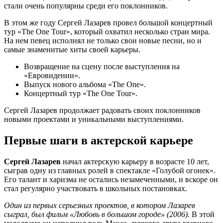
стали очень популярны среди его поклонников.
В этом же году Сергей Лазарев провел большой концертный
тур «The One Tour», который охватил несколько стран мира.
На нем певец исполнял не только свои новые песни, но и
самые знаменитые хиты своей карьеры.
Возвращение на сцену после выступления на
«Евровидении».
Выпуск нового альбома «The One».
Концертный тур «The One Tour».
Сергей Лазарев продолжает радовать своих поклонников
новыми проектами и уникальными выступлениями.
Первые шаги в актерской карьере
Сергей Лазарев
начал актерскую карьеру в возрасте 10 лет,
сыграв одну из главных ролей в спектакле «Голубой огонек».
Его талант и харизма не остались незамеченными, и вскоре он
стал регулярно участвовать в школьных постановках.
Один из первых серьезных проектов, в котором Лазарев
сыграл, был фильм «Любовь в большом городе» (2006).
В этой