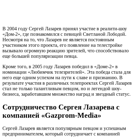
В 2004 году Сергей Лазарев принял участие в реалити-шоу
«Дом-2», где познакомился с певицей Светланой Лободой.
Несмотря на то, что Лазарев не является постоянным
участником этого проекта, его появление на телестройке
вызывало огромную реакцию зрителей, что способствовало
еще большей популяризации певца.
Кроме того, в 2005 году Лазарев победил в «Доме-2» в
номинации «Любимчик телезрителей». Эта победа стала для
него еще одним успехом на пути к славе и признанию. В
результате участия в различных телепроектах Сергей Лазарев
стал не только талантливым певцом, но и легендой шоу-
бизнеса, заработавшим множество наград и звездный статус.
Сотрудничество Сергея Лазарева с
компанией «Gazprom-Media»
Сергей Лазарев является популярным певцом и успешным
предпринимателем, который сотрудничает с компанией