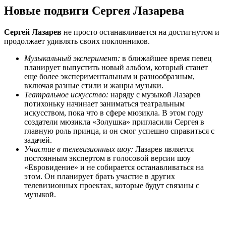
Новые подвиги Сергея Лазарева
Сергей Лазарев
не просто останавливается на достигнутом и
продолжает удивлять своих поклонников.
Музыкальный эксперимент:
в ближайшее время певец
планирует выпустить новый альбом, который станет
еще более экспериментальным и разнообразным,
включая разные стили и жанры музыки.
Театральное искусство:
наряду с музыкой Лазарев
потихоньку начинает заниматься театральным
искусством, пока что в сфере мюзикла. В этом году
создатели мюзикла «Золушка» пригласили Сергея в
главную роль принца, и он смог успешно справиться с
задачей.
Участие в телевизионных шоу:
Лазарев является
постоянным экспертом в голосовой версии шоу
«Евровидение» и не собирается останавливаться на
этом. Он планирует брать участие в других
телевизионных проектах, которые будут связаны с
музыкой.