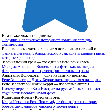
Вам также может понравиться
Людмила Павличенко: история становления легенды
снайперства
Военное время часто становится источником историй о
Тайны и легенды Забайкальского края: удивительные тайны,
которые хранят горы
Забайкальский край — это один из немногих краев
Молодая Анастасия Волочкова на фото: как выглядела
балерина в юности — фотографии и стиль актрисы
Анастасия Волочкова — одна из самых известных
Рене Зеллвегер и Джим Керри: настоящая химия на экране
Рене Зеллвегер и Джим Керри — известные актеры
Почему перевод «Коза Ностра» на русский язык вызывает
трудности: необъяснимый факт
Культовый фильм «Крестный отец»
Клара Цеткин и Роза Люксембург: биография и история
борьбы двух лидеров мирового пролетариата