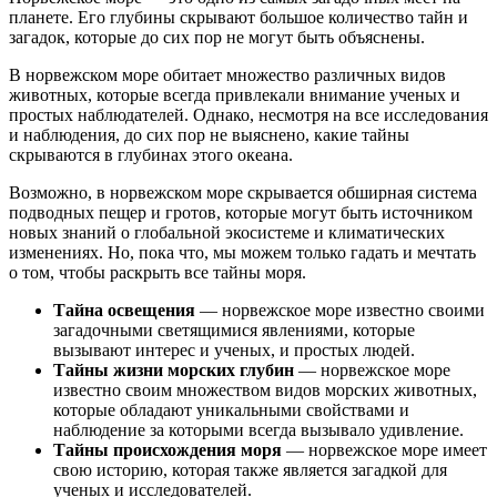
планете. Его глубины скрывают большое количество тайн и
загадок, которые до сих пор не могут быть объяснены.
В норвежском море обитает множество различных видов
животных, которые всегда привлекали внимание ученых и
простых наблюдателей. Однако, несмотря на все исследования
и наблюдения, до сих пор не выяснено, какие тайны
скрываются в глубинах этого океана.
Возможно, в норвежском море скрывается обширная система
подводных пещер и гротов, которые могут быть источником
новых знаний о глобальной экосистеме и климатических
изменениях. Но, пока что, мы можем только гадать и мечтать
о том, чтобы раскрыть все тайны моря.
Тайна освещения
— норвежское море известно своими
загадочными светящимися явлениями, которые
вызывают интерес и ученых, и простых людей.
Тайны жизни морских глубин
— норвежское море
известно своим множеством видов морских животных,
которые обладают уникальными свойствами и
наблюдение за которыми всегда вызывало удивление.
Тайны происхождения моря
— норвежское море имеет
свою историю, которая также является загадкой для
ученых и исследователей.