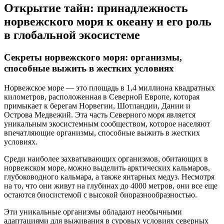
Открытие тайн: принадлежность
норвежского моря к океану и его роль
в глобальной экосистеме
Секреты норвежского моря: организмы,
способные выжить в жестких условиях
Норвежское море — это площадь в 1,4 миллиона квадратных
километров, расположенная в Северной Европе, которая
примыкает к берегам Норвегии, Шотландии, Дании и
Острова Медвежий. Эта часть Северного моря является
уникальным экосистемным сообществом, которое населяют
впечатляющие организмы, способные выжить в жестких
условиях.
Среди наиболее захватывающих организмов, обитающих в
норвежском море, можно выделить арктических кальмаров,
глубоководного кальмара, а также янтарных медуз. Несмотря
на то, что они живут на глубинах до 4000 метров, они все еще
остаются биосистемой с высокой биоразнообразностью.
Эти уникальные организмы обладают необычными
адаптациями для выживания в суровых условиях северных