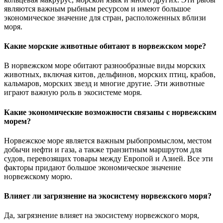
являются важным рыбным ресурсом и имеют большое
экономическое значение для стран, расположенных вблизи
моря.
Какие морские животные обитают в норвежском море?
В норвежском море обитают разнообразные виды морских
животных, включая китов, дельфинов, морских птиц, крабов,
кальмаров, морских звезд и многие другие. Эти животные
играют важную роль в экосистеме моря.
Какие экономические возможности связаны с норвежским
морем?
Норвежское море является важным рыбопромыслом, местом
добычи нефти и газа, а также транзитным маршрутом для
судов, перевозящих товары между Европой и Азией. Все эти
факторы придают большое экономическое значение
норвежскому морю.
Влияет ли загрязнение на экосистему норвежского моря?
Да, загрязнение влияет на экосистему норвежского моря,