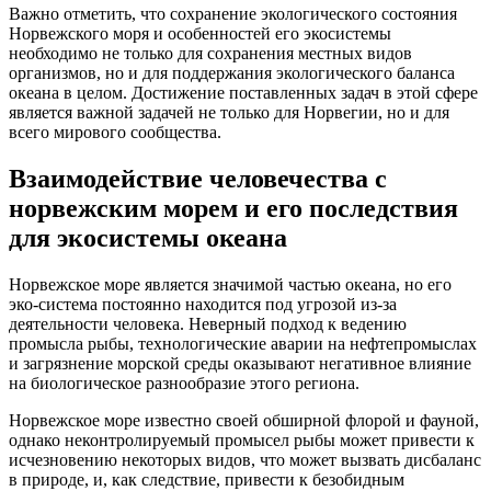
Важно отметить, что сохранение экологического состояния
Норвежского моря и особенностей его экосистемы
необходимо не только для сохранения местных видов
организмов, но и для поддержания экологического баланса
океана в целом. Достижение поставленных задач в этой сфере
является важной задачей не только для Норвегии, но и для
всего мирового сообщества.
Взаимодействие человечества с
норвежским морем и его последствия
для экосистемы океана
Норвежское море является значимой частью океана, но его
эко-система постоянно находится под угрозой из-за
деятельности человека. Неверный подход к ведению
промысла рыбы, технологические аварии на нефтепромыслах
и загрязнение морской среды оказывают негативное влияние
на биологическое разнообразие этого региона.
Норвежское море известно своей обширной флорой и фауной,
однако неконтролируемый промысел рыбы может привести к
исчезновению некоторых видов, что может вызвать дисбаланс
в природе, и, как следствие, привести к безобидным