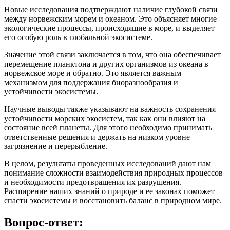
Новые исследования подтверждают наличие глубокой связи
между норвежским морем и океаном. Это объясняет многие
экологические процессы, происходящие в море, и выделяет
его особую роль в глобальной экосистеме.
Значение этой связи заключается в том, что она обеспечивает
перемещение планктона и других организмов из океана в
норвежское море и обратно. Это является важным
механизмом для поддержания биоразнообразия и
устойчивости экосистемы.
Научные выводы также указывают на важность сохранения
устойчивости морских экосистем, так как они влияют на
состояние всей планеты. Для этого необходимо принимать
ответственные решения и держать на низком уровне
загрязнение и перерыбление.
В целом, результаты проведенных исследований дают нам
понимание сложности взаимодействия природных процессов
и необходимости предотвращения их разрушения.
Расширение наших знаний о природе и ее законах поможет
спасти экосистемы и восстановить баланс в природном мире.
Вопрос-ответ: