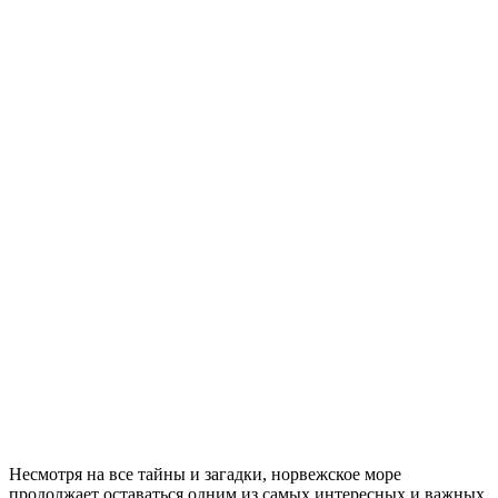
Несмотря на все тайны и загадки, норвежское море
продолжает оставаться одним из самых интересных и важных