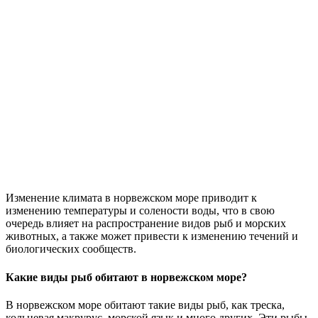
Изменение климата в норвежском море приводит к
изменению температуры и солености воды, что в свою
очередь влияет на распространение видов рыб и морских
животных, а также может привести к изменению течений и
биологических сообществ.
Какие виды рыб обитают в норвежском море?
В норвежском море обитают такие виды рыб, как треска,
кольцевая макрурус, морской язык и много других. Эти рыбы