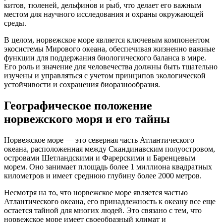
китов, тюленей, дельфинов и рыб, что делает его важным
местом для научного исследования и охраны окружающей
среды.
В целом, норвежское море является ключевым компонентом
экосистемы Мирового океана, обеспечивая жизненно важные
функции для поддержания биологического баланса в мире.
Его роль и значение для человечества должны быть тщательно
изучены и управляться с учетом принципов экологической
устойчивости и сохранения биоразнообразия.
Географическое положение
норвежского моря и его тайны
Норвежское море — это северная часть Атлантического
океана, расположенная между Скандинавским полуостровом,
островами Шетландскими и Фарерскими и Баренцевым
морем. Оно занимает площадь более 1 миллиона квадратных
километров и имеет среднюю глубину более 2000 метров.
Несмотря на то, что норвежское море является частью
Атлантического океана, его принадлежность к океану все еще
остается тайной для многих людей. Это связано с тем, что
норвежское море имеет своеобразный климат и