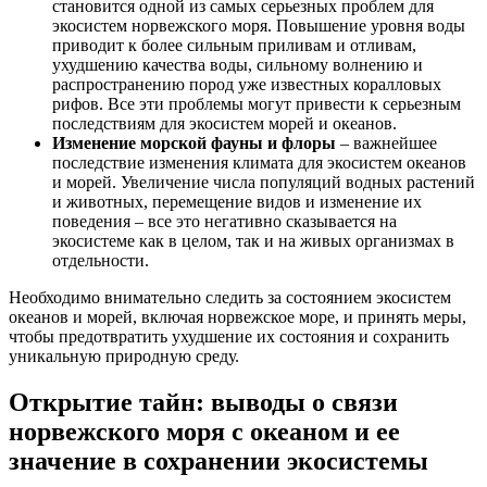
становится одной из самых серьезных проблем для
экосистем норвежского моря. Повышение уровня воды
приводит к более сильным приливам и отливам,
ухудшению качества воды, сильному волнению и
распространению пород уже известных коралловых
рифов. Все эти проблемы могут привести к серьезным
последствиям для экосистем морей и океанов.
Изменение морской фауны и флоры
– важнейшее
последствие изменения климата для экосистем океанов
и морей. Увеличение числа популяций водных растений
и животных, перемещение видов и изменение их
поведения – все это негативно сказывается на
экосистеме как в целом, так и на живых организмах в
отдельности.
Необходимо внимательно следить за состоянием экосистем
океанов и морей, включая норвежское море, и принять меры,
чтобы предотвратить ухудшение их состояния и сохранить
уникальную природную среду.
Открытие тайн: выводы о связи
норвежского моря с океаном и ее
значение в сохранении экосистемы