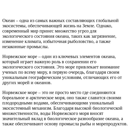
Океан – одна из самых важных составляющих глобальной
экосистемы, обеспечивающей жизнь на Земле. Однако,
современный мир принес множество угроз для
экологического состояния океана, таких как загрязнение,
изменение климата, избыточная рыболовство, а также
незаконные промыслы.
Норвежское море – один из ключевых элементов океана,
который играет важную роль в сохранении его
экологического состояния. Это море привлекает внимание
ученых по всему миру, в первую очередь, благодаря своим
уникальным географическим условиям, отличающих его от
других морей и океанов.
Норвежское море – это не просто место где соединяются
бореальное и арктическое моря, оно также славится своими
плодородными водами, обеспечивающими уникальный
экосистемный механизм. Благодаря высокой биологической
множественности, воды Норвежского моря вносят
значительный вклад в биологическое разнообразие океана, а
также обеспечивают основу промысла рыбы и морепродуктов.