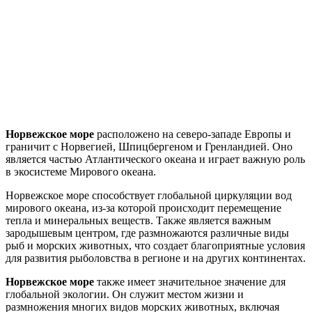
Норвежское море
расположено на северо-западе Европы и
граничит с Норвегией, Шпицбергеном и Гренландией. Оно
является частью Атлантического океана и играет важную роль
в экосистеме Мирового океана.
Норвежское море способствует глобальной циркуляции вод
мирового океана, из-за которой происходит перемещение
тепла и минеральных веществ. Также является важным
зародышевым центром, где размножаются различные виды
рыб и морских животных, что создает благоприятные условия
для развития рыболовства в регионе и на других континентах.
Норвежское море
также имеет значительное значение для
глобальной экологии. Он служит местом жизни и
размножения многих видов морских животных, включая