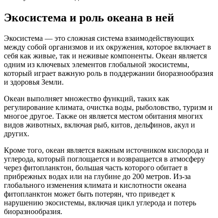
Экосистема и роль океана в ней
Экосистема — это сложная система взаимодействующих
между собой организмов и их окружения, которое включает в
себя как живые, так и неживые компоненты. Океан является
одним из ключевых элементов глобальной экосистемы,
который играет важную роль в поддержании биоразнообразия
и здоровья Земли.
Океан выполняет множество функций, таких как
регулирование климата, очистка воды, рыболовство, туризм и
многое другое. Также он является местом обитания многих
видов животных, включая рыб, китов, дельфинов, акул и
других.
Кроме того, океан является важным источником кислорода и
углерода, который поглощается и возвращается в атмосферу
через фитопланктон, большая часть которого обитает в
прибрежных водах или на глубине до 200 метров. Из-за
глобального изменения климата и кислотности океана
фитопланктон может быть потерян, что приведет к
нарушению экосистемы, включая цикл углерода и потерь
биоразнообразия.