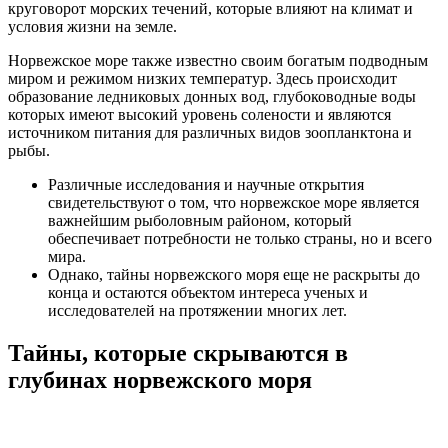
круговорот морских течений, которые влияют на климат и
условия жизни на земле.
Норвежское море также известно своим богатым подводным
миром и режимом низких температур. Здесь происходит
образование ледниковых донных вод, глубоководные воды
которых имеют высокий уровень солености и являются
источником питания для различных видов зоопланктона и
рыбы.
Различные исследования и научные открытия
свидетельствуют о том, что норвежское море является
важнейшим рыболовным районом, который
обеспечивает потребности не только страны, но и всего
мира.
Однако, тайны норвежского моря еще не раскрыты до
конца и остаются объектом интереса ученых и
исследователей на протяжении многих лет.
Тайны, которые скрываются в
глубинах норвежского моря