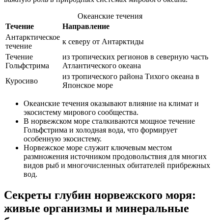
Океанские течения
Течение
Направление
Антарктическое
к северу от Антарктиды
течение
Течение
из тропических регионов в северную часть
Гольфстрима
Атлантического океана
из тропического района Тихого океана в
Куросиво
Японское море
Океанские течения оказывают влияние на климат и
экосистему мирового сообщества.
В норвежском море сталкиваются мощное течение
Гольфстрима и холодная вода, что формирует
особенную экосистему.
Норвежское море служит ключевым местом
размножения источником продовольствия для многих
видов рыб и многочисленных обитателей прибрежных
вод.
Секреты глубин норвежского моря:
живые организмы и минеральные