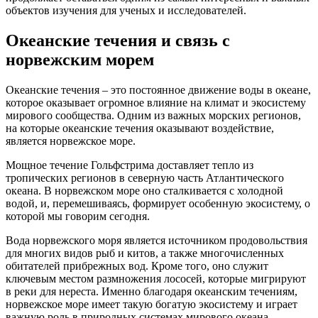
объектов изучения для ученых и исследователей.
Океанские течения и связь с
норвежским морем
Океанские течения – это постоянное движение воды в океане,
которое оказывает огромное влияние на климат и экосистему
мирового сообщества. Одним из важных морских регионов,
на которые океанские течения оказывают воздействие,
является норвежское море.
Мощное течение Гольфстрима доставляет тепло из
тропических регионов в северную часть Атлантического
океана. В норвежском море оно сталкивается с холодной
водой, и, перемешиваясь, формирует особенную экосистему, о
которой мы говорим сегодня.
Вода норвежского моря является источником продовольствия
для многих видов рыб и китов, а также многочисленных
обитателей прибрежных вод. Кроме того, оно служит
ключевым местом размножения лососей, которые мигрируют
в реки для нереста. Именно благодаря океанским течениям,
норвежское море имеет такую богатую экосистему и играет
важную роль в природных системах мирового океана.