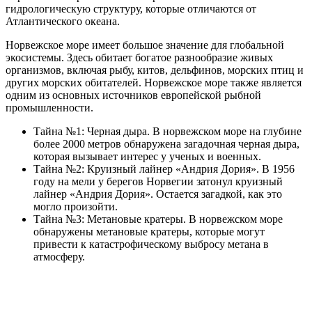
гидрологическую структуру, которые отличаются от
Атлантического океана.
Норвежское море имеет большое значение для глобальной
экосистемы. Здесь обитает богатое разнообразие живых
организмов, включая рыбу, китов, дельфинов, морских птиц и
других морских обитателей. Норвежское море также является
одним из основных источников европейской рыбной
промышленности.
Тайна №1: Черная дыра. В норвежском море на глубине
более 2000 метров обнаружена загадочная черная дыра,
которая вызывает интерес у ученых и военных.
Тайна №2: Круизный лайнер «Андрия Дория». В 1956
году на мели у берегов Норвегии затонул круизный
лайнер «Андрия Дория». Остается загадкой, как это
могло произойти.
Тайна №3: Метановые кратеры. В норвежском море
обнаружены метановые кратеры, которые могут
привести к катастрофическому выбросу метана в
атмосферу.