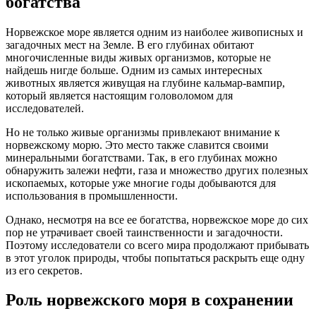
богатства
Норвежское море является одним из наиболее живописных и
загадочных мест на Земле. В его глубинах обитают
многочисленные виды живых организмов, которые не
найдешь нигде больше. Одним из самых интересных
животных является живущая на глубине кальмар-вампир,
который является настоящим головоломом для
исследователей.
Но не только живые организмы привлекают внимание к
норвежскому морю. Это место также славится своими
минеральными богатствами. Так, в его глубинах можно
обнаружить залежи нефти, газа и множество других полезных
ископаемых, которые уже многие годы добываются для
использования в промышленности.
Однако, несмотря на все ее богатства, норвежское море до сих
пор не утрачивает своей таинственности и загадочности.
Поэтому исследователи со всего мира продолжают прибывать
в этот уголок природы, чтобы попытаться раскрыть еще одну
из его секретов.
Роль норвежского моря в сохранении