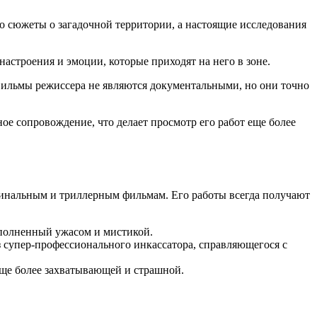
о сюжеты о загадочной территории, а настоящие исследования
настроения и эмоции, которые приходят на него в зоне.
 Фильмы режиссера не являются документальными, но они точно
ое сопровождение, что делает просмотр его работ еще более
инальным и триллерным фильмам. Его работы всегда получают
аполненный ужасом и мистикой.
 супер-профессионального инкассатора, справляющегося с
еще более захватывающей и страшной.