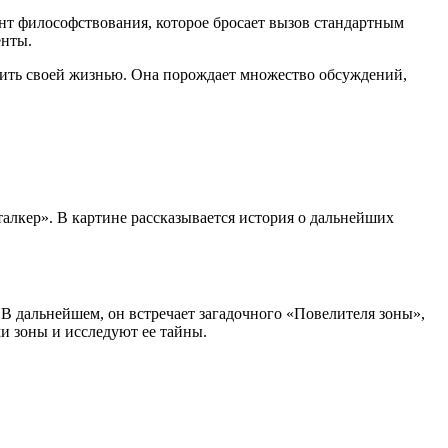
ент философствования, которое бросает вызов стандартным
енты.
жить своей жизнью. Она порождает множество обсуждений,
лкер». В картине рассказывается история о дальнейших
В дальнейшем, он встречает загадочного «Повелителя зоны»,
и зоны и исследуют ее тайны.