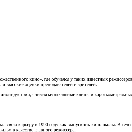
ожественного кино», где обучался у таких известных режиссер
ли высокие оценки преподавателей и зрителей.
киноиндустрии, снимая музыкальные клипы и короткометражные
л свою карьеру в 1990 году как выпускник киношколы. В течени
ильм в качестве главного режиссера.