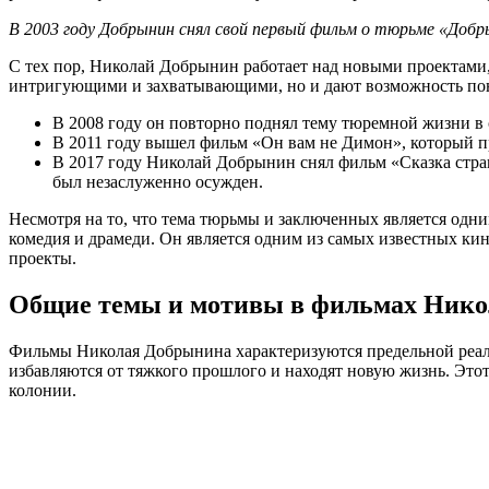
В 2003 году Добрынин снял свой первый фильм о тюрьме «Добр
С тех пор, Николай Добрынин работает над новыми проектами,
интригующими и захватывающими, но и дают возможность пон
В 2008 году он повторно поднял тему тюремной жизни в
В 2011 году вышел фильм «Он вам не Димон», который п
В 2017 году Николай Добрынин снял фильм «Сказка стран
был незаслуженно осужден.
Несмотря на то, что тема тюрьмы и заключенных является одн
комедия и драмеди. Он является одним из самых известных кин
проекты.
Общие темы и мотивы в фильмах Ник
Фильмы Николая Добрынина характеризуются предельной реали
избавляются от тяжкого прошлого и находят новую жизнь. Этот
колонии.