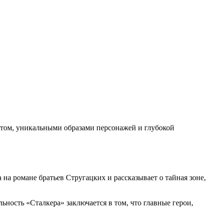
етом, уникальными образами персонажей и глубокой
а романе братьев Стругацких и рассказывает о тайная зоне,
ность «Сталкера» заключается в том, что главные герои,