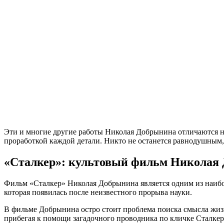
Эти и многие другие работы Николая Добрынина отличаются н
проработкой каждой детали. Никто не останется равнодушным,
«Сталкер»: культовый фильм Николая
Фильм «Сталкер» Николая Добрынина является одним из наибол
которая появилась после неизвестного прорыва науки.
В фильме Добрынина остро стоит проблема поиска смысла жизни
прибегая к помощи загадочного проводника по кличке Сталкер,