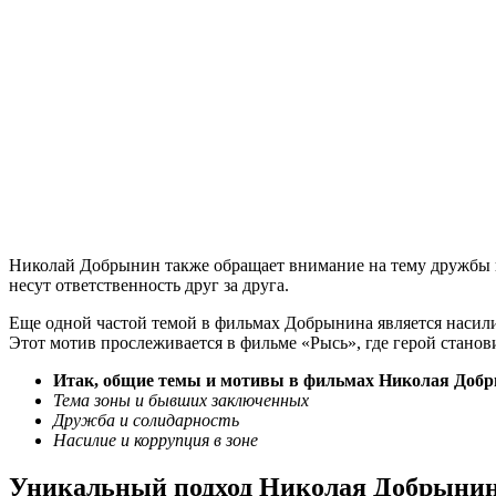
Николай Добрынин также обращает внимание на тему дружбы и
несут ответственность друг за друга.
Еще одной частой темой в фильмах Добрынина является насилие
Этот мотив прослеживается в фильме «Рысь», где герой станов
Итак, общие темы и мотивы в фильмах Николая Доб
Тема зоны и бывших заключенных
Дружба и солидарность
Насилие и коррупция в зоне
Уникальный подход Николая Добрынин