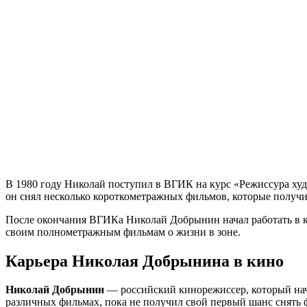
В 1980 году Николай поступил в ВГИК на курс «Режиссура худ
он снял несколько короткометражных фильмов, которые получи
После окончания ВГИКа Николай Добрынин начал работать в 
своим полнометражным фильмам о жизни в зоне.
Карьера Николая Добрынина в кино
Николай Добрынин
— российский кинорежиссер, который нача
различных фильмах, пока не получил свой первый шанс снять ф