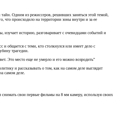
и тайн. Одним из режиссеров, решивших заняться этой темой,
, что происходило на территории зоны внутри и за ее
ы, изучает историю, разговаривает с очевидцами событий и
 и общается с теми, кто столкнулся или имеет дело с
убину трагедии.
ивет. Это место еще не умерло и его можно возродить”
итику и рассказывать о том, как на самом деле выглядит
на самом деле.
л снимать свои первые фильмы на 8 мм камеру, используя своих