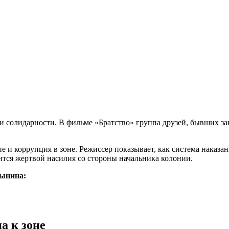
 солидарности. В фильме «Братство» группа друзей, бывших з
 и коррупция в зоне. Режиссер показывает, как система наказан
ится жертвой насилия со стороны начальника колонии.
рынина:
а к зоне