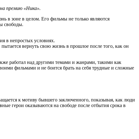
 на премию «Ника».
нь в зоне в целом. Его фильмы не только являются
ы свободы.
ия в непростых условиях.
пытается вернуть свою жизнь в прошлое после того, как он
акже работал над другими темами и жанрами, такими как
воими фильмами и не боится брать на себя трудные и сложные
ащается к мотиву бывшего заключенного, показывая, как люди
вные герои оказываются на свободе после отбытия срока в