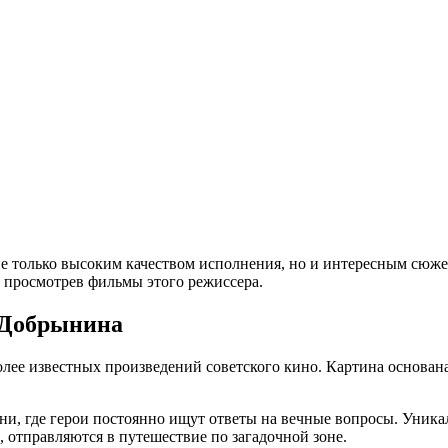
е только высоким качеством исполнения, но и интересным сюж
 просмотрев фильмы этого режиссера.
 Добрынина
ее известных произведений советского кино. Картина основана н
, где герои постоянно ищут ответы на вечные вопросы. Уникаль
 отправляются в путешествие по загадочной зоне.