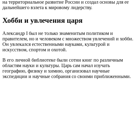
на территориальное развитие России и создал основы для ее
дальнейшего взлета к мировому лидерству.
Хобби и увлечения царя
Александр I был не только знаменитым политиком и
правителем, но и человеком с множеством увлечений и хобби.
Он увлекался естественными науками, культурой и
искусством, спортом и охотой.
В его личной библиотеке были сотни книг по различным
областям науки и культуры. Царь сам начал изучать
географию, физику и химию, организовал научные
экспедиции и научные собрания со своими приближенными.