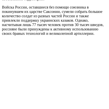
Войска России, оставшиеся без помощи союзника в
покинувшем их царстве Саксонии, сумели собрать большое
количество солдат из разных частей России и также
привлекли поддержку украинских казаков. Однако,
насчитывая лишь 77 тысяч человек против 30 тысяч шведов,
россияне были принуждены к активному использованию
своих бравых технологий и великолепной артиллерии.