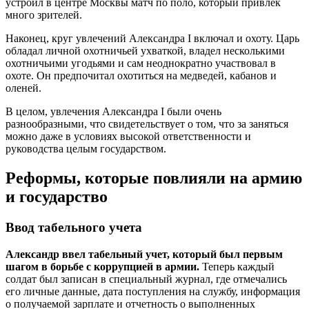
устроил в центре Москвы матч по поло, который привлек
много зрителей.
Наконец, круг увлечений Александра I включал и охоту. Царь
обладал личной охотничьей ухваткой, владел несколькими
охотничьими угодьями и сам неоднократно участвовал в
охоте. Он предпочитал охотиться на медведей, кабанов и
оленей.
В целом, увлечения Александра I были очень
разнообразными, что свидетельствует о том, что за заняться
можно даже в условиях высокой ответственности и
руководства целым государством.
Реформы, которые повлияли на армию
и государство
Ввод табельного учета
Александр ввел табельный учет, который был первым
шагом в борьбе с коррупцией в армии.
Теперь каждый
солдат был записан в специальный журнал, где отмечались
его личные данные, дата поступления на службу, информация
о получаемой зарплате и отчетность о выполненных