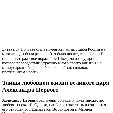
Битва при Полтаве стала моментом, когда судьба России на
многие годы была решена. Это было последнее в большей
степени стержневое поражение Шведского государства,
которое впоследствии утратило много своего влияния на
международной арене и больше не было сильным
противником России.
Тайны любовной жизни великого царя
Александра Первого
Александр Первый
был женат трижды и имел множество
любовных связей. Однако, наиболее известными считаются
его отношения с Елизаветой Воронцовой и Марией