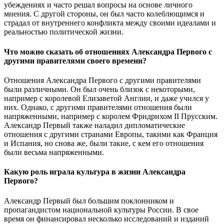
убеждениях и часто решал вопросы на основе личного
мнения. С другой стороны, он был часто колеблющимся и
страдал от внутреннего конфликта между своими идеалами и
реальностью политической жизни.
Что можно сказать об отношениях Александра Первого с
другими правителями своего времени?
Отношения Александра Первого с другими правителями
были различными. Он был очень близок с некоторыми,
например с королевой Елизаветой Англии, и даже учился у
них. Однако, с другими правителями отношения были
напряженными, например с королем Фридрихом II Прусским.
Александр Первый также наладил дипломатические
отношения с другими странами Европы, такими как Франция
и Испания, но снова же, были такие, с кем его отношения
были весьма напряженными.
Какую роль играла культура в жизни Александра
Первого?
Александр Первый был большим поклонником и
пропагандистом национальной культуры России. В свое
время он финансировал несколько исследований и изданий