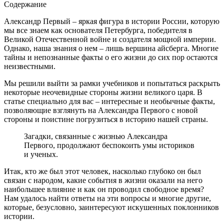
Содержание
Александр Первый – яркая фигура в истории России, которую
мы все знаем как основателя Петербурга, победителя в
Великой Отечественной войне и создателя мощной империи.
Однако, наша знания о нем – лишь вершина айсберга. Многие
тайны и непознанные факты о его жизни до сих пор остаются
неизвестными.
Мы решили выйти за рамки учебников и попытаться раскрыть
некоторые неочевидные стороны жизни великого царя. В
статье специально для вас – интересные и необычные факты,
позволяющие взглянуть на Александра Первого с новой
стороны и поистине погрузиться в историю нашей страны.
Загадки, связанные с жизнью Александра
Первого, продолжают беспокоить умы историков
и ученых.
Итак, кто же был этот человек, насколько глубоко он был
связан с народом, какие события в жизни оказали на него
наибольшее влияние и как он проводил свободное время?
Нам удалось найти ответы на эти вопросы и многие другие,
которые, безусловно, заинтересуют искушенных поклонников
истории.