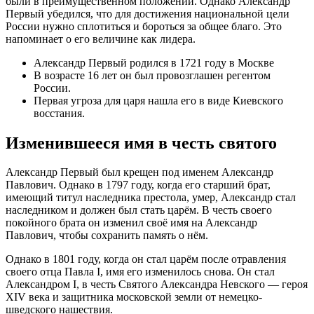
были в преимущественном положении. Однако Александр
Первый убедился, что для достижения национальной цели
России нужно сплотиться и бороться за общее благо. Это
напоминает о его величине как лидера.
Александр Первый родился в 1721 году в Москве
В возрасте 16 лет он был провозглашен регентом
России.
Первая угроза для царя нашла его в виде Киевского
восстания.
Изменившееся имя в честь святого
Александр Первый был крещен под именем Александр
Павлович. Однако в 1797 году, когда его старший брат,
имеющий титул наследника престола, умер, Александр стал
наследником и должен был стать царём. В честь своего
покойного брата он изменил своё имя на Александр
Павлович, чтобы сохранить память о нём.
Однако в 1801 году, когда он стал царём после отравления
своего отца Павла I, имя его изменилось снова. Он стал
Александром I, в честь Святого Александра Невского — героя
XIV века и защитника московской земли от немецко-
шведского нашествия.