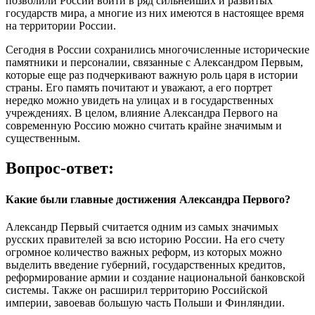
позволили России войти в ряд сильнейших и развитых
государств мира, а многие из них имеются в настоящее время
на территории России.
Сегодня в России сохранились многочисленные исторические
памятники и персоналии, связанные с Александром Первым,
которые еще раз подчеркивают важную роль царя в истории
страны. Его память почитают и уважают, а его портрет
нередко можно увидеть на улицах и в государственных
учреждениях. В целом, влияние Александра Первого на
современную Россию можно считать крайне значимым и
существенным.
Вопрос-ответ:
Какие были главные достижения Александра Первого?
Александр Первый считается одним из самых значимых
русских правителей за всю историю России. На его счету
огромное количество важных реформ, из которых можно
выделить введение губерний, государственных кредитов,
реформирование армии и создание национальной банковской
системы. Также он расширил территорию Российской
империи, завоевав большую часть Польши и Финляндии.