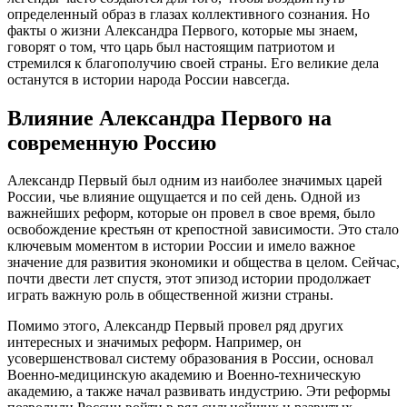
определенный образ в глазах коллективного сознания. Но
факты о жизни Александра Первого, которые мы знаем,
говорят о том, что царь был настоящим патриотом и
стремился к благополучию своей страны. Его великие дела
останутся в истории народа России навсегда.
Влияние Александра Первого на
современную Россию
Александр Первый был одним из наиболее значимых царей
России, чье влияние ощущается и по сей день. Одной из
важнейших реформ, которые он провел в свое время, было
освобождение крестьян от крепостной зависимости. Это стало
ключевым моментом в истории России и имело важное
значение для развития экономики и общества в целом. Сейчас,
почти двести лет спустя, этот эпизод истории продолжает
играть важную роль в общественной жизни страны.
Помимо этого, Александр Первый провел ряд других
интересных и значимых реформ. Например, он
усовершенствовал систему образования в России, основал
Военно-медицинскую академию и Военно-техническую
академию, а также начал развивать индустрию. Эти реформы