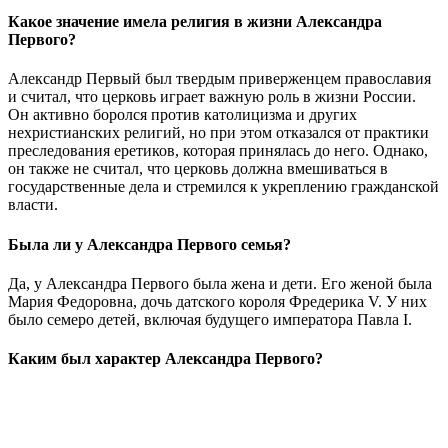
Какое значение имела религия в жизни Александра
Первого?
Александр Первый был твердым приверженцем православия
и считал, что церковь играет важную роль в жизни России.
Он активно боролся против католицизма и других
нехристианских религий, но при этом отказался от практики
преследования еретиков, которая принялась до него. Однако,
он также не считал, что церковь должна вмешиваться в
государственные дела и стремился к укреплению гражданской
власти.
Была ли у Александра Первого семья?
Да, у Александра Первого была жена и дети. Его женой была
Мария Федоровна, дочь датского короля Фредерика V. У них
было семеро детей, включая будущего императора Павла I.
Каким был характер Александра Первого?