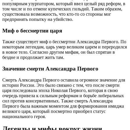
популярным узурпатором, который ввел целый ряд реформ, в
том числе и по отмене купеческих гильдий. Таким образом,
существовала возможность, что кто-то со стороны мог
предпринять попытку на убийство.
Миф о бессмертии царя
Также существует миф о бессмертии Александра Первого. По
некоторым легендам, царь умер великим царем и переродился
в новое тело. Согласно другим мифам, он был спрятан в
бездне и продолжает жить там.
Значение смерти Александра Первого
Смерть Александра Первого оставила огромное значение для
истории России. Это было связано с тем, что после смерти
царя последовала эпоха Николая Первого, которая в свою
очередь привела к сильным реформам и борьбе либеральных
сил против консервативных. Также смерть Александра
Первого была важным моментом для формирования имиджа
великого царя, который посмертно приобрел статус
национального героя.
Легенды и мифы вокруг жизни