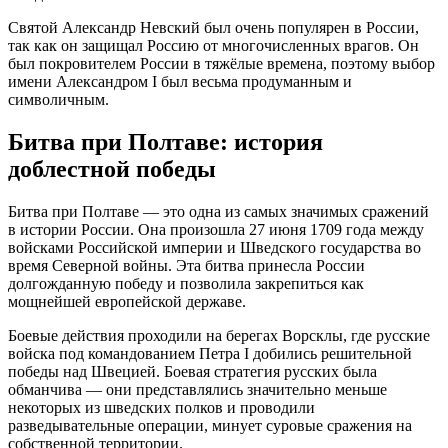
Святой Александр Невский был очень популярен в России,
так как он защищал Россию от многочисленных врагов. Он
был покровителем России в тяжёлые времена, поэтому выбор
имени Александром I был весьма продуманным и
символичным.
Битва при Полтаве: история
доблестной победы
Битва при Полтаве — это одна из самых значимых сражений
в истории России. Она произошла 27 июня 1709 года между
войсками Российской империи и Шведского государства во
время Северной войны. Эта битва принесла России
долгожданную победу и позволила закрепиться как
мощнейшей европейской державе.
Боевые действия проходили на берегах Ворсклы, где русские
войска под командованием Петра I добились решительной
победы над Швецией. Боевая стратегия русских была
обманчива — они представлялись значительно меньше
некоторых из шведских полков и проводили
разведывательные операции, минует суровые сражения на
собственной территории.