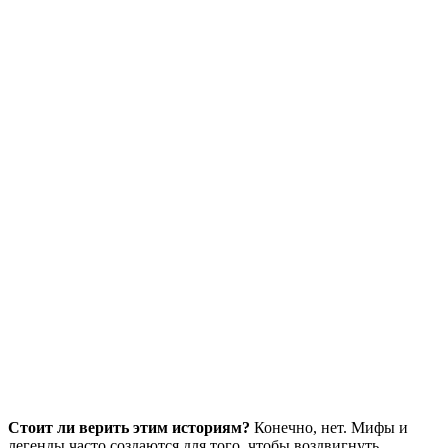
Стоит ли верить этим историям?
Конечно, нет. Мифы и
легенды часто создаются для того, чтобы воздвигнуть