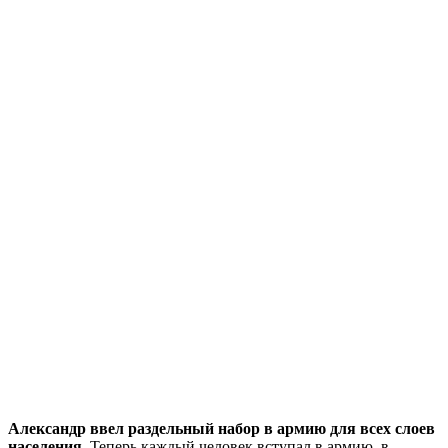
Александр ввел раздельный набор в армию для всех слоев
населения.
Теперь каждый человек вступал в армию, в