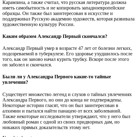
Карамзина, а также считал, что русская литература должна
иметь самобытность и не копировать западноевропейские
образцы. Он также был заинтересован в искусстве и
поддерживал Русскую академию художеств, которая развивала
художественную культуру России.
Каким образом Александр Первый скончался?
Александр Первый умер в возрасте 47 лет от болезни легких,
подозреваемой в туберкулезе. Его здоровье ухудшилось после
того, как он заново начал курить трубку. Вскоре после этого
он заболел и скончался.
Были ли у Александра Первого какие-то тайные
увлечения?
Существует множество легенд и слухов о тайных увлечениях
Александра Первого, но они до конца не подтверждены.
Некоторые истории гласят, что он был заинтересован в
алхимии и пытался найти панацею от всех заболеваний.
Также некоторые исследователи утверждают, что у него был
любовный роман с одной из своих придворных дам, но
никаких прямых доказательств этому нет.