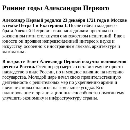
Ранние годы Александра Первого
Александр Первый родился 23 декабря 1721 года в Москве
в семье Петра I и Екатерины I.
После гибели младшего
брата Алексей Петрович стал наследником престола и на
жизненном пути столкнулся с множеством испытаний. Еще в
юности он проявил непревзойденный интерес к науке и
искусству, особенно к иностранным языкам, архитектуре и
математике.
В возрасте 16 лет Александр Первый получил полномочия
регента России.
Отец перед смертью оставил ему не просто
наследство в виде России, но и мощное влияние на историю
государства. Молодой царь начал свою правительственную
деятельность с решительных мер по укреплению армии и
введения новых налогов на земельные угодья. Его
планирование и организационные способности помогли ему
улучшить экономику и инфраструктуру страны.