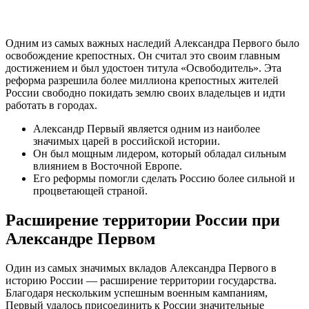
Одним из самых важных наследий Александра Первого было
освобождение крепостных. Он считал это своим главным
достижением и был удостоен титула «Освободитель». Эта
реформа разрешила более миллиона крепостных жителей
России свободно покидать землю своих владельцев и идти
работать в городах.
Александр Первый является одним из наиболее
значимых царей в российской истории.
Он был мощным лидером, который обладал сильным
влиянием в Восточной Европе.
Его реформы помогли сделать Россию более сильной и
процветающей страной.
Расширение территории России при
Александре Первом
Один из самых значимых вкладов Александра Первого в
историю России — расширение территории государства.
Благодаря нескольким успешным военным кампаниям,
Первый удалось присоединить к России значительные