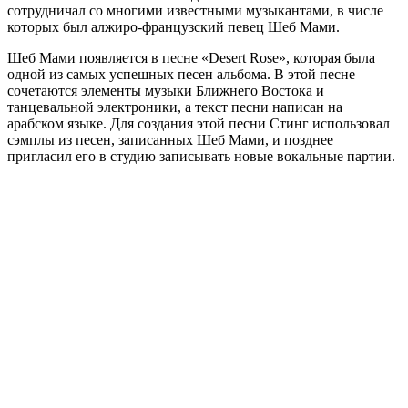
сотрудничал со многими известными музыкантами, в числе
которых был алжиро-французский певец Шеб Мами.
Шеб Мами появляется в песне «Desert Rose», которая была
одной из самых успешных песен альбома. В этой песне
сочетаются элементы музыки Ближнего Востока и
танцевальной электроники, а текст песни написан на
арабском языке. Для создания этой песни Стинг использовал
сэмплы из песен, записанных Шеб Мами, и позднее
пригласил его в студию записывать новые вокальные партии.