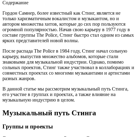
Содержание
Гордон Самнер, более известный как Стинг, является не
только харизматичным вокалистом и музыкантом, но и
автором множества хитов, которые до сих пор пользуются
огромной популярностью. Начав свою карьеру в 1977 году в
составе группы The Police, Стинг быстро стал одним из самых
ярких представителей новой волны.
После распада The Police в 1984 году, Стинг начал сольную
карьеру, выпустив множество альбомов, которые стали
знаковыми для музыкальной индустрии. Однако, помимо
сольных проектов, Стинг также участвовал в коллаборациях и
совместных проектах со многими музыкантами и артистами
разных жанров.
В данной статье мы рассмотрим музыкальный путь Стинга,
его участие в группах и проектах, а также влияние на
музыкальную индустрию в целом.
Музыкальный путь Стинга
Группы и проекты