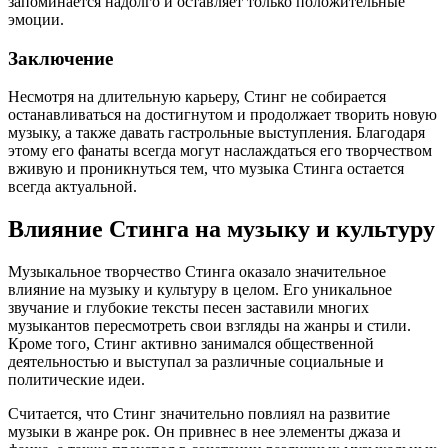
запоминается надолго и оставляет только положительные
эмоции.
Заключение
Несмотря на длительную карьеру, Стинг не собирается
останавливаться на достигнутом и продолжает творить новую
музыку, а также давать гастрольные выступления. Благодаря
этому его фанаты всегда могут наслаждаться его творчеством
вживую и проникнуться тем, что музыка Стинга остается
всегда актуальной.
Влияние Стинга на музыку и культуру
Музыкальное творчество Стинга оказало значительное
влияние на музыку и культуру в целом. Его уникальное
звучание и глубокие тексты песен заставили многих
музыкантов пересмотреть свои взгляды на жанры и стили.
Кроме того, Стинг активно занимался общественной
деятельностью и выступал за различные социальные и
политические идеи.
Считается, что Стинг значительно повлиял на развитие
музыки в жанре рок. Он привнес в нее элементы джаза и