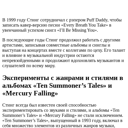
В 1999 году Стинг сотрудничал с рэпером Puff Daddy, чтобы
записать кавер-версию песни «Every Breath You Take» в
увенчанный успехом сингл «I’ll Be Missing You».
В последующие годы Стинг продолжил работать с другими
артистами, записывая совместные альбомы и синглы и
выступая на концертах вместе с коллегами по цеху. Его талант
и влияние в музыкальной индустрии остаются
непревзойденными и продолжают вдохновлять музыкантов и
слушателей по всему миру.
Эксперименты с жанрами и стилями в
альбомах «Ten Summoner’s Tales» и
«Mercury Falling»
Стинг всегда был известен своей способностью
экспериментировать со звуками и стилями, и альбомы «Ten
Summoner’s Tales» и «Mercury Falling» не стали исключением.
«Ten Summoner’s Tales», выпущенный в 1993 году, включал в
себя множество элементов из различных жанров музыки,