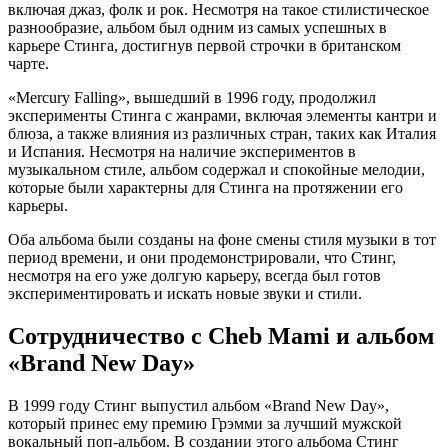
включая джаз, фолк и рок. Несмотря на такое стилистическое
разнообразие, альбом был одним из самых успешных в
карьере Стинга, достигнув первой строчки в британском
чарте.
«Mercury Falling», вышедший в 1996 году, продолжил
эксперименты Стинга с жанрами, включая элементы кантри и
блюза, а также влияния из различных стран, таких как Италия
и Испания. Несмотря на наличие экспериментов в
музыкальном стиле, альбом содержал и спокойные мелодии,
которые были характерны для Стинга на протяжении его
карьеры.
Оба альбома были созданы на фоне смены стиля музыки в тот
период времени, и они продемонстрировали, что Стинг,
несмотря на его уже долгую карьеру, всегда был готов
экспериментировать и искать новые звуки и стили.
Сотрудничество с Cheb Mami и альбом
«Brand New Day»
В 1999 году Стинг выпустил альбом «Brand New Day»,
который принес ему премию Грэмми за лучший мужской
вокальный поп-альбом. В создании этого альбома Стинг