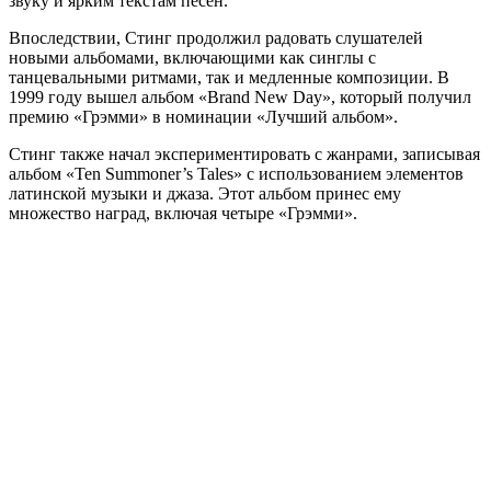
звуку и ярким текстам песен.
Впоследствии, Стинг продолжил радовать слушателей
новыми альбомами, включающими как синглы с
танцевальными ритмами, так и медленные композиции. В
1999 году вышел альбом «Brand New Day», который получил
премию «Грэмми» в номинации «Лучший альбом».
Стинг также начал экспериментировать с жанрами, записывая
альбом «Ten Summoner’s Tales» с использованием элементов
латинской музыки и джаза. Этот альбом принес ему
множество наград, включая четыре «Грэмми».