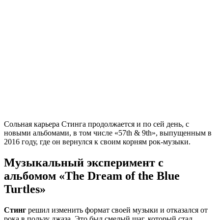
Сольная карьера Стинга продолжается и по сей день, с
новыми альбомами, в том числе «57th & 9th», выпущенным в
2016 году, где он вернулся к своим корням рок-музыки.
Музыкальный эксперимент с
альбомом «The Dream of the Blue
Turtles»
Стинг
решил изменить формат своей музыки и отказался от
рока в пользу джаза. Это был смелый шаг, который стал