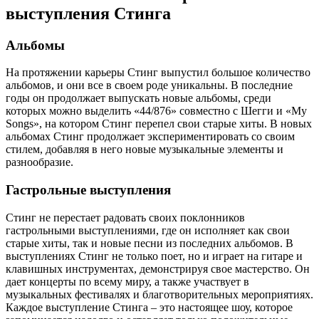
выступления Стинга
Альбомы
На протяжении карьеры Стинг выпустил большое количество
альбомов, и они все в своем роде уникальны. В последние
годы он продолжает выпускать новые альбомы, среди
которых можно выделить «44/876» совместно с Шегги и «My
Songs», на котором Стинг перепел свои старые хиты. В новых
альбомах Стинг продолжает экспериментировать со своим
стилем, добавляя в него новые музыкальные элементы и
разнообразие.
Гастрольные выступления
Стинг не перестает радовать своих поклонников
гастрольными выступлениями, где он исполняет как свои
старые хиты, так и новые песни из последних альбомов. В
выступлениях Стинг не только поет, но и играет на гитаре и
клавишных инструментах, демонстрируя свое мастерство. Он
дает концерты по всему миру, а также участвует в
музыкальных фестивалях и благотворительных мероприятиях.
Каждое выступление Стинга – это настоящее шоу, которое