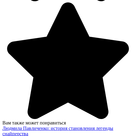
Вам также может понравиться
Людмила Павличенко: история становления легенды
снайперства