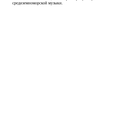
средиземноморской музыки.