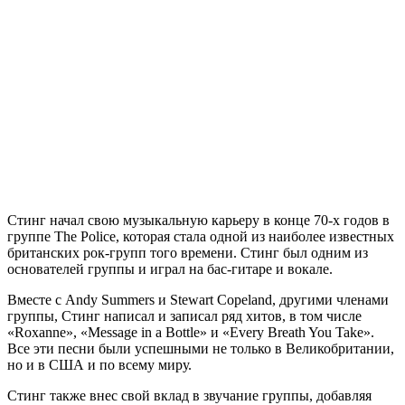
Стинг начал свою музыкальную карьеру в конце 70-х годов в
группе The Police, которая стала одной из наиболее известных
британских рок-групп того времени. Стинг был одним из
основателей группы и играл на бас-гитаре и вокале.
Вместе с Andy Summers и Stewart Copeland, другими членами
группы, Стинг написал и записал ряд хитов, в том числе
«Roxanne», «Message in a Bottle» и «Every Breath You Take».
Все эти песни были успешными не только в Великобритании,
но и в США и по всему миру.
Стинг также внес свой вклад в звучание группы, добавляя