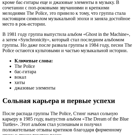
кроме бас-гитары еще и джазовые элементы в музыку. В
сочетании с поп-роковыми звучаниями и крепкими
мелодиями The Police, это привело к тому, что группа стала
настоящим символом музыкальной эпохи и заняла достойное
место в рок-истории.
В 1981 году группа выпустила альбом «Ghost in the Machine»,
а затем «Synchronicity», который стал последним альбомом
группы. Но даже после развала группы в 1984 году, песни The
Police остаются культовыми и частью музыкальной истории.
Ключевые слова:
The Police
бас-гитара
вокал
хиты
джазовые элементы
Сольная карьера и первые успехи
После распада группы The Police, Стинг начал сольную
карьеру в 1985 году, выпустив альбом «The Dream of the Blue
Turtles». Этот альбом стал успешным и получил
положительные отзывы критиков благодаря фирменному