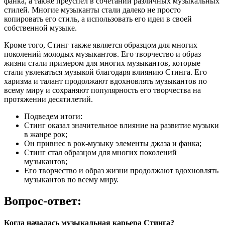
фанка, а также преуспел в сочетании различных музыкальных
стилей. Многие музыканты стали далеко не просто
копировать его стиль, а использовать его идеи в своей
собственной музыке.
Кроме того, Стинг также является образцом для многих
поколений молодых музыкантов. Его творчество и образ
жизни стали примером для многих музыкантов, которые
стали увлекаться музыкой благодаря влиянию Стинга. Его
харизма и талант продолжают вдохновлять музыкантов по
всему миру и сохраняют популярность его творчества на
протяжении десятилетий.
Подведем итоги:
Стинг оказал значительное влияние на развитие музыки
в жанре рок;
Он привнес в рок-музыку элементы джаза и фанка;
Стинг стал образцом для многих поколений
музыкантов;
Его творчество и образ жизни продолжают вдохновлять
музыкантов по всему миру.
Вопрос-ответ:
Когда началась музыкальная карьера Стинга?