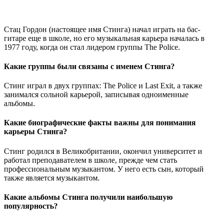
Стац Гордон (настоящее имя Стинга) начал играть на бас-
гитаре еще в школе, но его музыкальная карьера началась в
1977 году, когда он стал лидером группы The Police.
Какие группы были связаны с именем Стинга?
Стинг играл в двух группах: The Police и Last Exit, а также
занимался сольной карьерой, записывая одноименные
альбомы.
Какие биографические факты важны для понимания
карьеры Стинга?
Стинг родился в Великобритании, окончил университет и
работал преподавателем в школе, прежде чем стать
профессиональным музыкантом. У него есть сын, который
также является музыкантом.
Какие альбомы Стинга получили наибольшую
популярность?