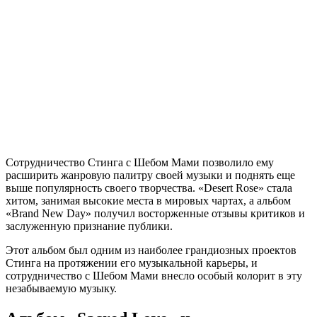
Сотрудничество Стинга с Шебом Мами позволило ему
расширить жанровую палитру своей музыки и поднять еще
выше популярность своего творчества. «Desert Rose» стала
хитом, занимая высокие места в мировых чартах, а альбом
«Brand New Day» получил восторженные отзывы критиков и
заслуженную признание публики.
Этот альбом был одним из наиболее грандиозных проектов
Стинга на протяжении его музыкальной карьеры, и
сотрудничество с Шебом Мами внесло особый колорит в эту
незабываемую музыку.