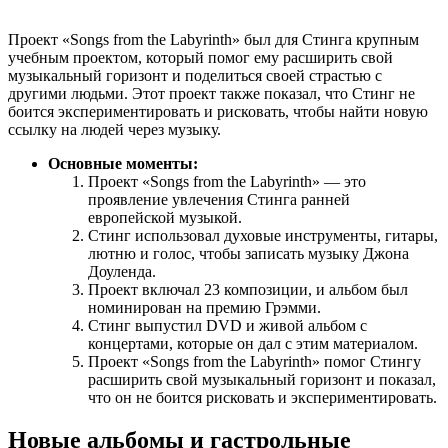
Проект «Songs from the Labyrinth» был для Стинга крупным
учебным проектом, который помог ему расширить свой
музыкальный горизонт и поделиться своей страстью с
другими людьми. Этот проект также показал, что Стинг не
боится экспериментировать и рисковать, чтобы найти новую
ссылку на людей через музыку.
Основные моменты:
Проект «Songs from the Labyrinth» — это
проявление увлечения Стинга ранней
европейской музыкой.
Стинг использовал духовые инструменты, гитары,
лютню и голос, чтобы записать музыку Джона
Доуленда.
Проект включал 23 композиции, и альбом был
номинирован на премию Грэмми.
Стинг выпустил DVD и живой альбом с
концертами, которые он дал с этим материалом.
Проект «Songs from the Labyrinth» помог Стингу
расширить свой музыкальный горизонт и показал,
что он не боится рисковать и экспериментировать.
Новые альбомы и гастрольные