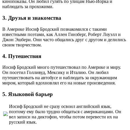
кинопоказы. Он любил гулять по улицам Нью-Йорка и
наблюдать за прохожими.
3. Друзья и знакомства
В Америке Иосиф Бродский познакомился с такими
известными поэтами, как Аллен Гинзберг, Роберт Лоуэлл и
Джон Эшбери. Они часто общались друг с другом и делились
своим творчеством.
4. Путешествия
Иосиф Бродский много путешествовал по Америке и миру.
Он посетил Голливуд, Мексику и Италию. Он любил
путешествовать на автобусе и наблюдать за окружающим
миром, который вдохновлял его на новые произведения.
5. Языковой барьер
Иосиф Бродский не сразу освоил английский язык,
поэтому ему было трудно общаться с американцами. Он
вел записи на диктофон, чтобы потом перевести их на
русский язык.