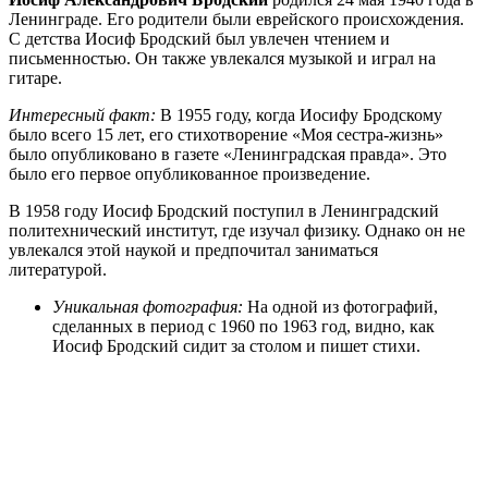
Ленинграде. Его родители были еврейского происхождения.
С детства Иосиф Бродский был увлечен чтением и
письменностью. Он также увлекался музыкой и играл на
гитаре.
Интересный факт:
В 1955 году, когда Иосифу Бродскому
было всего 15 лет, его стихотворение «Моя сестра-жизнь»
было опубликовано в газете «Ленинградская правда». Это
было его первое опубликованное произведение.
В 1958 году Иосиф Бродский поступил в Ленинградский
политехнический институт, где изучал физику. Однако он не
увлекался этой наукой и предпочитал заниматься
литературой.
Уникальная фотография:
На одной из фотографий,
сделанных в период с 1960 по 1963 год, видно, как
Иосиф Бродский сидит за столом и пишет стихи.