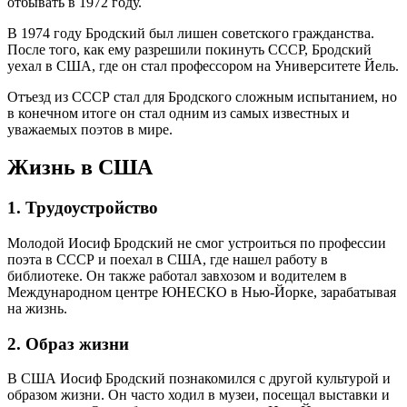
отбывать в 1972 году.
В 1974 году Бродский был лишен советского гражданства.
После того, как ему разрешили покинуть СССР, Бродский
уехал в США, где он стал профессором на Университете Йель.
Отъезд из СССР стал для Бродского сложным испытанием, но
в конечном итоге он стал одним из самых известных и
уважаемых поэтов в мире.
Жизнь в США
1. Трудоустройство
Молодой Иосиф Бродский не смог устроиться по профессии
поэта в СССР и поехал в США, где нашел работу в
библиотеке. Он также работал завхозом и водителем в
Международном центре ЮНЕСКО в Нью-Йорке, зарабатывая
на жизнь.
2. Образ жизни
В США Иосиф Бродский познакомился с другой культурой и
образом жизни. Он часто ходил в музеи, посещал выставки и