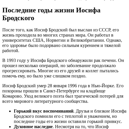
Последние годы жизни Иосифа
Бродского
После того, как Иосиф Бродский был выслан из СССР, его
жизнь проходила во многих странах мира. Он работал в
университетах США, Норвегии и Великобритании. Однако,
его здоровье было подорвано сильным курением и тяжелой
работой.
В 1993 году у Иосифа Бродского обнаружили рак печени. Он
прошел несколько операций, но заболевание продолжало
прогрессировать. Многие из его друзей и коллег пытались
помочь ему, но было уже слишком поздно.
Иосиф Бродский умер 28 января 1996 года в Нью-Йорке. Его
похороны прошли в Санкт-Петербурге на кладбище
Комарово. Уход великого поэта был трагической потерей для
всего мирового литературного сообщества.
Горький вкус воспоминаний
. Друзья и близкие Иосифа
Бродского помнили его с теплотой и уважением, но
последние годы его жизни оставили горький привкус.
Духовное наследие
. Несмотря на то, что Иосиф