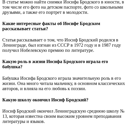
В статье можно найти снимки Иосифа Бродского в юности, в
том числе его фото на детском паспорте, фото со школьными
друзьями, а также его портрет в молодости.
Какие интересные факты об Иосифе Бродском
рассказывает статья?
Статья рассказывает о том, что Иосиф Бродский родился в
Ленинграде, был изгнан из СССР в 1972 году и в 1987 году
получил Нобелевскую премию по литературе.
Какую роль в жизни Иосифа Бродского играла его
бабушка?
Бабушка Иосифа Бродского играла значительную роль в его
жизни. Она много читала мальчику, в основном классических
авторов, и влияла на его любовь к поэзии.
Какую школу окончил Иосиф Бродский?
Иосиф Бродский окончил Ленинградскую среднюю школу №
13, которая известна своим высоким уровнем преподавания
литературы и языков.