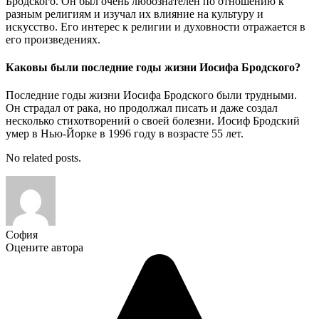
Бродского. Он был очень любознателен по отношению к
разным религиям и изучал их влияние на культуру и
искусство. Его интерес к религии и духовности отражается в
его произведениях.
Каковы были последние годы жизни Иосифа Бродского?
Последние годы жизни Иосифа Бродского были трудными.
Он страдал от рака, но продолжал писать и даже создал
несколько стихотворений о своей болезни. Иосиф Бродский
умер в Нью-Йорке в 1996 году в возрасте 55 лет.
No related posts.
София
Оцените автора