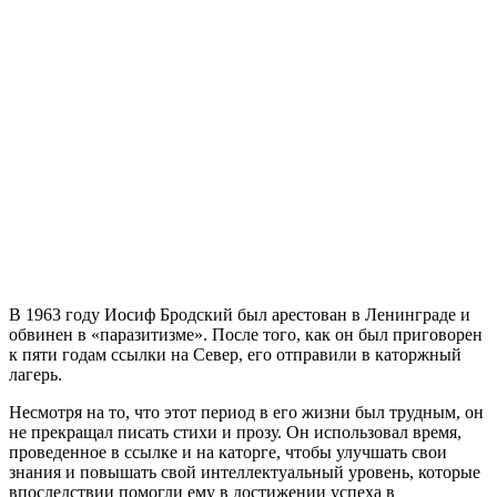
В 1963 году Иосиф Бродский был арестован в Ленинграде и
обвинен в «паразитизме». После того, как он был приговорен
к пяти годам ссылки на Север, его отправили в каторжный
лагерь.
Несмотря на то, что этот период в его жизни был трудным, он
не прекращал писать стихи и прозу. Он использовал время,
проведенное в ссылке и на каторге, чтобы улучшать свои
знания и повышать свой интеллектуальный уровень, которые
впоследствии помогли ему в достижении успеха в