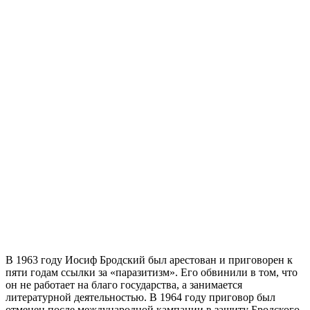
В 1963 году Иосиф Бродский был арестован и приговорен к
пяти годам ссылки за «паразитизм». Его обвинили в том, что
он не работает на благо государства, а занимается
литературной деятельностью. В 1964 году приговор был
отменен после международной кампании в защиту Бродского,