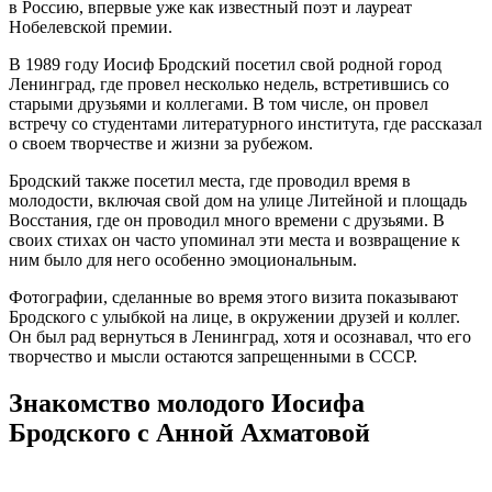
в Россию, впервые уже как известный поэт и лауреат
Нобелевской премии.
В 1989 году Иосиф Бродский посетил свой родной город
Ленинград, где провел несколько недель, встретившись со
старыми друзьями и коллегами. В том числе, он провел
встречу со студентами литературного института, где рассказал
о своем творчестве и жизни за рубежом.
Бродский также посетил места, где проводил время в
молодости, включая свой дом на улице Литейной и площадь
Восстания, где он проводил много времени с друзьями. В
своих стихах он часто упоминал эти места и возвращение к
ним было для него особенно эмоциональным.
Фотографии, сделанные во время этого визита показывают
Бродского с улыбкой на лице, в окружении друзей и коллег.
Он был рад вернуться в Ленинград, хотя и осознавал, что его
творчество и мысли остаются запрещенными в СССР.
Знакомство молодого Иосифа
Бродского с Анной Ахматовой