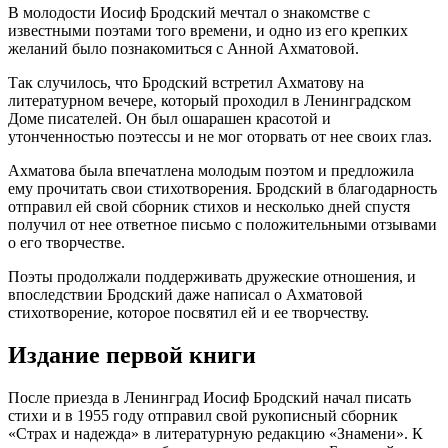
В молодости Иосиф Бродский мечтал о знакомстве с
известными поэтами того времени, и одно из его крепких
желаний было познакомиться с Анной Ахматовой.
Так случилось, что Бродский встретил Ахматову на
литературном вечере, который проходил в Ленинградском
Доме писателей. Он был ошарашен красотой и
утонченностью поэтессы и не мог оторвать от нее своих глаз.
Ахматова была впечатлена молодым поэтом и предложила
ему прочитать свои стихотворения. Бродский в благодарность
отправил ей свой сборник стихов и несколько дней спустя
получил от нее ответное письмо с положительными отзывами
о его творчестве.
Поэты продолжали поддерживать дружеские отношения, и
впоследствии Бродский даже написал о Ахматовой
стихотворение, которое посвятил ей и ее творчеству.
Издание первой книги
После приезда в Ленинград Иосиф Бродский начал писать
стихи и в 1955 году отправил свой рукописный сборник
«Страх и надежда» в литературную редакцию «Знамени». К