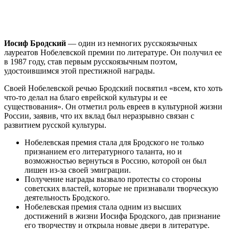
Иосиф Бродский
— один из немногих русскоязычных
лауреатов Нобелевской премии по литературе. Он получил ее
в 1987 году, став первым русскоязычным поэтом,
удостоившимся этой престижной награды.
Своей Нобелевской речью Бродский посвятил «всем, кто хоть
что-то делал на благо еврейской культуры и ее
существования». Он отметил роль евреев в культурной жизни
России, заявив, что их вклад был неразрывно связан с
развитием русской культуры.
Нобелевская премия стала для Бродского не только
признанием его литературного таланта, но и
возможностью вернуться в Россию, которой он был
лишен из-за своей эмиграции.
Получение награды вызвало протесты со стороны
советских властей, которые не признавали творческую
деятельность Бродского.
Нобелевская премия стала одним из высших
достижений в жизни Иосифа Бродского, дав признание
его творчеству и открыла новые двери в литературе.