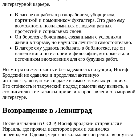
литературной карьере.
В лагере он работал разнорабочим, уборщиком,
портнихой и помощником бухгалтера. Это дало ему
возможность познакомиться с людьми разных
профессий и социальных слоев.
Он боролся с болезнями, связанными с условиями
жизни в тюрьме, но научился лечиться самостоятельно.
В лагере ему удалось побывать в библиотеке, где он
нашел книги по истории и философии, которые стали
источником вдохновения для его будущих работ.
Несмотря на жестокость и безнадежность ситуации, Иосиф
Бродский не сдавался и продолжал активную
интеллектуальную жизнь даже в самых тяжелых условиях.
Его стойкость и творческий подход помогли ему выжить, а
его писательские таланты привели к прославлению в мировой
литературе.
Возвращение в Ленинград
После изгнания из СССР, Иосиф Бродский отправился в
Израиль, где прожил некоторое время и занимался
переводами. Однако, через несколько лет он решил вернуться