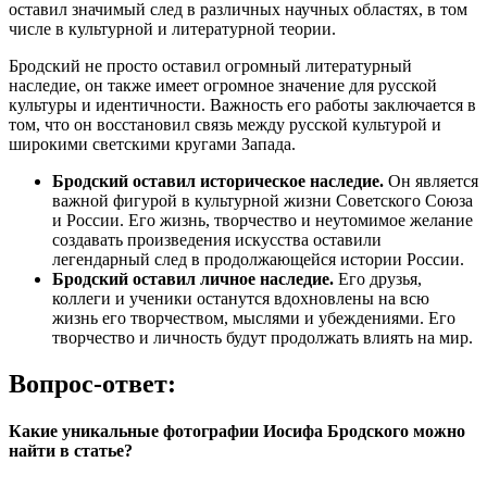
оставил значимый след в различных научных областях, в том
числе в культурной и литературной теории.
Бродский не просто оставил огромный литературный
наследие, он также имеет огромное значение для русской
культуры и идентичности. Важность его работы заключается в
том, что он восстановил связь между русской культурой и
широкими светскими кругами Запада.
Бродский оставил историческое наследие.
Он является
важной фигурой в культурной жизни Советского Союза
и России. Его жизнь, творчество и неутомимое желание
создавать произведения искусства оставили
легендарный след в продолжающейся истории России.
Бродский оставил личное наследие.
Его друзья,
коллеги и ученики останутся вдохновлены на всю
жизнь его творчеством, мыслями и убеждениями. Его
творчество и личность будут продолжать влиять на мир.
Вопрос-ответ:
Какие уникальные фотографии Иосифа Бродского можно
найти в статье?