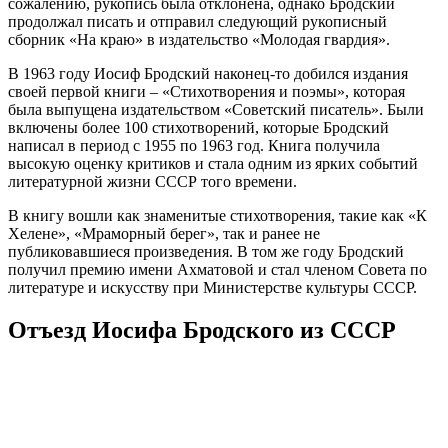
сожалению, рукопись была отклонена, однако Бродский
продолжал писать и отправил следующий рукописный
сборник «На краю» в издательство «Молодая гвардия».
В 1963 году Иосиф Бродский наконец-то добился издания
своей первой книги – «Стихотворения и поэмы», которая
была выпущена издательством «Советский писатель». Были
включены более 100 стихотворений, которые Бродский
написал в период с 1955 по 1963 год. Книга получила
высокую оценку критиков и стала одним из ярких событий
литературной жизни СССР того времени.
В книгу вошли как знаменитые стихотворения, такие как «К
Хелене», «Мраморный берег», так и ранее не
публиковавшиеся произведения. В том же году Бродский
получил премию имени Ахматовой и стал членом Совета по
литературе и искусству при Министерстве культуры СССР.
Отъезд Иосифа Бродского из СССР