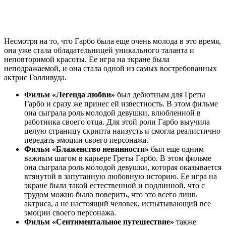
Несмотря на то, что Гарбо была еще очень молода в это время,
она уже стала обладательницей уникального таланта и
неповторимой красоты. Ее игра на экране была
неподражаемой, и она стала одной из самых востребованных
актрис Голливуда.
Фильм «Легенда любви»
был дебютным для Греты
Гарбо и сразу же принес ей известность. В этом фильме
она сыграла роль молодой девушки, влюбленной в
работника своего отца. Для этой роли Гарбо выучила
целую страницу скрипта наизусть и смогла реалистично
передать эмоции своего персонажа.
Фильм «Блаженство невинности»
был еще одним
важным шагом в карьере Греты Гарбо. В этом фильме
она сыграла роль молодой девушки, которая оказывается
втянутой в запутанную любовную историю. Ее игра на
экране была такой естественной и подлинной, что с
трудом можно было поверить, что это всего лишь
актриса, а не настоящий человек, испытывающий все
эмоции своего персонажа.
Фильм «Сентиментальное путешествие»
также