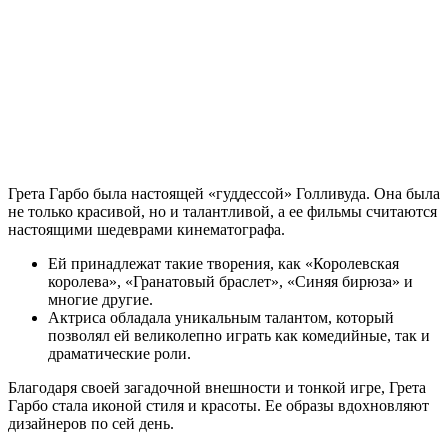
Грета Гарбо была настоящей «гуддессой» Голливуда. Она была
не только красивой, но и талантливой, а ее фильмы считаются
настоящими шедеврами кинематографа.
Ей принадлежат такие творения, как «Королевская
королева», «Гранатовый браслет», «Синяя бирюза» и
многие другие.
Актриса обладала уникальным талантом, который
позволял ей великолепно играть как комедийные, так и
драматические роли.
Благодаря своей загадочной внешности и тонкой игре, Грета
Гарбо стала иконой стиля и красоты. Ее образы вдохновляют
дизайнеров по сей день.