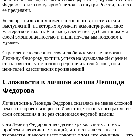
Федорова стала популярной не только внутри России, но и за
ее пределами.
Было организовано множество концертов, фестивалей и
выступлений, на которых музыкант демонстрировал свое
мастерство и талант. Его выступления всегда были знакомы
своей эмоциональностью и индивидуальным подходом к
музыке.
Стремление к совершенству и любовь к музыке помогли
Леониду Федорову достичь успеха на музыкальной сцене и
стать известным не только среди почитателей рока, но и
ценителей классических произведений.
Сложности в личной жизни Леонида
Федорова
Личная жизнь Леонида Федорова оказалась не менее сложной,
чем его творческая карьера. Известно, что он много раз менял
свои отношения и не раз становился жертвой измены.
Сам Леонид Федоров никогда не скрывал своих личных
проблем и негативных эмоций, что и отразилось в его
творчестве. Федоров часто говорил о том, что женщина — это