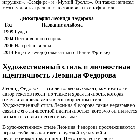
игрушки», «Земфира» и «Мумий Тролль». Он также написал
музыку для театральных постановок и кинофильмов.
Дискография Леонида Федорова
Год
Название альбома
1999
Будда
2004
Песни вечного города
2006
На гребне волны
2014
Еще не вечер (совместный с Полой Фриске)
Художественный стиль и личностная
идентичность Леонида Федорова
Леонид Федоров — это не только музыкант, композитор и
автор текстов песен, но также и яркая личность, которая
отчетливо проявляется в его творческом стиле.
Художественный стиль Леонида Федорова также неразрывно
связан с его личностной идентичностью, которую он пытается
выразить в своих песнях и музыке.
В художественном стиле Леонида Федорова прослеживаются
черты глубокого контакта с русской культурой и
религиозными традициями. В его творчестве часто