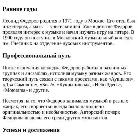
Ранние годы
Леонид Федоров родился в 1971 году в Москве. Его отец был
инженером, а мать — учительницей. Уже в детстве Федоров
проявлял интерес к музыке и начал изучать игру на гитаре. В
1990 году он поступил в Московский музыкальный колледж
им. Гнесиных на отделение духовых инструментов.
Профессиональный путь
После окончания колледжа Федоров работал в различных
группах и ансамблях, исполняя музыку разных жанров. Его
творческий путь связан с такими проектами, как «Аукцыон»,
«Два Самолета», «Би-2», «Кукрыниксы», «Небо Здесь»,
«Motorama» и другие.
Несмотря на то, что Федоров занимался музыкой в разных
жанрах, его творчество всегда было наполнено
оригинальностью и необычностью. Авторский почерк
Федорова выделял его среди других музыкантов.
Успехи и достижения