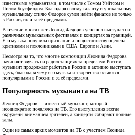
известными музыкантами, в том числе с Томом Уэйтсом и
Полом Боусфилдом. Благодаря своему таланту и уникальному
музыкальному стилю Федоров сумел найти фанатов не только
в России, но и за её пределами.
В течение многих лет Леонид Федоров успешно выступал на
различных музыкальных фестивалях и концертах за границей.
Его музыка получила признание и по достоинству оценена
критиками и поклонниками в США, Европе и Азии.
Несмотря на то, что многие композиции Леонида Федорова
начинают звучать на радиостанциях за пределами России,
музыкант продолжает работать в России и активно выступать
здесь, благодаря чему его музыка и творчество остаются
популярными в России и за её пределами.
Популярность музыканта на ТВ
Леонид Федоров — известный музыкант, который
неоднократно появлялся на ТВ. Его выступления всегда
окружены вниманием зрителей, а концерты собирают полные
залы.
Один из самых ярких моментов на ТВ с участием Леонида