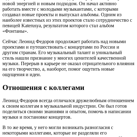
новой энергией и новым подходом. Он начал активно
работать вместе с молодыми музыкантами, с которыми
создавал новые проекты и выпускал альбомы. Одним из
наиболее известных из этих проектов стало сотрудничество с
певицей Katerusya, результатом которого стал альбом
«Фонтаны».
Сейчас Леонид Федоров продолжает работать над новыми
проектами и путешествовать с концертами по России и
другим странам. Его музыкальный талант и уникальный
стиль нашли признание у многих ценителей качественной
музыки. Перерыв в карьере не оказал отрицательного влияния
на его творчество, а, наоборот, помог ощутить новые
ощущения и идеи.
Отношения с коллегами
Леонид Федоров всегда отличался дружелюбным отношением
к своим коллегам в музыкальной индустрии. Он был готов
поделиться своими знаниями и опытом, помочь в написании
музыки и постановке концертов.
В то же время, у него могли возникать разногласия с
некоторыми коллегами, которые не разделяли его