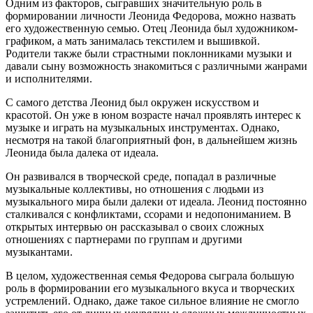
Одним из факторов, сыгравших значительную роль в
формировании личности Леонида Федорова, можно назвать
его художественную семью. Отец Леонида был художником-
графиком, а мать занималась текстилем и вышивкой.
Родители также были страстными поклонниками музыки и
давали сыну возможность знакомиться с различными жанрами
и исполнителями.
С самого детства Леонид был окружен искусством и
красотой. Он уже в юном возрасте начал проявлять интерес к
музыке и играть на музыкальных инструментах. Однако,
несмотря на такой благоприятный фон, в дальнейшем жизнь
Леонида была далека от идеала.
Он развивался в творческой среде, попадал в различные
музыкальные коллективы, но отношения с людьми из
музыкального мира были далеки от идеала. Леонид постоянно
сталкивался с конфликтами, ссорами и недопониманием. В
открытых интервью он рассказывал о своих сложных
отношениях с партнерами по группам и другими
музыкантами.
В целом, художественная семья Федорова сыграла большую
роль в формировании его музыкального вкуса и творческих
устремлений. Однако, даже такое сильное влияние не смогло