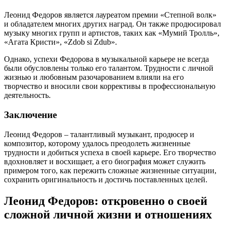
Леонид Федоров является лауреатом премии «Степной волк»
и обладателем многих других наград. Он также продюсировал
музыку многих групп и артистов, таких как «Мумий Тролль»,
«Агата Кристи», «Zdob si Zdub».
Однако, успехи Федорова в музыкальной карьере не всегда
были обусловлены только его талантом. Трудности с личной
жизнью и любовным разочарованием влияли на его
творчество и вносили свои коррективы в профессиональную
деятельность.
Заключение
Леонид Федоров – талантливый музыкант, продюсер и
композитор, которому удалось преодолеть жизненные
трудности и добиться успеха в своей карьере. Его творчество
вдохновляет и восхищает, а его биография может служить
примером того, как пережить сложные жизненные ситуации,
сохранить оригинальность и достичь поставленных целей.
Леонид Федоров: откровенно о своей
сложной личной жизни и отношениях