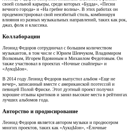
своей сольной карьеры, среди которых «Будда», «Песни
вечного города» и «На гребне волны». В этих работах он
продемонстрировал свой неизбитый стиль, комбинируя
влияния из разных музыкальных направлений, таких как рок,
джаз, фолк и классика.
Коллаборации
Леонид Федоров сотрудничал с большим количеством
музыкантов, в том числе с Юрием Шевчуком, Владимиром
Волковым, Игорем Вдовиным и Михаилом Федотовым. Он
также участвовал в проектах «Ночные снайперы» и
«АукцЫон».
В 2014 году Леонид Федоров выпустил альбом «Еще не
вечер», записанный вместе с американской поэтессой и
певицей Полой Фриске. Этот дуэтный проект получил
хорошие отзывы критиков и занял высокие места в рейтингах
лучших альбомов года.
Авторство и продюсирование
Леонид Федоров является автором музыки и продюсером
многих проектов, таких как «АукцЫон», «Ёлочные