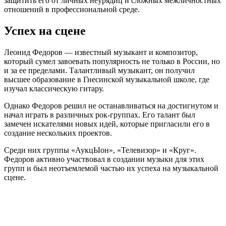
защитить его от личных неурядиц и сложных межличностных
отношений в профессиональной среде.
Успех на сцене
Леонид Федоров — известный музыкант и композитор,
который сумел завоевать популярность не только в России, но
и за ее пределами. Талантливый музыкант, он получил
высшее образование в Гнесинской музыкальной школе, где
изучал классическую гитару.
Однако Федоров решил не останавливаться на достигнутом и
начал играть в различных рок-группах. Его талант был
замечен искателями новых идей, которые пригласили его в
создание нескольких проектов.
Среди них группы «АукцЫон», «Телевизор» и «Круг».
Федоров активно участвовал в создании музыки для этих
групп и был неотъемлемой частью их успеха на музыкальной
сцене.