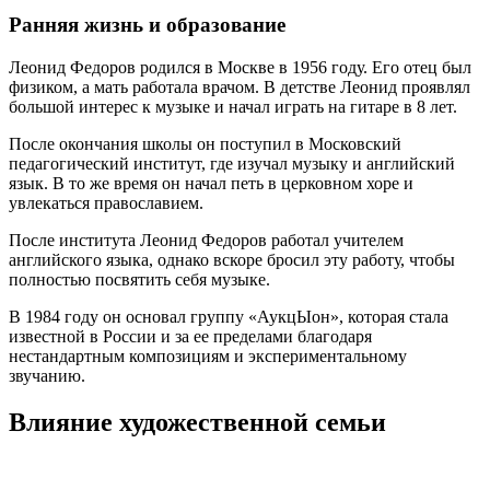
Ранняя жизнь и образование
Леонид Федоров родился в Москве в 1956 году. Его отец был
физиком, а мать работала врачом. В детстве Леонид проявлял
большой интерес к музыке и начал играть на гитаре в 8 лет.
После окончания школы он поступил в Московский
педагогический институт, где изучал музыку и английский
язык. В то же время он начал петь в церковном хоре и
увлекаться православием.
После института Леонид Федоров работал учителем
английского языка, однако вскоре бросил эту работу, чтобы
полностью посвятить себя музыке.
В 1984 году он основал группу «АукцЫон», которая стала
известной в России и за ее пределами благодаря
нестандартным композициям и экспериментальному
звучанию.
Влияние художественной семьи