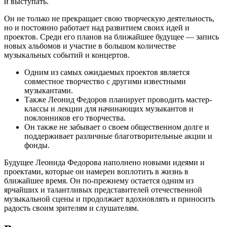
и выступать.
Он не только не прекращает свою творческую деятельность,
но и постоянно работает над развитием своих идей и
проектов. Среди его планов на ближайшее будущее — запись
новых альбомов и участие в большом количестве
музыкальных событий и концертов.
Одним из самых ожидаемых проектов является
совместное творчество с другими известными
музыкантами.
Также Леонид Федоров планирует проводить мастер-
классы и лекции для начинающих музыкантов и
поклонников его творчества.
Он также не забывает о своем общественном долге и
поддерживает различные благотворительные акции и
фонды.
Будущее Леонида Федорова наполнено новыми идеями и
проектами, которые он намерен воплотить в жизнь в
ближайшее время. Он по-прежнему остается одним из
ярчайших и талантливых представителей отечественной
музыкальной сцены и продолжает вдохновлять и приносить
радость своим зрителям и слушателям.