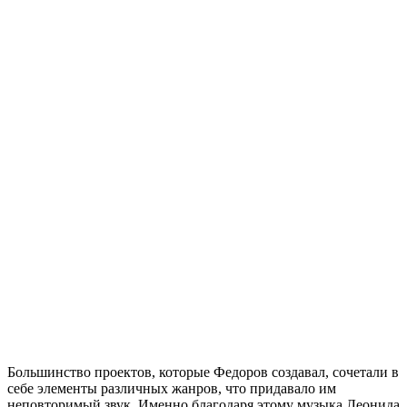
Большинство проектов, которые Федоров создавал, сочетали в
себе элементы различных жанров, что придавало им
неповторимый звук. Именно благодаря этому музыка Леонида