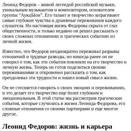
Леонид Федоров – живой легендой российской музыки,
уникальным музыкантом и композитором, основателем
группы “АукцЫон”. Его талант и творчество затрагивают
самые глубокие чувства и душевные переживания каждого
слушателя. Но настоящая жизнь Федорова скрыта от глаз
общественности, и только недавно он решил рассказать о
своих сложных отношениях и трагических событиях из
личной жизни.
Известно, что Федоров неоднократно переживал разрывы
отношений и трудные разводы, но никогда ранее он не
говорил о том, как эти события повлияли на его творчество и
личную жизнь. Теперь он готов поделиться своими
переживаниями и откровенно рассказать о том, как
преодолевал эти трудности и нашел новый смысл жизни.
Он не стесняется говорить о своих эмоциях и переживаниях,
и это делает его творчество еще более глубоким и
эмоциональным. В этой статье мы рассмотрим трагические
события, которые случились в жизни Леонида Федорова, его
сложные отношения со своими партнерами и еще многое
другое.
Леонид Федоров: жизнь и карьера