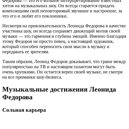
Федорова — это его вольное интерпретирование известных
хитов на музыкальных шоу. Он всегда старается придать
композициям свой неповторимый звучание и настроение, за
что его и любят его поклонники.
Несмотря на привлекательность Леонида Федорова в качестве
участника шоу, он всегда сохраняет движущий мотив своей
музыки — это гармония и глубина эмоций. Именно благодаря
этому Федоров не просто певец, а настоящий художник,
который способен переносить свои мысли в музыку и
передавать ее зрителям.
Таким образом, Леонид Федоров доказывает, что грани между
популярностью на ТВ и настоящим талантом могут быть
очень хрупкими. Он остается верен своей музыке, не смотря
на все приманки шоу-бизнеса.
Музыкальные достижения Леонида
Федорова
Сольная карьера