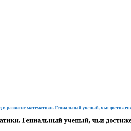
д в развитие математики. Гениальный ученый, чьи достижен
матики. Гениальный ученый, чьи достиж