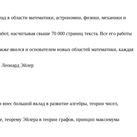
лад в области математики, астрономии, физики, механики и
абот, насчитывая свыше 70 000 страниц текста. Все его работы
кже явился и основателем новых областей математики, каждая
 – Леонард Эйлер
внес большой вклад в развитие алгебры, теории чисел,
е, теорему Эйлера в теории графов, принцип максимума