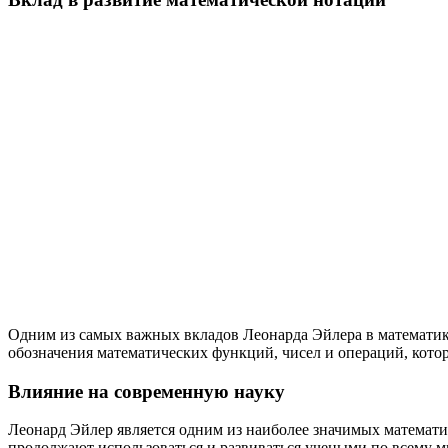
Одним из самых важных вкладов Леонарда Эйлера в математику
обозначения математических функций, чисел и операций, которы
Влияние на современную науку
Леонард Эйлер является одним из наиболее значимых математик
продолжают использоваться и развиваться учеными по всему м