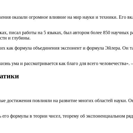
ения оказали огромное влияние на мир науки и техники. Его вк
ах, писал работы на 5 языках, был автором более 850 научных р
сти и глубины.
их как формула объединения экспонент и формула Эйлера. Он та
изнь ума и рассматривается как благо для всего человечества».
матики
е достижения повлияли на развитие многих областей науки. Он 
его формулы в теории чисел, теорему об экспоненциальном ряд