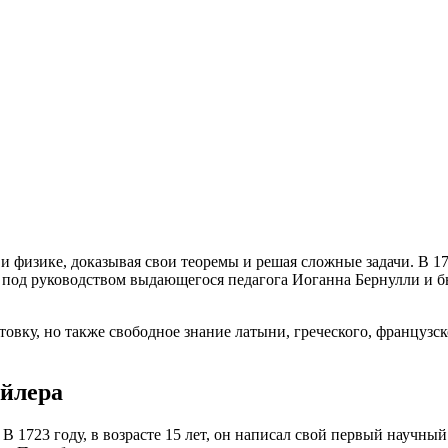
и физике, доказывая свои теоремы и решая сложные задачи. В 1
у под руководством выдающегося педагога Иоганна Бернулли и б
вку, но также свободное знание латыни, греческого, французск
Эйлера
В 1723 году, в возрасте 15 лет, он написал свой первый научны