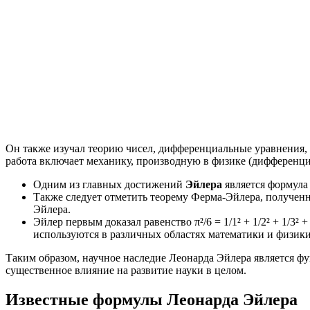
Он также изучал теорию чисел, дифференциальные уравнения,
работа включает механику, производную в физике (дифференци
Одним из главных достижений
Эйлера
является формула
Также следует отметить теорему Ферма-Эйлера, полученную
Эйлера.
Эйлер первым доказал равенство π²/6 = 1/1² + 1/2² + 1/
используются в различных областях математики и физики
Таким образом, научное наследие Леонарда Эйлера является ф
существенное влияние на развитие науки в целом.
Известные формулы Леонарда Эйлера