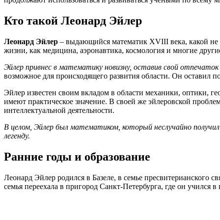
Кто такой Леонард Эйлер
Леонард Эйлер
– выдающийся математик XVIII века, какой не 
жизни, как медицина, аэронавтика, космология и многие други
Эйлер привнес в математику новизну, оставив свой отпечаток 
возможное для происходящего развития области. Он оставил по
Эйлер известен своим вкладом в области механики, оптики, ге
имеют практическое значение. В своей же эйлеровской проблем
интеллектуальной деятельности.
В целом, Эйлер был математиком, который неслучайно получил
легенду.
Ранние годы и образование
Леонард Эйлер родился в Базеле, в семье пресвитерианского св
семья переехала в пригород Санкт-Петербурга, где он учился в