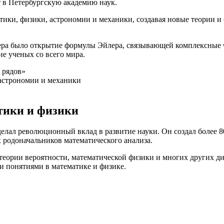
 в Петербургскую академию наук.
тики, физики, астрономии и механики, создавая новые теории и
ра было открытие формулы Эйлера, связывающей комплексные 
е ученых со всего мира.
 рядов»
 астрономии и механики
тики и физики
лал революционный вклад в развитие науки. Он создал более 
 родоначальников математического анализа.
, теории вероятности, математической физики и многих других
и понятиями в математике и физике.