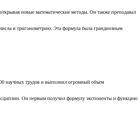
 открывая новые математические методы. Он также преподавал
числа и тригонометрию. Эта формула была грандиозным
800 научных трудов и выполнил огромный объем
 дисциплин. Он первым получил формулу экспоненты и функцию