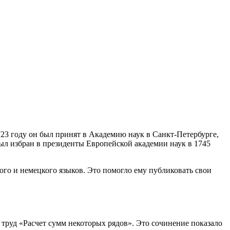
723 году он был принят в Академию наук в Санкт-Петербурге,
ыл избран в президенты Европейской академии наук в 1745
ого и немецкого языков. Это помогло ему публиковать свои
й труд «Расчет сумм некоторых рядов». Это сочинение показало