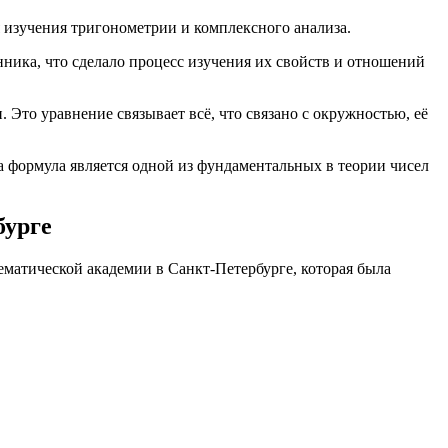
ля изучения тригонометрии и комплексного анализа.
нника, что сделало процесс изучения их свойств и отношений
 Это уравнение связывает всё, что связано с окружностью, её
Эта формула является одной из фундаментальных в теории чисел
бурге
ематической академии в Санкт-Петербурге, которая была