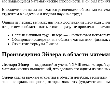
его выдающиеся математические способности, и он был принят
В академии он начал заниматься различными областями матема
студентам в академии и издавал научные труды.
Одним из первых великих научных достижений Леонарда Эйле
открытием в области математики и сразу же привлекла внимани
Первый научный труд Эйлера — «Расчет сумм некоторых
Обширные исследования в области математики, физики,
Открытие формулы Эйлера
Произведения Эйлера в области матема
Леонард Эйлер
— выдающийся ученый XVIII века, который сде
математических вычислений, что сделало его одним из главных
Эйлер
сделал важные открытия в области алгебры, геометрии
экспоненциального роста, которые являются фундаментальным