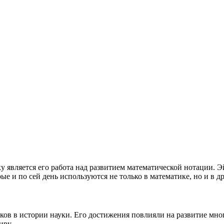
 является его работа над развитием математической нотации. 
е и по сей день используются не только в математике, но и в д
ов в истории науки. Его достижения повлияли на развитие мног
иру.