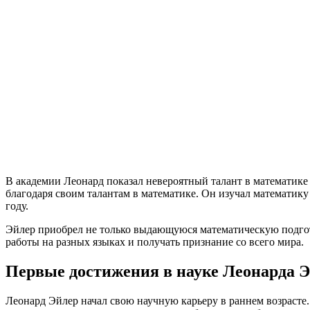
В академии Леонард показал невероятный талант в математике 
благодаря своим талантам в математике. Он изучал математик
году.
Эйлер приобрел не только выдающуюся математическую подгото
работы на разных языках и получать признание со всего мира.
Первые достижения в науке Леонарда 
Леонард Эйлер начал свою научную карьеру в раннем возрасте. 