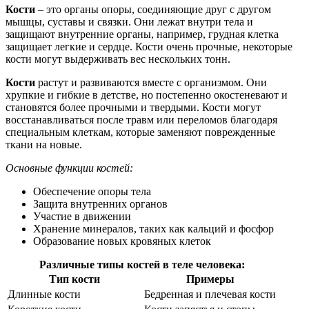
Кости
– это органы опоры, соединяющие друг с другом
мышцы, суставы и связки. Они лежат внутри тела и
защищают внутренние органы, например, грудная клетка
защищает легкие и сердце. Кости очень прочные, некоторые
кости могут выдерживать вес нескольких тонн.
Кости
растут и развиваются вместе с организмом. Они
хрупкие и гибкие в детстве, но постепенно окостеневают и
становятся более прочными и твердыми. Кости могут
восстанавливаться после травм или переломов благодаря
специальным клеткам, которые заменяют поврежденные
ткани на новые.
Основные функции костей:
Обеспечение опоры тела
Защита внутренних органов
Участие в движении
Хранение минералов, таких как кальций и фосфор
Образование новых кровяных клеток
Различные типы костей в теле человека:
Тип кости
Примеры
Длинные кости
Бедренная и плечевая кости