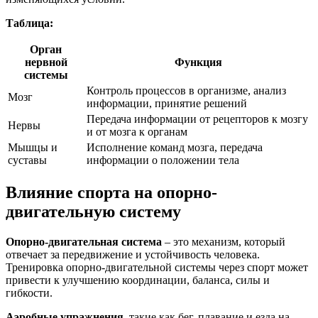
Таблица:
Орган
нервной
Функция
системы
Контроль процессов в организме, анализ
Мозг
информации, принятие решений
Передача информации от рецепторов к мозгу
Нервы
и от мозга к органам
Мышцы и
Исполнение команд мозга, передача
суставы
информации о положении тела
Влияние спорта на опорно-
двигательную систему
Опорно-двигательная система
– это механизм, который
отвечает за передвижение и устойчивость человека.
Тренировка опорно-двигательной системы через спорт может
привести к улучшению координации, баланса, силы и
гибкости.
Аэробные упражнения
, такие как бег, плавание и езда на