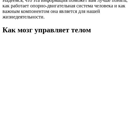
Надеемся, что эта информация поможет вам лучше понять,
как работает опорно-двигательная система человека и как
важным компонентом она является для нашей
жизнедеятельности.
Как мозг управляет телом