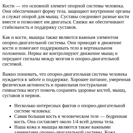
Кости — это основной элемент опорной системы человека.
Они обеспечивают форму тела, защищают внутренние органы
и служат опорой для мышц. Суставы соединяют разные кости
вместе и позволяют им двигаться. Связки же обеспечивают
стабильность и поддержку суставов.
Как и кости, мышцы также являются важным элементом
опорно-двигательной системы. Они приводят в движение
кости и помогают поддерживать тело в вертикальном
положении. Нервы же контролируют движение мышц и
передают сигналы между мозгом и опорно-двигательной
системой.
Важно понимать, что опорно-двигательная система человека
нуждается в заботе и поддержке. Хорошее питание, умеренная
физическая активность и правильная постуральная
гимнастика могут помочь сохранять здоровье костей, мышц,
суставов и нервов.
Несколько интересных фактов о опорно-двигательной
системе человека:
Самая большая кость в человеческом теле — бедренная
кость. Она составляет около 1/4 всей длины тела.
Наша кожа и мышцы являются также важными
элементами опорно-двигательной системы. Кожа