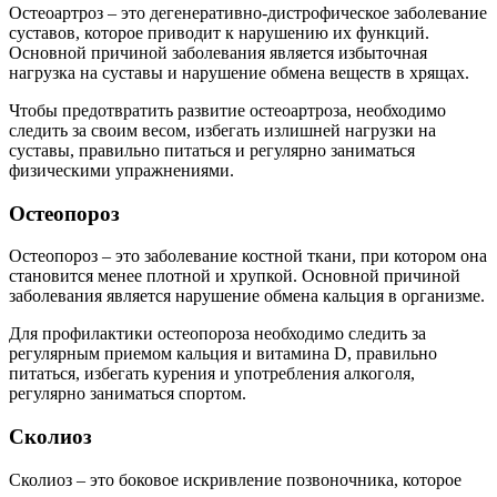
Остеоартроз – это дегенеративно-дистрофическое заболевание
суставов, которое приводит к нарушению их функций.
Основной причиной заболевания является избыточная
нагрузка на суставы и нарушение обмена веществ в хрящах.
Чтобы предотвратить развитие остеоартроза, необходимо
следить за своим весом, избегать излишней нагрузки на
суставы, правильно питаться и регулярно заниматься
физическими упражнениями.
Остеопороз
Остеопороз – это заболевание костной ткани, при котором она
становится менее плотной и хрупкой. Основной причиной
заболевания является нарушение обмена кальция в организме.
Для профилактики остеопороза необходимо следить за
регулярным приемом кальция и витамина D, правильно
питаться, избегать курения и употребления алкоголя,
регулярно заниматься спортом.
Сколиоз
Сколиоз – это боковое искривление позвоночника, которое