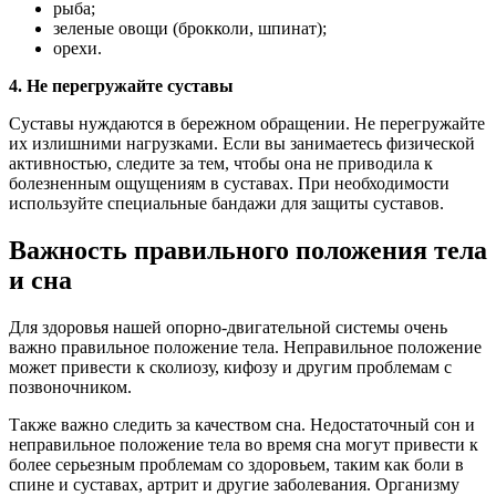
рыба;
зеленые овощи (брокколи, шпинат);
орехи.
4. Не перегружайте суставы
Суставы нуждаются в бережном обращении. Не перегружайте
их излишними нагрузками. Если вы занимаетесь физической
активностью, следите за тем, чтобы она не приводила к
болезненным ощущениям в суставах. При необходимости
используйте специальные бандажи для защиты суставов.
Важность правильного положения тела
и сна
Для здоровья нашей опорно-двигательной системы очень
важно правильное положение тела. Неправильное положение
может привести к сколиозу, кифозу и другим проблемам с
позвоночником.
Также важно следить за качеством сна. Недостаточный сон и
неправильное положение тела во время сна могут привести к
более серьезным проблемам со здоровьем, таким как боли в
спине и суставах, артрит и другие заболевания. Организму