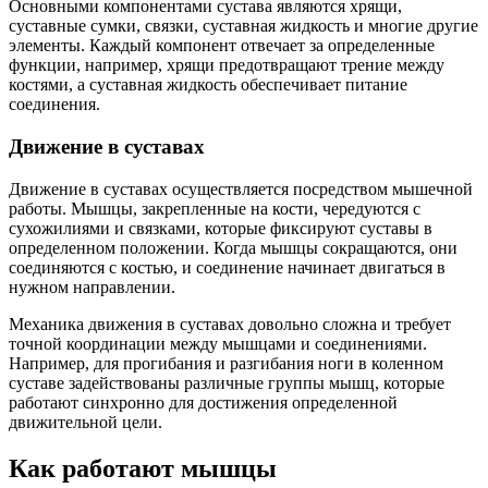
Основными компонентами сустава являются хрящи,
суставные сумки, связки, суставная жидкость и многие другие
элементы. Каждый компонент отвечает за определенные
функции, например, хрящи предотвращают трение между
костями, а суставная жидкость обеспечивает питание
соединения.
Движение в суставах
Движение в суставах осуществляется посредством мышечной
работы. Мышцы, закрепленные на кости, чередуются с
сухожилиями и связками, которые фиксируют суставы в
определенном положении. Когда мышцы сокращаются, они
соединяются с костью, и соединение начинает двигаться в
нужном направлении.
Механика движения в суставах довольно сложна и требует
точной координации между мышцами и соединениями.
Например, для прогибания и разгибания ноги в коленном
суставе задействованы различные группы мышц, которые
работают синхронно для достижения определенной
движительной цели.
Как работают мышцы