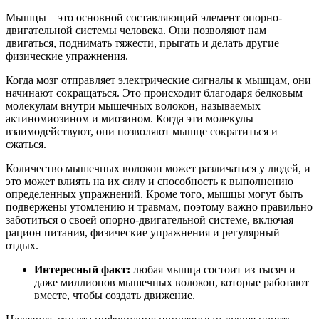
Мышцы – это основной составляющий элемент опорно-
двигательной системы человека. Они позволяют нам
двигаться, поднимать тяжести, прыгать и делать другие
физические упражнения.
Когда мозг отправляет электрические сигналы к мышцам, они
начинают сокращаться. Это происходит благодаря белковым
молекулам внутри мышечных волокон, называемых
актиномиозином и миозином. Когда эти молекулы
взаимодействуют, они позволяют мышце сократиться и
сжаться.
Количество мышечных волокон может различаться у людей, и
это может влиять на их силу и способность к выполнению
определенных упражнений. Кроме того, мышцы могут быть
подвержены утомлению и травмам, поэтому важно правильно
заботиться о своей опорно-двигательной системе, включая
рацион питания, физические упражнения и регулярный
отдых.
Интересный факт:
любая мышца состоит из тысяч и
даже миллионов мышечных волокон, которые работают
вместе, чтобы создать движение.