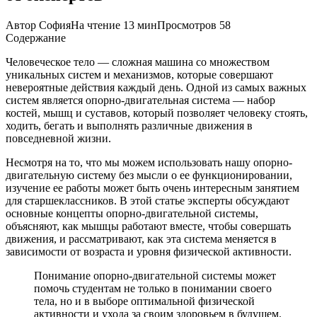
Автор
София
На чтение
13 мин
Просмотров
58
Содержание
Человеческое тело — сложная машина со множеством
уникальных систем и механизмов, которые совершают
невероятные действия каждый день. Одной из самых важных
систем является опорно-двигательная система — набор
костей, мышц и суставов, который позволяет человеку стоять,
ходить, бегать и выполнять различные движения в
повседневной жизни.
Несмотря на то, что мы можем использовать нашу опорно-
двигательную систему без мысли о ее функционировании,
изучение ее работы может быть очень интересным занятием
для старшеклассников. В этой статье эксперты обсуждают
основные концепты опорно-двигательной системы,
объясняют, как мышцы работают вместе, чтобы совершать
движения, и рассматривают, как эта система меняется в
зависимости от возраста и уровня физической активности.
Понимание опорно-двигательной системы может
помочь студентам не только в понимании своего
тела, но и в выборе оптимальной физической
активности и ухода за своим здоровьем в будущем.