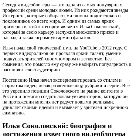
Сегодня видеоблогеры — это одна из самых популярных
профессий среди молодых людей. Из них рождаются звезды
Интернета, которые собирают миллионы подписчиков и
поклонников со всего мира. И одним из самых ярких
примеров в этой категории является Илья Соколовский,
который за свою карьеру заслужил множество призов и
наград, а также огромную армию фанатов.
Илья начал свой творческий путь на YouTube в 2012 году. С
первых видеороликов он проявлял яркий талант, умение
подкупать зрителей своим юмором и легкостью. Без
сомнения, это помогло ему сразу же набирать популярность и
расширять свою аудиторию.
Постепенно Илья начал экспериментировать со стилем и
форматом видео, делая различные шоу, рубрики и серии. Все
это укрепило позиции Соколовского на рынке контента в
России и помогло создать лояльную аудиторию, которую он
на протяжении многих лет радует новыми роликами,
удивляет своими идеями и вызывает у зрителей искреннюю
симпатию.
Илья Соколовский: биография и
достижения известного видеоблогера