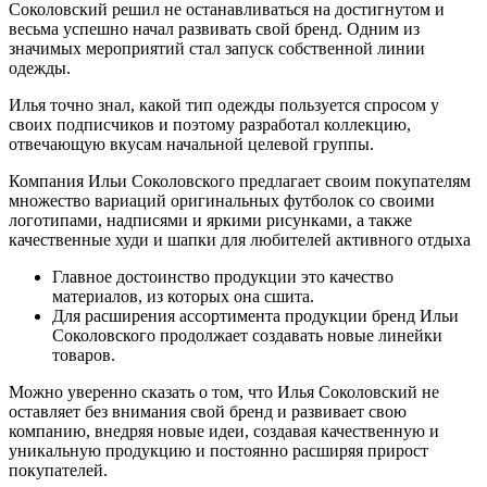
Соколовский решил не останавливаться на достигнутом и
весьма успешно начал развивать свой бренд. Одним из
значимых мероприятий стал запуск собственной линии
одежды.
Илья точно знал, какой тип одежды пользуется спросом у
своих подписчиков и поэтому разработал коллекцию,
отвечающую вкусам начальной целевой группы.
Компания Ильи Соколовского предлагает своим покупателям
множество вариаций оригинальных футболок со своими
логотипами, надписями и яркими рисунками, а также
качественные худи и шапки для любителей активного отдыха
Главное достоинство продукции это качество
материалов, из которых она сшита.
Для расширения ассортимента продукции бренд Ильи
Соколовского продолжает создавать новые линейки
товаров.
Можно уверенно сказать о том, что Илья Соколовский не
оставляет без внимания свой бренд и развивает свою
компанию, внедряя новые идеи, создавая качественную и
уникальную продукцию и постоянно расширяя прирост
покупателей.