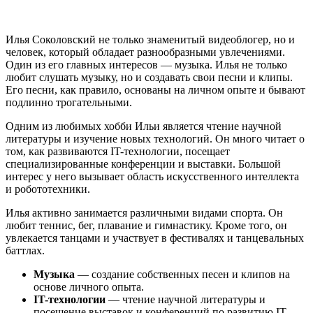
Илья Соколовский не только знаменитый видеоблогер, но и
человек, который обладает разнообразными увлечениями.
Один из его главных интересов — музыка. Илья не только
любит слушать музыку, но и создавать свои песни и клипы.
Его песни, как правило, основаны на личном опыте и бывают
подлинно трогательными.
Одним из любимых хобби Ильи является чтение научной
литературы и изучение новых технологий. Он много читает о
том, как развиваются IT-технологии, посещает
специализированные конференции и выставки. Большой
интерес у него вызывает область искусственного интеллекта
и робототехники.
Илья активно занимается различными видами спорта. Он
любит теннис, бег, плавание и гимнастику. Кроме того, он
увлекается танцами и участвует в фестивалях и танцевальных
баттлах.
Музыка
— создание собственных песен и клипов на
основе личного опыта.
IT-технологии
— чтение научной литературы и
посещение выставок и конференций по развитию IT-