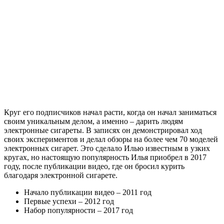
Круг его подписчиков начал расти, когда он начал заниматься
своим уникальным делом, а именно – дарить людям
электронные сигареты. В записях он демонстрировал ход
своих экспериментов и делал обзоры на более чем 70 моделей
электронных сигарет. Это сделало Илью известным в узких
кругах, но настоящую популярность Илья приобрел в 2017
году, после публикации видео, где он бросил курить
благодаря электронной сигарете.
Начало публикации видео – 2011 год
Первые успехи – 2012 год
Набор популярности – 2017 год