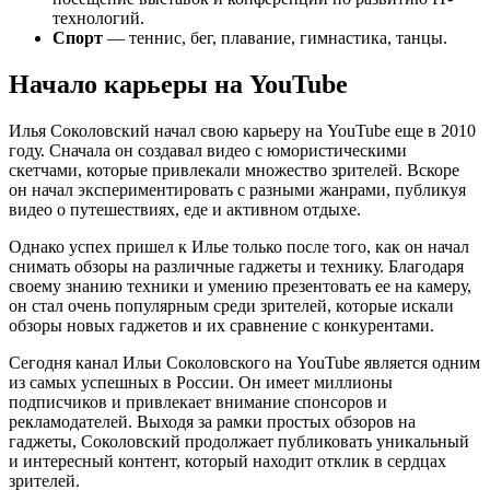
технологий.
Спорт
— теннис, бег, плавание, гимнастика, танцы.
Начало карьеры на YouTube
Илья Соколовский начал свою карьеру на YouTube еще в 2010
году. Сначала он создавал видео с юмористическими
скетчами, которые привлекали множество зрителей. Вскоре
он начал экспериментировать с разными жанрами, публикуя
видео о путешествиях, еде и активном отдыхе.
Однако успех пришел к Илье только после того, как он начал
снимать обзоры на различные гаджеты и технику. Благодаря
своему знанию техники и умению презентовать ее на камеру,
он стал очень популярным среди зрителей, которые искали
обзоры новых гаджетов и их сравнение с конкурентами.
Сегодня канал Ильи Соколовского на YouTube является одним
из самых успешных в России. Он имеет миллионы
подписчиков и привлекает внимание спонсоров и
рекламодателей. Выходя за рамки простых обзоров на
гаджеты, Соколовский продолжает публиковать уникальный
и интересный контент, который находит отклик в сердцах
зрителей.