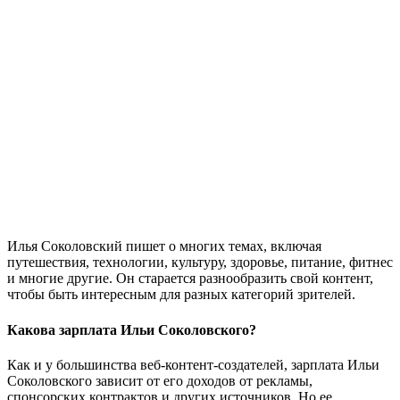
Илья Соколовский пишет о многих темах, включая
путешествия, технологии, культуру, здоровье, питание, фитнес
и многие другие. Он старается разнообразить свой контент,
чтобы быть интересным для разных категорий зрителей.
Какова зарплата Ильи Соколовского?
Как и у большинства веб-контент-создателей, зарплата Ильи
Соколовского зависит от его доходов от рекламы,
спонсорских контрактов и других источников. Но ее