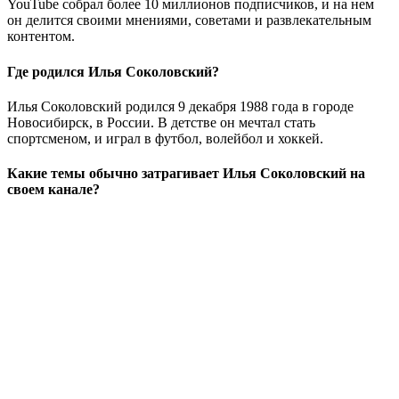
YouTube собрал более 10 миллионов подписчиков, и на нем
он делится своими мнениями, советами и развлекательным
контентом.
Где родился Илья Соколовский?
Илья Соколовский родился 9 декабря 1988 года в городе
Новосибирск, в России. В детстве он мечтал стать
спортсменом, и играл в футбол, волейбол и хоккей.
Какие темы обычно затрагивает Илья Соколовский на
своем канале?