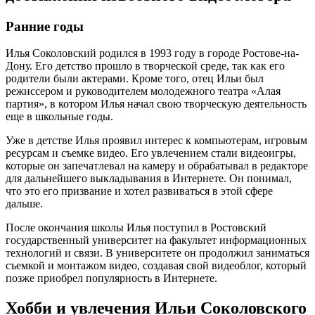
Ранние годы
Илья Соколовский родился в 1993 году в городе Ростове-на-
Дону. Его детство прошло в творческой среде, так как его
родители были актерами. Кроме того, отец Ильи был
режиссером и руководителем молодежного театра «Алая
партия», в котором Илья начал свою творческую деятельность
еще в школьные годы.
Уже в детстве Илья проявил интерес к компьютерам, игровым
ресурсам и съемке видео. Его увлечением стали видеоигры,
которые он запечатлевал на камеру и обрабатывал в редакторе
для дальнейшего выкладывания в Интернете. Он понимал,
что это его призвание и хотел развиваться в этой сфере
дальше.
После окончания школы Илья поступил в Ростовский
государственный университет на факультет информационных
технологий и связи. В университете он продолжил заниматься
съемкой и монтажом видео, создавая свой видеоблог, который
позже приобрел популярность в Интернете.
Хобби и увлечения Ильи Соколовского