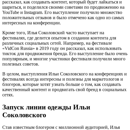
рассказал, как создавать контент, который будет лайкаться и
шариться, и поделился своими советами по продвижению на
YouTube и Instagram. Его выступление получило множество
положительных отзывов и было отмечено как одно из самых
интересных на конференции.
Кроме того, Илья Соколовский часто выступает на
фестивалях, где делится опытом в создании контента для
различных социальных сетей. Например, на фестивале
«VidCon Russia» в 2019 году он рассказал, как использовать
тикток для продвижения бренда. Его выступление было очень
популярным, и многие участники фестиваля получили много
полезных советов.
В целом, выступления Ильи Соколовского на конференциях и
фестивалях всегда интересны и полезны для маркетологов и
блогеров, которые хотят узнать больше о том, как создавать
качественный контент и продвигать свой бренд в социальных
сетях.
Запуск линии одежды Ильи
Соколовского
Став известным блогером с миллионной аудиторией, Илья