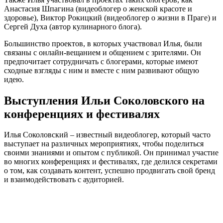
Анастасия Шпагина (видеоблогер о женской красоте и
здоровье), Виктор Рокицкий (видеоблогер о жизни в Праге) и
Сергей Духа (автор кулинарного блога).
Большинство проектов, в которых участвовал Илья, были
связаны с онлайн-вещанием и общением с зрителями. Он
предпочитает сотрудничать с блогерами, которые имеют
сходные взгляды с ним и вместе с ним развивают общую
идею.
Выступления Ильи Соколовского на
конференциях и фестивалях
Илья Соколовский – известный видеоблогер, который часто
выступает на различных мероприятиях, чтобы поделиться
своими знаниями и опытом с публикой. Он принимал участие
во многих конференциях и фестивалях, где делился секретами
о том, как создавать контент, успешно продвигать свой бренд
и взаимодействовать с аудиторией.