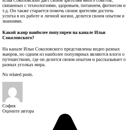
Илья Соколовский дает своим зрителям много советов,
связанных с технологиями, здоровьем, питанием, фитнесом и
т.д. Он также старается помочь своим зрителям достичь
успеха в их работе и личной жизни, делится своим опытом и
знаниями.
Какой жанр наиболее популярен на канале Ильи
Соколовского?
На канале Ильи Соколовского представлены видео разных
жанров, но одним из наиболее популярных являются влоги о
путешествиях, где он делится своим опытом и рассказывает о
разных уголках мира.
No related posts.
София
Оцените автора