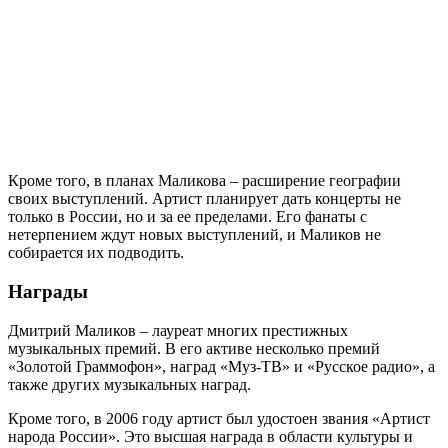
Кроме того, в планах Маликова – расширение географии
своих выступлений. Артист планирует дать концерты не
только в России, но и за ее пределами. Его фанаты с
нетерпением ждут новых выступлений, и Маликов не
собирается их подводить.
Награды
Дмитрий Маликов – лауреат многих престижных
музыкальных премий. В его активе несколько премий
«Золотой Граммофон», наград «Муз-ТВ» и «Русское радио», а
также других музыкальных наград.
Кроме того, в 2006 году артист был удостоен звания «Артист
народа России». Это высшая награда в области культуры и