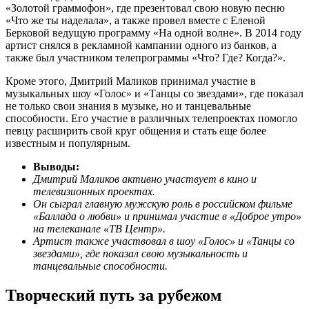
«Золотой граммофон», где презентовал свою новую песню
«Что же ты наделала», а также провел вместе с Еленой
Берковой ведущую программу «На одной волне». В 2014 году
артист снялся в рекламной кампании одного из банков, а
также был участником телепрограммы «Что? Где? Когда?».
Кроме этого, Дмитрий Маликов принимал участие в
музыкальных шоу «Голос» и «Танцы со звездами», где показал
не только свои знания в музыке, но и танцевальные
способности. Его участие в различных телепроектах помогло
певцу расширить свой круг общения и стать еще более
известным и популярным.
Выводы:
Дмитрий Маликов активно участвует в кино и
телевизионных проектах.
Он сыграл главную мужскую роль в российском фильме
«Баллада о любви» и принимал участие в «Доброе утро»
на телеканале «ТВ Центр».
Артист также участвовал в шоу «Голос» и «Танцы со
звездами», где показал свою музыкальность и
танцевальные способности.
Творческий путь за рубежом