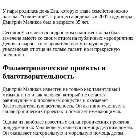
У пары родилась дочь Ева, которую глава семейства нежно
называл “солнечной”. Принцесса родилась в 2005 году, когда
Дмитрий Маликов был в возрасте 35 лет.
Сегодня Ева является подростком и множество раз была
замечена вместе со своим отцом на публичных мероприятиях.
Девочка выросла в очаровательную молодую леди,
унаследовав от отца не только талант, но и прекрасную
внешность.
Филантропические проекты и
благотворительность
Дмитрий Маликов известен не только как талантливый
музыкант, но и как человек, который не остается
равнодушным к проблемам общества и оказывает
благотворительную деятельность. Он активно участвует в
филантропических проектах и помогает нуждающимся.
Одним из наиболее известных филантропических проектов,
поддержанных Маликовым, является помощь детским домам.
Он оказывает материальную и моральную помощь детям,