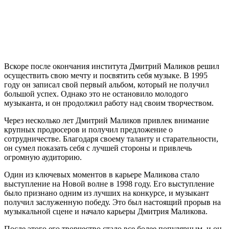
Вскоре после окончания института Дмитрий Маликов решил
осуществить свою мечту и посвятить себя музыке. В 1995
году он записал свой первый альбом, который не получил
большой успех. Однако это не остановило молодого
музыканта, и он продолжил работу над своим творчеством.
Через несколько лет Дмитрий Маликов привлек внимание
крупных продюсеров и получил предложение о
сотрудничестве. Благодаря своему таланту и старательности,
он сумел показать себя с лучшей стороны и привлечь
огромную аудиторию.
Один из ключевых моментов в карьере Маликова стало
выступление на Новой волне в 1998 году. Его выступление
было признано одним из лучших на конкурсе, и музыкант
получил заслуженную победу. Это был настоящий прорыв на
музыкальной сцене и начало карьеры Дмитрия Маликова.
После этого его творчество стало все более популярным, и он