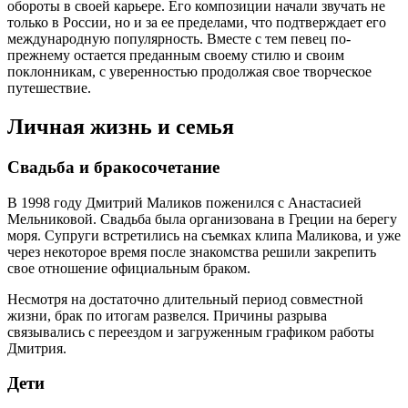
обороты в своей карьере. Его композиции начали звучать не
только в России, но и за ее пределами, что подтверждает его
международную популярность. Вместе с тем певец по-
прежнему остается преданным своему стилю и своим
поклонникам, с уверенностью продолжая свое творческое
путешествие.
Личная жизнь и семья
Свадьба и бракосочетание
В 1998 году Дмитрий Маликов поженился с Анастасией
Мельниковой. Свадьба была организована в Греции на берегу
моря. Супруги встретились на съемках клипа Маликова, и уже
через некоторое время после знакомства решили закрепить
свое отношение официальным браком.
Несмотря на достаточно длительный период совместной
жизни, брак по итогам развелся. Причины разрыва
связывались с переездом и загруженным графиком работы
Дмитрия.
Дети