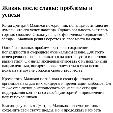
Жизнь после славы: проблемы и
успехи
Когда Дмитрий Маликов покорил пик популярности, многие
думали, что его успех навсегда. Однако реальность оказалась
гораздо сложнее. Столкнувшись с феноменом «однодневной
звезды», Маликов решил бороться за свое место на сцене.
Одной из главных проблем оказалось сохранение
популярности в очередном музыкальном сезоне. Для этого
певец решил не останавливаться на достигнутом и постоянно
развиваться. Он начал экспериментировать с музыкальными
направлениями, внедрять новые элементы в свои песни и
показывать другие стороны своего творчества.
Кроме того, Маликов не забывал о своих фанатках и
организовывал для них концерты и презентации альбомов. Он
также стал активно использовать социальные сети для
поддержания контакта со своей аудиторией и привлечения
новых поклонников.
Благодаря усилиям Дмитрия Маликова он смог не только
сохранить свой статус звезды, но и продолжать набирать