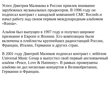
Успех Дмитрия Маликова в России привлек внимание
зарубежных музыкальных продюсеров. В 1996 году он
подписал контракт с канадской компанией CMC Records и
начал работу над своим первым международным альбомом
«Russia».
Альбом был выпущен в 1997 году и получил широкое
признание в Европе и Японии. Его композиции были
включены в плейлисты крупнейших радиостанций России,
Франции, Италии, Германии и других стран.
В 2001 году Дмитрий Маликов подписал контракт с лейблом
Universal Music Group и выпустил свой первый англоязычный
альбом «Peace, Love & Harmony». В рамках промоушена
альбома он дал несколько концертов в Великобритании,
Германии и Франции.