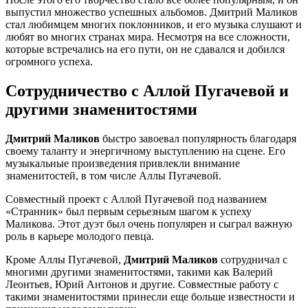
выпустил множество успешных альбомов. Дмитрий Маликов
стал любимцем многих поклонников, и его музыка слушают и
любят во многих странах мира. Несмотря на все сложности,
которые встречались на его пути, он не сдавался и добился
огромного успеха.
Сотрудничество с Аллой Пугачевой и
другими знаменитостями
Дмитрий Маликов
быстро завоевал популярность благодаря
своему таланту и энергичному выступлению на сцене. Его
музыкальные произведения привлекли внимание
знаменитостей, в том числе Аллы Пугачевой.
Совместный проект с Аллой Пугачевой под названием
«Странник» был первым серьезным шагом к успеху
Маликова. Этот дуэт был очень популярен и сыграл важную
роль в карьере молодого певца.
Кроме Аллы Пугачевой,
Дмитрий Маликов
сотрудничал с
многими другими знаменитостями, такими как Валерий
Леонтьев, Юрий Антонов и другие. Совместные работу с
такими знаменитостями принесли еще больше известности и