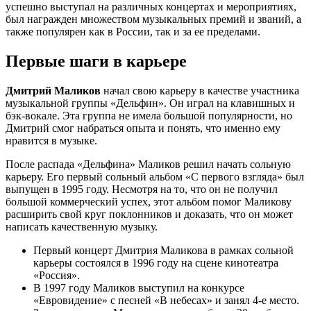
успешно выступал на различных концертах и мероприятиях,
был награжден множеством музыкальных премий и званий, а
также популярен как в России, так и за ее пределами.
Первые шаги в карьере
Дмитрий Маликов
начал свою карьеру в качестве участника
музыкальной группы «Дельфин». Он играл на клавишных и
бэк-вокале. Эта группа не имела большой популярности, но
Дмитрий смог набраться опыта и понять, что именно ему
нравится в музыке.
После распада «Дельфина» Маликов решил начать сольную
карьеру. Его первый сольный альбом «С первого взгляда» был
выпущен в 1995 году. Несмотря на то, что он не получил
большой коммерческий успех, этот альбом помог Маликову
расширить свой круг поклонников и доказать, что он может
написать качественную музыку.
Первый концерт Дмитрия Маликова в рамках сольной
карьеры состоялся в 1996 году на сцене кинотеатра
«Россия».
В 1997 году Маликов выступил на конкурсе
«Евровидение» с песней «В небесах» и занял 4-е место.