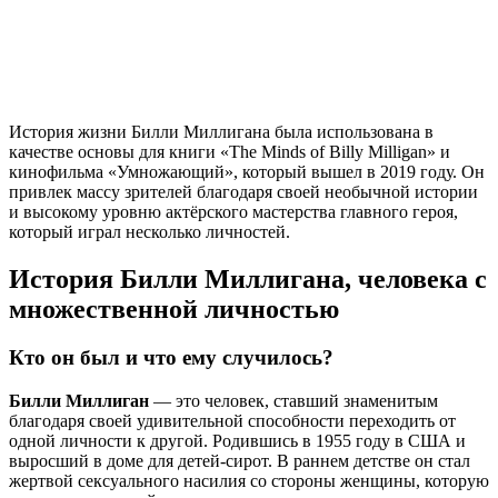
История жизни Билли Миллигана была использована в
качестве основы для книги «The Minds of Billy Milligan» и
кинофильма «Умножающий», который вышел в 2019 году. Он
привлек массу зрителей благодаря своей необычной истории
и высокому уровню актёрского мастерства главного героя,
который играл несколько личностей.
История Билли Миллигана, человека с
множественной личностью
Кто он был и что ему случилось?
Билли Миллиган
— это человек, ставший знаменитым
благодаря своей удивительной способности переходить от
одной личности к другой. Родившись в 1955 году в США и
выросший в доме для детей-сирот. В раннем детстве он стал
жертвой сексуального насилия со стороны женщины, которую