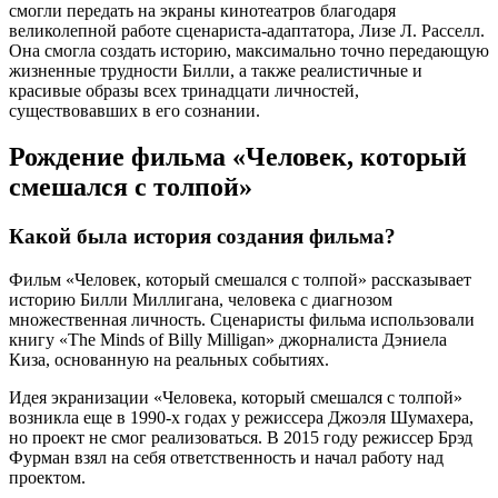
смогли передать на экраны кинотеатров благодаря
великолепной работе сценариста-адаптатора, Лизе Л. Расселл.
Она смогла создать историю, максимально точно передающую
жизненные трудности Билли, а также реалистичные и
красивые образы всех тринадцати личностей,
существовавших в его сознании.
Рождение фильма «Человек, который
смешался с толпой»
Какой была история создания фильма?
Фильм «Человек, который смешался с толпой» рассказывает
историю Билли Миллигана, человека с диагнозом
множественная личность. Сценаристы фильма использовали
книгу «The Minds of Billy Milligan» джорналиста Дэниела
Киза, основанную на реальных событиях.
Идея экранизации «Человека, который смешался с толпой»
возникла еще в 1990-х годах у режиссера Джоэля Шумахера,
но проект не смог реализоваться. В 2015 году режиссер Брэд
Фурман взял на себя ответственность и начал работу над
проектом.