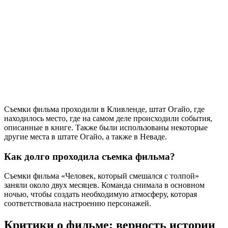
Съемки фильма проходили в Кливленде, штат Огайо, где
находилось место, где на самом деле происходили события,
описанные в книге. Также были использованы некоторые
другие места в штате Огайо, а также в Неваде.
Как долго проходила съемка фильма?
Съемки фильма «Человек, который смешался с толпой»
заняли около двух месяцев. Команда снимала в основном
ночью, чтобы создать необходимую атмосферу, которая
соответствовала настроению персонажей.
Критики о фильме: верность истории