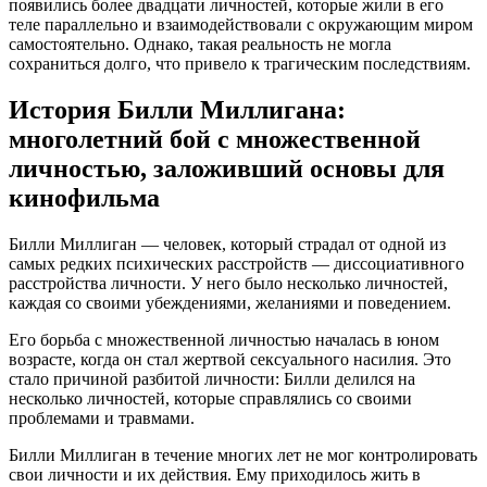
появились более двадцати личностей, которые жили в его
теле параллельно и взаимодействовали с окружающим миром
самостоятельно. Однако, такая реальность не могла
сохраниться долго, что привело к трагическим последствиям.
История Билли Миллигана:
многолетний бой с множественной
личностью, заложивший основы для
кинофильма
Билли Миллиган — человек, который страдал от одной из
самых редких психических расстройств — диссоциативного
расстройства личности. У него было несколько личностей,
каждая со своими убеждениями, желаниями и поведением.
Его борьба с множественной личностью началась в юном
возрасте, когда он стал жертвой сексуального насилия. Это
стало причиной разбитой личности: Билли делился на
несколько личностей, которые справлялись со своими
проблемами и травмами.
Билли Миллиган в течение многих лет не мог контролировать
свои личности и их действия. Ему приходилось жить в