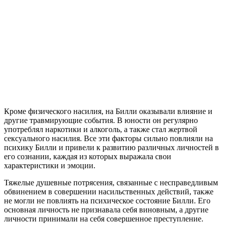
Кроме физического насилия, на Билли оказывали влияние и
другие травмирующие события. В юности он регулярно
употреблял наркотики и алкоголь, а также стал жертвой
сексуального насилия. Все эти факторы сильно повлияли на
психику Билли и привели к развитию различных личностей в
его сознании, каждая из которых выражала свои
характеристики и эмоции.
Тяжелые душевные потрясения, связанные с несправедливым
обвинением в совершении насильственных действий, также
не могли не повлиять на психическое состояние Билли. Его
основная личность не признавала себя виновным, а другие
личности принимали на себя совершенное преступление.