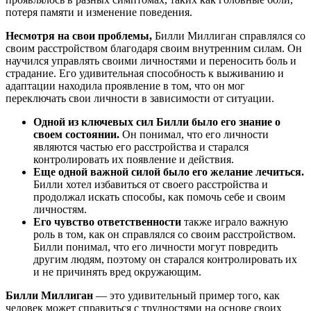
потеря памяти и изменение поведения.
Несмотря на свои проблемы,
Билли Миллиган справлялся со
своим расстройством благодаря своим внутренним силам. Он
научился управлять своими личностями и переносить боль и
страдание. Его удивительная способность к выживанию и
адаптации находила проявление в том, что он мог
переключать свои личности в зависимости от ситуации.
Одной из ключевых сил Билли было его знание о
своем состоянии.
Он понимал, что его личности
являются частью его расстройства и старался
контролировать их появление и действия.
Еще одной важной силой было его желание лечиться.
Билли хотел избавиться от своего расстройства и
продолжал искать способы, как помочь себе и своим
личностям.
Его чувство ответственности
также играло важную
роль в том, как он справлялся со своим расстройством.
Билли понимал, что его личности могут повредить
другим людям, поэтому он старался контролировать их
и не причинять вред окружающим.
Билли Миллиган
— это удивительный пример того, как
человек может справиться с трудностями на основе своих