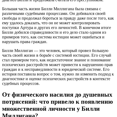
Большая часть жизни Билли Миллигана была связана с
различными судебными процессами. Он добивался своей
свободы и продолжал бороться за правду даже после того, как
ему удалось доказать, что он не может контролировать
поступки Артура и других его личностей. В конечном итоге
Билли добился справедливости и его дело стало одним из
примеров того, как система юстиции может ошибаться и
нарушать права граждан.
Билли Миллиган — это человек, который провел большую
часть своей жизни в борьбе с системой юстиции. Его случай
стал примером того, как недостаточное знание и понимание
психических расстройств может привести к нарушению прав
граждан и к несправедливости в юридической системе. Его
история поставила вопрос о том, нужно ли изменить подход к
диагностике и оценке психических расстройств в контексте
судебных процессов.
От физического насилия до душевных
потрясений: что привело к появлению
множественной личности у Билли
Миллигана?