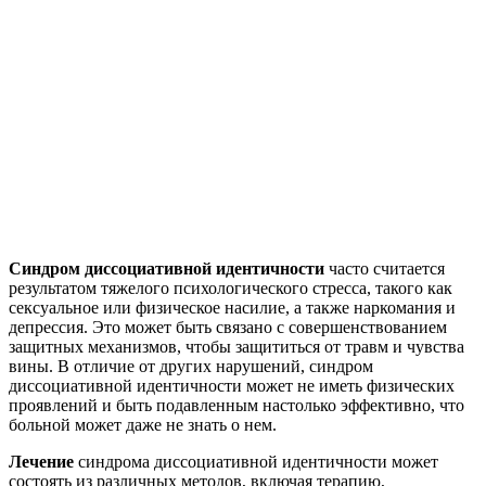
Синдром диссоциативной идентичности
часто считается
результатом тяжелого психологического стресса, такого как
сексуальное или физическое насилие, а также наркомания и
депрессия. Это может быть связано с совершенствованием
защитных механизмов, чтобы защититься от травм и чувства
вины. В отличие от других нарушений, синдром
диссоциативной идентичности может не иметь физических
проявлений и быть подавленным настолько эффективно, что
больной может даже не знать о нем.
Лечение
синдрома диссоциативной идентичности может
состоять из различных методов, включая терапию,