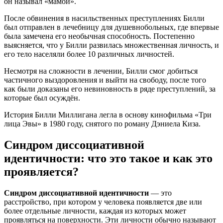
он называл «мамой».
После обвинения в насильственных преступлениях Билли
был отправлен в лечебницу для душевнобольных, где впервые
была замечена его необычная способность. Постепенно
выясняется, что у Билли развилась множественная личность, и
его тело населяли более 10 различных личностей.
Несмотря на сложности в лечении, Билли смог добиться
частичного выздоровления и выйти на свободу, после того
как были доказаны его невиновность в ряде преступлений, за
которые был осуждён.
История Билли Миллигана легла в основу кинофильма «Три
лица Эвы» в 1980 году, снятого по роману Дэниела Киза.
Синдром диссоциативной
идентичности: что это такое и как это
проявляется?
Синдром диссоциативной идентичности
— это
расстройство, при котором у человека появляется две или
более отдельные личности, каждая из которых может
проявляться на поверхности. Эти личности обычно называют