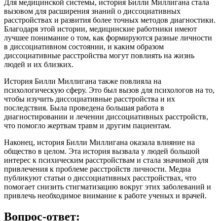
Для медицинской системы, история Билли Миллигана стала
вызовом для расширения знаний о диссоциативных
расстройствах и развития более точных методов диагностики.
Благодаря этой истории, медицинские работники имеют
лучшее понимание о том, как формируются разные личности
в диссоциативном состоянии, и каким образом
диссоциативные расстройства могут повлиять на жизнь
людей и их близких.
История Билли Миллигана также повлияла на
психологическую сферу. Это был вызов для психологов на то,
чтобы изучить диссоциативные расстройства и их
последствия. Была проведена большая работа в
диагностировании и лечении диссоциативных расстройств,
что помогло жертвам травм и другим пациентам.
Наконец, история Билли Миллигана оказала влияние на
общество в целом. Эта история вызвала у людей большой
интерес к психическим расстройствам и стала значимой для
привлечения к проблеме расстройств личности. Медиа
публикуют статьи о диссоциативных расстройствах, что
помогает снизить стигматизацию вокруг этих заболеваний и
привлечь необходимое внимание к работе ученых и врачей.
Вопрос-ответ: