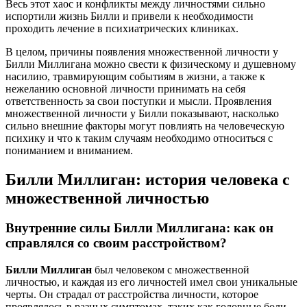
Весь этот хаос и конфликты между личностями сильно
испортили жизнь Билли и привели к необходимости
проходить лечение в психиатрических клиниках.
В целом, причины появления множественной личности у
Билли Миллигана можно свести к физическому и душевному
насилию, травмирующим событиям в жизни, а также к
нежеланию основной личности принимать на себя
ответственность за свои поступки и мысли. Проявления
множественной личности у Билли показывают, насколько
сильно внешние факторы могут повлиять на человеческую
психику и что к таким случаям необходимо относиться с
пониманием и вниманием.
Билли Миллиган: история человека с
множественной личностью
Внутренние силы Билли Миллигана: как он
справлялся со своим расстройством?
Билли Миллиган
был человеком с множественной
личностью, и каждая из его личностей имел свои уникальные
черты. Он страдал от расстройства личности, которое
проявлялось в разных симптомах, таких как головные боли,