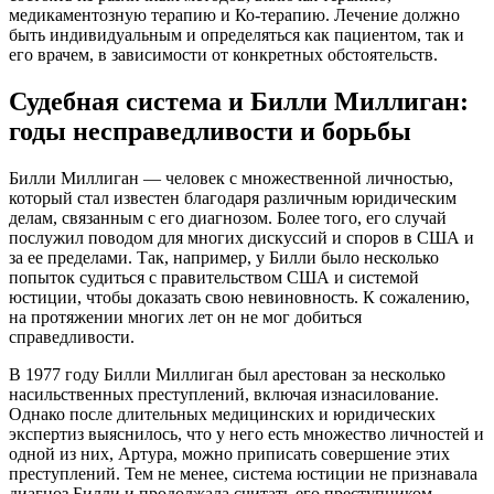
медикаментозную терапию и Ко-терапию. Лечение должно
быть индивидуальным и определяться как пациентом, так и
его врачем, в зависимости от конкретных обстоятельств.
Судебная система и Билли Миллиган:
годы несправедливости и борьбы
Билли Миллиган — человек с множественной личностью,
который стал известен благодаря различным юридическим
делам, связанным с его диагнозом. Более того, его случай
послужил поводом для многих дискуссий и споров в США и
за ее пределами. Так, например, у Билли было несколько
попыток судиться с правительством США и системой
юстиции, чтобы доказать свою невиновность. К сожалению,
на протяжении многих лет он не мог добиться
справедливости.
В 1977 году Билли Миллиган был арестован за несколько
насильственных преступлений, включая изнасилование.
Однако после длительных медицинских и юридических
экспертиз выяснилось, что у него есть множество личностей и
одной из них, Артура, можно приписать совершение этих
преступлений. Тем не менее, система юстиции не признавала
диагноз Билли и продолжала считать его преступником.