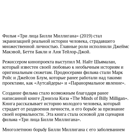
Фильм «Три лица Билли Миллигана» (2019) стал
экранизацией реальной истории человека, страдавшего
множественной личностью. Главные роли исполнили Джеймс
Макэвой, Бетти Бакли и Аня Тейлор-Джой.
Режиссером кинопроекта выступил М. Найт Шьямалан,
который известен своей любовью к необычным историям и
оригинальным сюжетам. Продюсерами фильма стали Марк
Ройс и Джейсон Блум, которые ранее работали над такими
проектами, как «Аутсайдеры» и «Паранормальное явление».
Создание фильма стало возможным благодаря ранее
написанной книге Дэниэла Киза «The Minds of Billy Milligan».
Книга рассказывает историю молодого человека, который
страдает от раздвоения личности, и его борьбе за признание
своей нормальности. Эта книга стала основой для сценария
фильма «Три лица Билли Миллигана».
Многолетнюю борьбу Билли Миллигана с его заболеванием