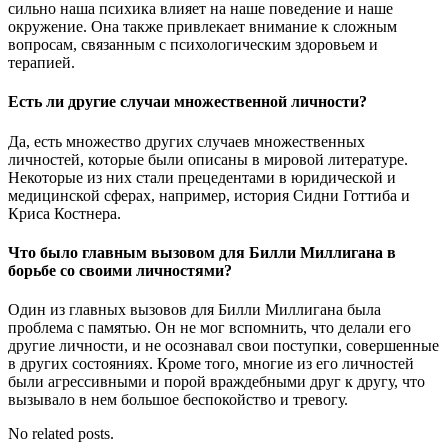
сильно наша психика влияет на наше поведение и наше
окружение. Она также привлекает внимание к сложным
вопросам, связанным с психологическим здоровьем и
терапией.
Есть ли другие случаи множественной личности?
Да, есть множество других случаев множественных
личностей, которые были описаны в мировой литературе.
Некоторые из них стали прецедентами в юридической и
медицинской сферах, например, история Сидни Готтиба и
Криса Костнера.
Что было главным вызовом для Билли Миллигана в
борьбе со своими личностями?
Один из главных вызовов для Билли Миллигана была
проблема с памятью. Он не мог вспомнить, что делали его
другие личности, и не осознавал свои поступки, совершенные
в других состояниях. Кроме того, многие из его личностей
были агрессивными и порой враждебными друг к другу, что
вызывало в нем большое беспокойство и тревогу.
No related posts.