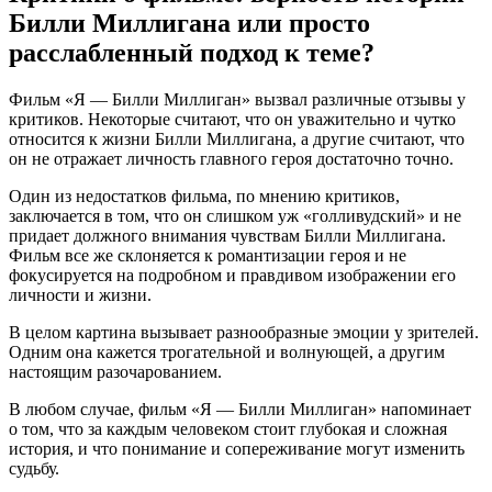
Билли Миллигана или просто
расслабленный подход к теме?
Фильм «Я — Билли Миллиган» вызвал различные отзывы у
критиков. Некоторые считают, что он уважительно и чутко
относится к жизни Билли Миллигана, а другие считают, что
он не отражает личность главного героя достаточно точно.
Один из недостатков фильма, по мнению критиков,
заключается в том, что он слишком уж «голливудский» и не
придает должного внимания чувствам Билли Миллигана.
Фильм все же склоняется к романтизации героя и не
фокусируется на подробном и правдивом изображении его
личности и жизни.
В целом картина вызывает разнообразные эмоции у зрителей.
Одним она кажется трогательной и волнующей, а другим
настоящим разочарованием.
В любом случае, фильм «Я — Билли Миллиган» напоминает
о том, что за каждым человеком стоит глубокая и сложная
история, и что понимание и сопереживание могут изменить
судьбу.