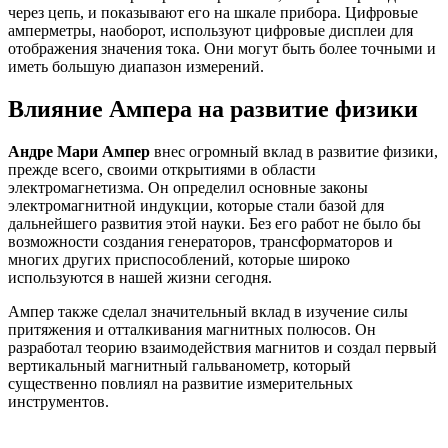
через цепь, и показывают его на шкале прибора. Цифровые
амперметры, наоборот, используют цифровые дисплеи для
отображения значения тока. Они могут быть более точными и
иметь большую диапазон измерений.
Влияние Ампера на развитие физики
Андре Мари Ампер
внес огромный вклад в развитие физики,
прежде всего, своими открытиями в области
электромагнетизма. Он определил основные законы
электромагнитной индукции, которые стали базой для
дальнейшего развития этой науки. Без его работ не было бы
возможности создания генераторов, трансформаторов и
многих других приспособлений, которые широко
используются в нашей жизни сегодня.
Ампер также сделал значительный вклад в изучение силы
притяжения и отталкивания магнитных полюсов. Он
разработал теорию взаимодействия магнитов и создал первый
вертикальный магнитный гальванометр, который
существенно повлиял на развитие измерительных
инструментов.