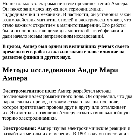
Но не только в электромагнетизме проявился гений Ампера.
Он также занимался изучением термодинамики,
гидродинамики и механики. В частности, он установил закон
взаимодействия магнитных полей и электрических токов, что
стало важным открытием в магнитоизмерении. Его работы
были основополагающими для многих областей физики и
дали начало новым направлениям исследований.
В целом, Ампер был одним из величайших ученых своего
времени и его работы оказали значительное влияние на
развитие физики и других наук.
Методы исследования Андре Мари
Ампера
Электромагнитное поле:
Ампер разработал методы
исследования электромагнитного поля. Он определил, что два
параллельных провода с током создают магнитное поле,
которое притягивает провода друг к другу или отталкивает
их. Эти методы позволили Амперу создать свою важнейшую
теорию электродинамики.
Электрохимия:
Ампер изучал электрохимические реакции и
разработал методы их измерения. В 1801 году он представил