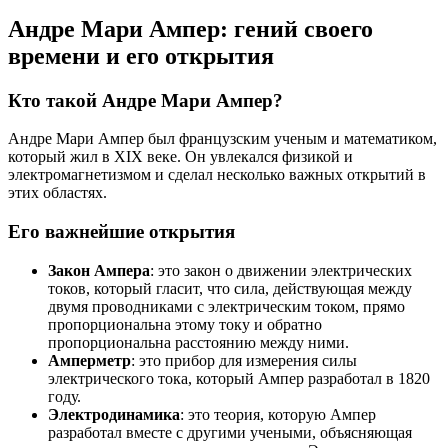
Андре Мари Ампер: гений своего
времени и его открытия
Кто такой Андре Мари Ампер?
Андре Мари Ампер был французским ученым и математиком,
который жил в XIX веке. Он увлекался физикой и
электромагнетизмом и сделал несколько важных открытий в
этих областях.
Его важнейшие открытия
Закон Ампера
: это закон о движении электрических
токов, который гласит, что сила, действующая между
двумя проводниками с электрическим током, прямо
пропорциональна этому току и обратно
пропорциональна расстоянию между ними.
Амперметр
: это прибор для измерения силы
электрического тока, который Ампер разработал в 1820
году.
Электродинамика
: это теория, которую Ампер
разработал вместе с другими учеными, объясняющая