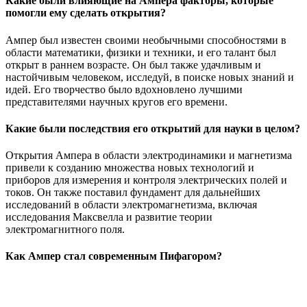
Какие были влияющие на Ампера факторы, которые
помогли ему сделать открытия?
Ампер был известен своими необычными способностями в
области математики, физики и техники, и его талант был
открыт в раннем возрасте. Он был также удачливым и
настойчивым человеком, исследуй, в поиске новых знаний и
идей. Его творчество было вдохновлено лучшими
представителями научных кругов его времени.
Какие были последствия его открытий для науки в целом?
Открытия Ампера в области электродинамики и магнетизма
привели к созданию множества новых технологий и
приборов для измерения и контроля электрических полей и
токов. Он также поставил фундамент для дальнейших
исследований в области электромагнетизма, включая
исследования Максвелла и развитие теории
электромагнитного поля.
Как Ампер стал современным Пифагором?