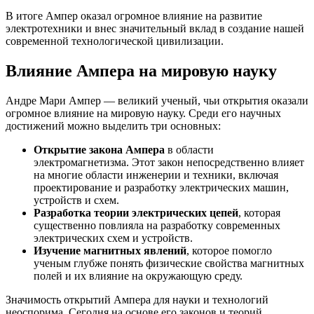
В итоге Ампер оказал огромное влияние на развитие
электротехники и внес значительный вклад в создание нашей
современной технологической цивилизации.
Влияние Ампера на мировую науку
Андре Мари Ампер — великий ученый, чьи открытия оказали
огромное влияние на мировую науку. Среди его научных
достижений можно выделить три основных:
Открытие закона Ампера
в области
электромагнетизма. Этот закон непосредственно влияет
на многие области инженерии и техники, включая
проектирование и разработку электрических машин,
устройств и схем.
Разработка теории электрических цепей
, которая
существенно повлияла на разработку современных
электрических схем и устройств.
Изучение магнитных явлений
, которое помогло
ученым глубже понять физические свойства магнитных
полей и их влияние на окружающую среду.
Значимость открытий Ампера для науки и технологий
неоспорима. Сегодня на основе его законов и теорий