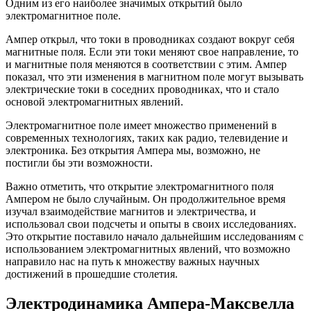
Одним из его наиболее значимых открытий было
электромагнитное поле.
Ампер открыл, что токи в проводниках создают вокруг себя
магнитные поля. Если эти токи меняют свое направление, то
и магнитные поля меняются в соответствии с этим. Ампер
показал, что эти изменения в магнитном поле могут вызывать
электрические токи в соседних проводниках, что и стало
основой электромагнитных явлений.
Электромагнитное поле имеет множество применений в
современных технологиях, таких как радио, телевидение и
электроника. Без открытия Ампера мы, возможно, не
постигли бы эти возможности.
Важно отметить, что открытие электромагнитного поля
Ампером не было случайным. Он продолжительное время
изучал взаимодействие магнитов и электричества, и
использовал свои подсчеты и опыты в своих исследованиях.
Это открытие поставило начало дальнейшим исследованиям с
использованием электромагнитных явлений, что возможно
направило нас на путь к множеству важных научных
достижений в прошедшие столетия.
Электродинамика Ампера-Максвелла