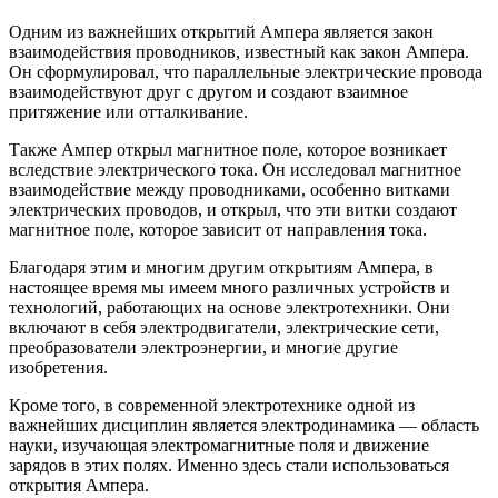
Одним из важнейших открытий Ампера является закон
взаимодействия проводников, известный как закон Ампера.
Он сформулировал, что параллельные электрические провода
взаимодействуют друг с другом и создают взаимное
притяжение или отталкивание.
Также Ампер открыл магнитное поле, которое возникает
вследствие электрического тока. Он исследовал магнитное
взаимодействие между проводниками, особенно витками
электрических проводов, и открыл, что эти витки создают
магнитное поле, которое зависит от направления тока.
Благодаря этим и многим другим открытиям Ампера, в
настоящее время мы имеем много различных устройств и
технологий, работающих на основе электротехники. Они
включают в себя электродвигатели, электрические сети,
преобразователи электроэнергии, и многие другие
изобретения.
Кроме того, в современной электротехнике одной из
важнейших дисциплин является электродинамика — область
науки, изучающая электромагнитные поля и движение
зарядов в этих полях. Именно здесь стали использоваться
открытия Ампера.