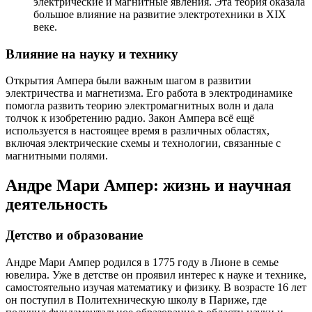
электрические и магнитные явления. Эта теория оказала
большое влияние на развитие электротехники в XIX
веке.
Влияние на науку и технику
Открытия Ампера были важным шагом в развитии
электричества и магнетизма. Его работа в электродинамике
помогла развить теорию электромагнитных волн и дала
толчок к изобретению радио. Закон Ампера всё ещё
используется в настоящее время в различных областях,
включая электрические схемы и технологии, связанные с
магнитными полями.
Андре Мари Ампер: жизнь и научная
деятельность
Детство и образование
Андре Мари Ампер родился в 1775 году в Лионе в семье
ювелира. Уже в детстве он проявил интерес к науке и технике,
самостоятельно изучая математику и физику. В возрасте 16 лет
он поступил в Политехническую школу в Париже, где