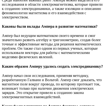
Среди наиболее важных работ Ампера можно выделить его
исследования в области электромагнетизма, которые привели
к созданию электродинамики, а также изоляции и описанию
феноменологии магнетизма и его взаимодействия с
электричеством.
Каковы были вклады Ампера в развитие математики?
Ампер был ведущим математиком своего времени и смог
значительно развить алгебру и тригонометрию, создав более
точные и эффективные методы для решения математических
проблем. Он также стал одним из первых ученых, которые
использовали векторы для работы с математическими
моделями физических явлений.
Каким образом Амперу удалось создать электродинамику?
Ампер начал свои исследования, применяя методику,
разработанную Галвани и Вольтой. Ампер смог доказать, что
магнитное поле вокруг провода, по которому протекает ток,
возникает только при наличии движения электрических
зарядов. Это открытие привело к созданию закона
электромагнитных взаимодействий.