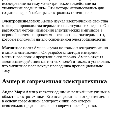
исследование на тему «Электрическое воздействие на
химические соединения». Эти методы использовались для
создания первой таблицы электродных потенциалов.
Электрофизиология:
Ампер изучал электрические свойства
мышцы и проводил эксперименты на лягушачьих нервах. Он
разработал методы измерения электрических импульсов в
нервной системе и провел многочисленные эксперименты,
которые положили начало современной электрофизиологии.
Магнитное поле:
Ампер изучал не только электрические, но
и магнитные явления. Он разработал методы измерения
магнитного поля и представил его теорию. Ампер открыл
закон взаимодействия магнитных полей и токов, и установил,
что магнитное поле вокруг проводника пропорционально
току.
Ампер и современная электротехника
Андре Мари Ампер
является одним из величайших ученых в
области электротехники. Его исследования и открытия легли
в основу современной электротехники, без которой
невозможно представить наше современное общество.