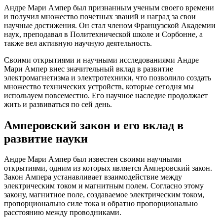
Андре Мари Ампер был признанным ученым своего времени
и получил множество почетных званий и наград за свои
научные достижения. Он стал членом Французской Академии
наук, преподавал в Политехнической школе и Сорбонне, а
также вел активную научную деятельность.
Своими открытиями и научными исследованиями Андре
Мари Ампер внес значительный вклад в развитие
электромагнетизма и электротехники, что позволило создать
множество технических устройств, которые сегодня мы
используем повсеместно. Его научное наследие продолжает
жить и развиваться по сей день.
Амперовский закон и его вклад в
развитие науки
Андре Мари Ампер был известен своими научными
открытиями, одним из которых является Амперовский закон.
Закон Ампера устанавливает взаимодействие между
электрическим током и магнитным полем. Согласно этому
закону, магнитное поле, создаваемое электрическим током,
пропорционально силе тока и обратно пропорционально
расстоянию между проводниками.