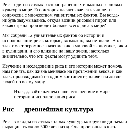
Рис – один из самых распространенных и важных зерновых
культур в мире. Его история насчитывает тысячи лет и
сопряжена с множеством удивительных фактов. Вы когда-
нибудь задумывались, откуда возник рисовый пирог, или
какая страна производит больше всего риса в мире?
Мы собрали 12 удивительных фактов об истории и
использовании риса, которые, возможно, вы не знали. Этот
злак имеет огромное значение как в мировой экономике, так и
в кулинарии, и его влияние на нашу жизнь настолько
значительно, что эти факты могут удивить тебя.
Изучение и исследование риса и его истории может помочь
нам понять, как жизнь менялась на протяжении веков, и как
злак, производимый на одном континенте, влияет на жизнь
людей по всему миру.
Итак, давайте начнем наше путешествие в мире
истории и использования риса!
Рис — древнейшая культура
Рис – это одна из самых старых культур, которую люди начали
выращивать около 5000 лет назад. Она произошла в юго-