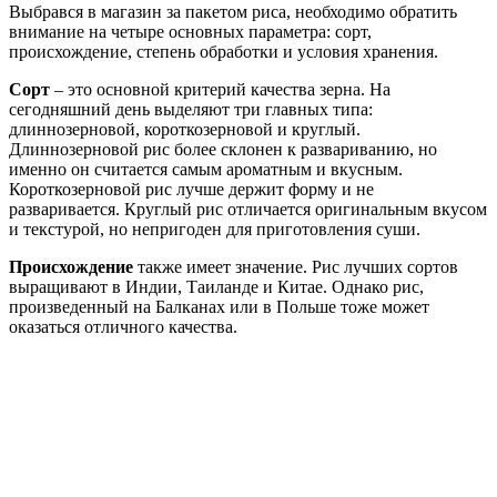
Выбрався в магазин за пакетом риса, необходимо обратить
внимание на четыре основных параметра: сорт,
происхождение, степень обработки и условия хранения.
Сорт
– это основной критерий качества зерна. На
сегодняшний день выделяют три главных типа:
длиннозерновой, короткозерновой и круглый.
Длиннозерновой рис более склонен к развариванию, но
именно он считается самым ароматным и вкусным.
Короткозерновой рис лучше держит форму и не
разваривается. Круглый рис отличается оригинальным вкусом
и текстурой, но непригоден для приготовления суши.
Происхождение
также имеет значение. Рис лучших сортов
выращивают в Индии, Таиланде и Китае. Однако рис,
произведенный на Балканах или в Польше тоже может
оказаться отличного качества.