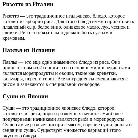
Ризотто из Италии
Ризотто — это традиционное итальянское блюдо, которое
готовят из арборио риса. Для этого блюда нужно приготовить
плавленый сыр, белое вино, оливковое масло, лук, чеснок и
сливки. Ризотто обязательно должно быть густым и
кремовым.
Паэлья из Испании
Паэлья — это еще одно знаменитое блюдо из риса. Оно
пришло к нам из Испании, а его основными ингредиентами
являются морепродукты и овощи, такие как креветки,
кальмары, перец и горох. Все ингредиенты смешиваются с
рисом и запекаются в специальной сковороде.
Суши из Японии
Суши — это традиционное японское блюдо, которое
готовится из риса, нори и различных начинок. Наиболее
популярными начинками являются рыба и морепродукты.
Суши самые разные: нигири с мясом, горячие суши, роллы и
сэндвичи суши. Существует множество вариаций этого
вкусного блюда.