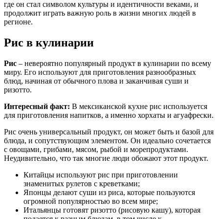
где он стал символом культуры и идентичности веками, и
продолжит играть важную роль в жизни многих людей в
регионе.
Рис в кулинарии
Рис
– невероятно популярный продукт в кулинарии по всему
миру. Его используют для приготовления разнообразных
блюд, начиная от обычного плова и заканчивая суши и
ризотто.
Интересный факт:
В мексиканской кухне рис используется
для приготовления напитков, а именно хорхаты и агуафрески.
Рис очень универсальный продукт, он может быть и базой для
блюда, и сопутствующим элементом. Он идеально сочетается
с овощами, грибами, мясом, рыбой и морепродуктами.
Неудивительно, что так многие люди обожают этот продукт.
Китайцы используют рис при приготовлении
знаменитых рулетов с креветками;
Японцы делают суши из риса, которые пользуются
огромной популярностью во всем мире;
Итальянцы готовят ризотто (рисовую кашу), которая
подается к разным блюдам, в том числе к