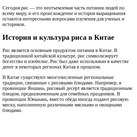
Сегодня рис — это неотъемлемая часть питания людей по
всему миру, и его происхождение и история выращивания
остаются интересными вопросами изучения для ученых и
историков.
История и культура риса в Китае
Рис является основным продуктом питания в Китае. В
традиционной китайской культуре, рис символизирует
богатство и изобилие. Рис был даже использован в качестве
денег в некоторых регионах Китая в прошлом.
В Китае существуют многочисленные региональные
традиции, связанные с рисовыми блюдами. Например, в
провинции Яншань, рисовый десерт является традиционным
блюдом, предназначенным для семейных праздников. В
провинции Юньнань, вместо обеда иногда подают рисовую
миску, наполненную различными мясными и овощными
блюдами.