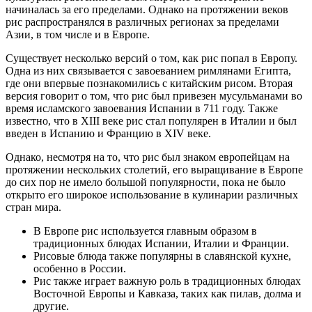
начиналась за его пределами. Однако на протяжении веков
рис распространялся в различных регионах за пределами
Азии, в том числе и в Европе.
Существует несколько версий о том, как рис попал в Европу.
Одна из них связывается с завоеванием римлянами Египта,
где они впервые познакомились с китайским рисом. Вторая
версия говорит о том, что рис был привезен мусульманами во
время исламского завоевания Испании в 711 году. Также
известно, что в XIII веке рис стал популярен в Италии и был
введен в Испанию и Францию в XIV веке.
Однако, несмотря на то, что рис был знаком европейцам на
протяжении нескольких столетий, его выращивание в Европе
до сих пор не имело большой популярности, пока не было
открыто его широкое использование в кулинарии различных
стран мира.
В Европе рис используется главным образом в
традиционных блюдах Испании, Италии и Франции.
Рисовые блюда также популярны в славянской кухне,
особенно в России.
Рис также играет важную роль в традиционных блюдах
Восточной Европы и Кавказа, таких как пилав, долма и
другие.