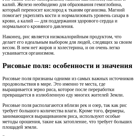
калий. Железо необходимо для образования гемоглобина,
который переносит кислород к тканям организма. Магний
помогает укреплять кости и нормализовать уровень сахара в
крови, а калий — для поддержания здорового сердца и
нормального кровяного давления.
Наконец, рис является низкокалорийным продуктом, что
делает его идеальным выбором для людей, следящих за своим
весом. В нем нет жиров и холестерина, и он очень легко
усваивается организмом.
Рисовые поля: особенности и значения
Рисовые поля признаны одними из самых важных источников
продовольствия в мире. Это именно те места, где
выращивается зерно риса, которое после переработки
превращается в излюбленную еду многих жителей Земли.
Рисовые поля располагаются вблизи рек и озер, так как рис
требует большого количества влаги. Кроме того, фермеры,
занимающиеся выращиванием риса, используют особые
методы орошения, такие как затопление, что требует больших
площадей земли.