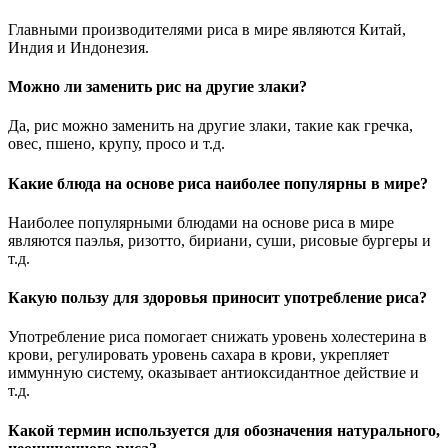
Главными производителями риса в мире являются Китай,
Индия и Индонезия.
Можно ли заменить рис на другие злаки?
Да, рис можно заменить на другие злаки, такие как гречка,
овес, пшено, крупу, просо и т.д.
Какие блюда на основе риса наиболее популярны в мире?
Наиболее популярными блюдами на основе риса в мире
являются паэлья, ризотто, бириани, суши, рисовые бургеры и
т.д.
Какую пользу для здоровья приносит употребление риса?
Употребление риса помогает снижать уровень холестерина в
крови, регулировать уровень сахара в крови, укрепляет
иммунную систему, оказывает антиоксидантное действие и
т.д.
Какой термин используется для обозначения натурального,