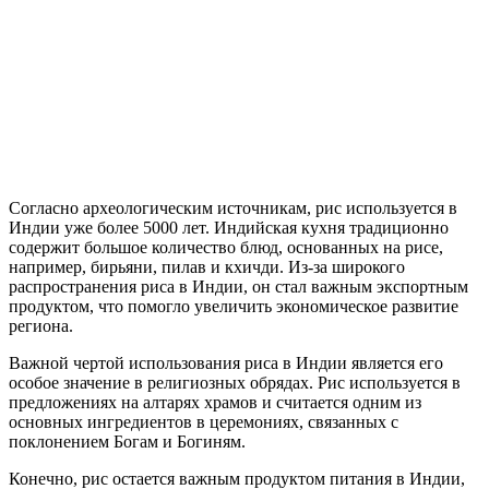
Согласно археологическим источникам, рис используется в
Индии уже более 5000 лет. Индийская кухня традиционно
содержит большое количество блюд, основанных на рисе,
например, бирьяни, пилав и кхичди. Из-за широкого
распространения риса в Индии, он стал важным экспортным
продуктом, что помогло увеличить экономическое развитие
региона.
Важной чертой использования риса в Индии является его
особое значение в религиозных обрядах. Рис используется в
предложениях на алтарях храмов и считается одним из
основных ингредиентов в церемониях, связанных с
поклонением Богам и Богиням.
Конечно, рис остается важным продуктом питания в Индии,