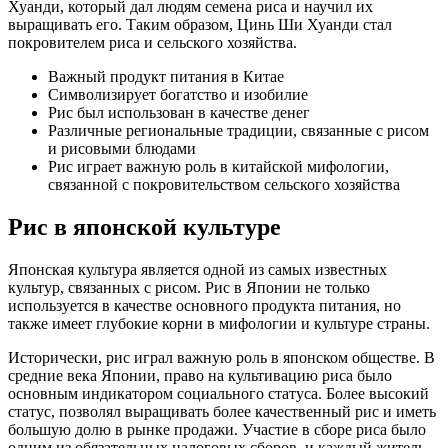
Хуанди, который дал людям семена риса и научил их
выращивать его. Таким образом, Цинь Ши Хуанди стал
покровителем риса и сельского хозяйства.
Важный продукт питания в Китае
Символизирует богатство и изобилие
Рис был использован в качестве денег
Различные региональные традиции, связанные с рисом
и рисовыми блюдами
Рис играет важную роль в китайской мифологии,
связанной с покровительством сельского хозяйства
Рис в японской культуре
Японская культура является одной из самых известных
культур, связанных с рисом. Рис в Японии не только
используется в качестве основного продукта питания, но
также имеет глубокие корни в мифологии и культуре страны.
Исторически, рис играл важную роль в японском обществе. В
средние века Японии, право на культивацию риса было
основным индикатором социального статуса. Более высокий
статус, позволял выращивать более качественный рис и иметь
большую долю в рынке продажи. Участие в сборе риса было
одним из обязательных налоговых сборов, и каждый житель