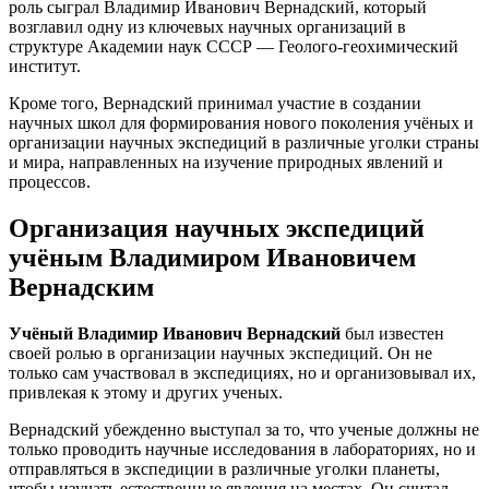
роль сыграл Владимир Иванович Вернадский, который
возглавил одну из ключевых научных организаций в
структуре Академии наук СССР — Геолого-геохимический
институт.
Кроме того, Вернадский принимал участие в создании
научных школ для формирования нового поколения учёных и
организации научных экспедиций в различные уголки страны
и мира, направленных на изучение природных явлений и
процессов.
Организация научных экспедиций
учёным Владимиром Ивановичем
Вернадским
Учёный Владимир Иванович Вернадский
был известен
своей ролью в организации научных экспедиций. Он не
только сам участвовал в экспедициях, но и организовывал их,
привлекая к этому и других ученых.
Вернадский убежденно выступал за то, что ученые должны не
только проводить научные исследования в лабораториях, но и
отправляться в экспедиции в различные уголки планеты,
чтобы изучать естественные явления на местах. Он считал,