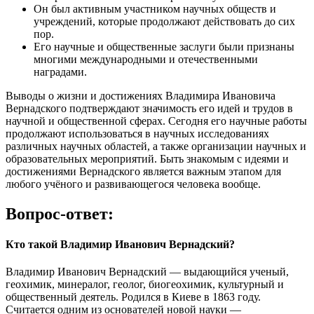
Он был активным участником научных обществ и
учреждений, которые продолжают действовать до сих
пор.
Его научные и общественные заслуги были признаны
многими международными и отечественными
наградами.
Выводы о жизни и достижениях Владимира Ивановича
Вернадского подтверждают значимость его идей и трудов в
научной и общественной сферах. Сегодня его научные работы
продолжают использоваться в научных исследованиях
различных научных областей, а также организации научных и
образовательных мероприятий. Быть знакомым с идеями и
достижениями Вернадского является важным этапом для
любого учёного и развивающегося человека вообще.
Вопрос-ответ:
Кто такой Владимир Иванович Вернадский?
Владимир Иванович Вернадский — выдающийся ученый,
геохимик, минералог, геолог, биогеохимик, культурный и
общественный деятель. Родился в Киеве в 1863 году.
Считается одним из основателей новой науки —