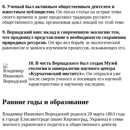
8. Ученый был активным общественным деятелем и
известным публицистом.
Он писал статьи на острые темы
своего времени и даже продолжил традиции русского
общественного дома, организовав цикл лекций по этой теме.
9. Вернадский внес вклад в современную экологию тем,
что продвинул представление о необходимости сохранения
природных ресурсов.
Он яро вел борьбу за экологический
равновесие и занялся изучением процессов, искажающих его.
10. В честь Вернадского был создан Музей
геологии и минералогии научного центра
«Курчатовский институт».
Он открылся уже
после смерти ученого и посвящен его научной
характеристике и научному наследию.
Ранние годы и образование
Владимир Иванович Вернадский родился 28 марта 1863 года
в городе Елисаветграде (ныне Кировоград, Украина) в семье
знатного украинского педагога и общественного деятеля.