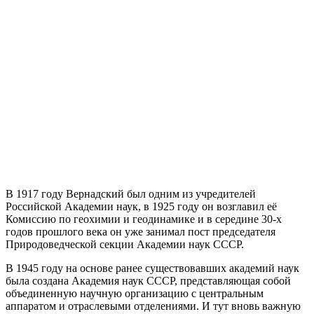
В 1917 году Вернадский был одним из учредителей
Российской Академии наук, в 1925 году он возглавил её
Комиссию по геохимии и геодинамике и в середине 30-х
годов прошлого века он уже занимал пост председателя
Природоведческой секции Академии наук СССР.
В 1945 году на основе ранее существовавших академий наук
была создана Академия наук СССР, представляющая собой
объединенную научную организацию с центральным
аппаратом и отраслевыми отделениями. И тут вновь важную