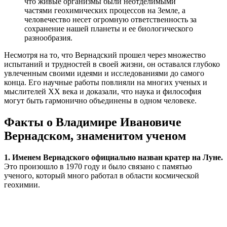
что живые организмы были неотделимыми
частями геохимических процессов на Земле, а
человечество несет огромную ответственность за
сохранение нашей планеты и ее биологического
разнообразия.
Несмотря на то, что Вернадский прошел через множество
испытаний и трудностей в своей жизни, он оставался глубоко
увлеченным своими идеями и исследованиями до самого
конца. Его научные работы повлияли на многих ученых и
мыслителей XX века и доказали, что наука и философия
могут быть гармонично объединены в одном человеке.
Факты о Владимире Ивановиче
Вернадском, знаменитом ученом
1. Именем Вернадского официально назван кратер на Луне.
Это произошло в 1970 году и было связано с памятью
ученого, который много работал в области космической
геохимии.