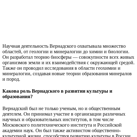
Научная деятельность Вернадского охватывала множество
областей, от геологии и минералогии до химии и биологии.
Он разработал теорию биосферы — совокупности всех живых
организмов земли и их взаимодействия с окружающей средой.
Также он проводил исследования в области геохимии и
минералогии, создавая новые теории образования минералов
и пород.
Какова роль Вернадского в развитии культуры и
образования?
Вернадский был не только ученым, но и общественным
деятелем. Он принимал участие в организации различных
научных и образовательных институтов, в том числе
Московского политехнического института и Российской
академии наук. Он был также активистом общественно-
культурной жизни, способствуя развитию культуры в России,