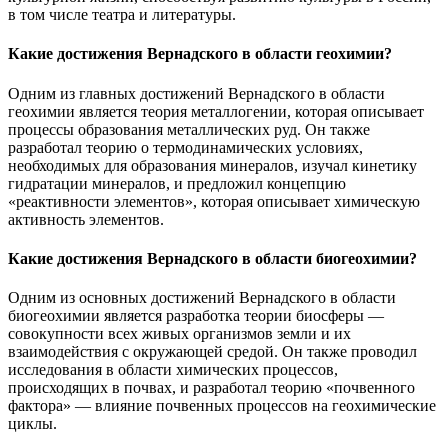
в том числе театра и литературы.
Какие достижения Вернадского в области геохимии?
Одним из главных достижений Вернадского в области
геохимии является теория металлогении, которая описывает
процессы образования металлических руд. Он также
разработал теорию о термодинамических условиях,
необходимых для образования минералов, изучал кинетику
гидратации минералов, и предложил концепцию
«реактивности элементов», которая описывает химическую
активность элементов.
Какие достижения Вернадского в области биогеохимии?
Одним из основных достижений Вернадского в области
биогеохимии является разработка теории биосферы —
совокупности всех живых организмов земли и их
взаимодействия с окружающей средой. Он также проводил
исследования в области химических процессов,
происходящих в почвах, и разработал теорию «почвенного
фактора» — влияние почвенных процессов на геохимические
циклы.