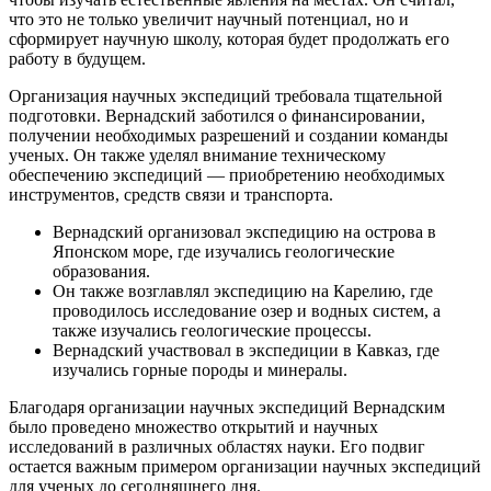
что это не только увеличит научный потенциал, но и
сформирует научную школу, которая будет продолжать его
работу в будущем.
Организация научных экспедиций требовала тщательной
подготовки. Вернадский заботился о финансировании,
получении необходимых разрешений и создании команды
ученых. Он также уделял внимание техническому
обеспечению экспедиций — приобретению необходимых
инструментов, средств связи и транспорта.
Вернадский организовал экспедицию на острова в
Японском море, где изучались геологические
образования.
Он также возглавлял экспедицию на Карелию, где
проводилось исследование озер и водных систем, а
также изучались геологические процессы.
Вернадский участвовал в экспедиции в Кавказ, где
изучались горные породы и минералы.
Благодаря организации научных экспедиций Вернадским
было проведено множество открытий и научных
исследований в различных областях науки. Его подвиг
остается важным примером организации научных экспедиций
для ученых до сегодняшнего дня.