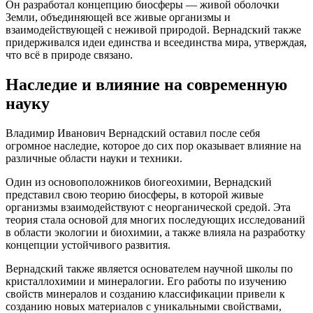
Он разработал концепцию биосферы — живой оболочки
Земли, объединяющей все живые организмы и
взаимодействующей с неживой природой. Вернадский также
придерживался идеи единства и всеединства мира, утверждая,
что всё в природе связано.
Наследие и влияние на современную
науку
Владимир Иванович Вернадский оставил после себя
огромное наследие, которое до сих пор оказывает влияние на
различные области науки и техники.
Один из основоположников биогеохимии, Вернадский
представил свою теорию биосферы, в которой живые
организмы взаимодействуют с неорганической средой. Эта
теория стала основой для многих последующих исследований
в области экологии и биохимии, а также влияла на разработку
концепции устойчивого развития.
Вернадский также является основателем научной школы по
кристаллохимии и минералогии. Его работы по изучению
свойств минералов и созданию классификации привели к
созданию новых материалов с уникальными свойствами,