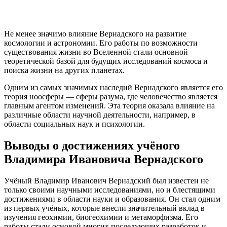
Не менее значимо влияние Вернадского на развитие
космологии и астрономии. Его работы по возможности
существования жизни во Вселенной стали основной
теоретической базой для будущих исследований космоса и
поиска жизни на других планетах.
Одним из самых значимых наследий Вернадского является его
теория ноосферы — сферы разума, где человечество является
главным агентом изменений. Эта теория оказала влияние на
различные области научной деятельности, например, в
области социальных наук и психологии.
Выводы о достижениях учёного
Владимира Ивановича Вернадского
Учёный Владимир Иванович Вернадский был известен не
только своими научными исследованиями, но и блестящими
достижениями в области науки и образования. Он стал одним
из первых учёных, которые внесли значительный вклад в
изучения геохимии, биогеохимии и метаморфизма. Его
работы стали основой многих последующих разработок и