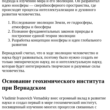
подхода к изучению мира и его эволюции. Он разработал
идею ноосферы — сверхбиосферного пространства, где
происходят процессы интеллектуализации и духовного
развития человечества.
Исследование эволюции Земли, ее гидросферы,
атмосферы и биосферы
Познание фундаментальных законов природы и
построение единой теории эволюции
Разработка концепции ноосферы и идеи глобального
развития
Вернадский считал, что в ходе эволюции человечество и
наука будут развиваться, поэтому было нужно создать не
только эмпирическую науку, но и интеллектуальную науку,
которая будет интегрировать творческие и разумные силы
человечества.
Основание геохимического института
при Вернадском
Vladimir Ivanovich Vernadsky внес огромный вклад в развитие
науки и создал первый в мире геохимический институт,
посвященный изучению многих процессов связанных с