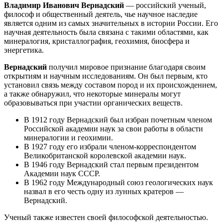
Владимир Иванович Вернадский
— российский ученый,
философ и общественный деятель, чье научное наследие
является одним из самых значительных в истории России. Его
научная деятельность была связана с такими областями, как
минералогия, кристаллография, геохимия, биосфера и
энергетика.
Вернадский
получил мировое признание благодаря своим
открытиям и научным исследованиям. Он был первым, кто
установил связь между составом пород и их происхождением,
а также обнаружил, что некоторые минералы могут
образовываться при участии органических веществ.
В 1912 году Вернадский был избран почетным членом
Российской академии наук за свои работы в области
минералогии и геохимии.
В 1927 году его избрали членом-корреспондентом
Великобританской королевской академии наук.
В 1946 году Вернадский стал первым президентом
Академии наук СССР.
В 1962 году Международный союз геологических наук
назвал в его честь одну из лунных кратеров —
Вернадский.
Ученый также известен своей философской деятельностью.