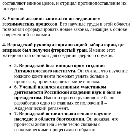
составляют единое целое, и отрицал противопоставление их
интересов.
3. Ученый активно занимался исследованием
геохимических процессов.
Его научные труды в этой области
позволили сформулировать новые законы, лежащие в основе
современной геохимии.
4. Вернадский руководил организацией лаборатории, где
впервые был получен фтористый уран.
Именно этот
материал стал основой для создания ядерного оружия.
5. Вернадский был инициатором создания
Антарктического института.
Он считал, что изучение
южного континента поможет узнать больше о
процессах, происходящих в мире в целом.
6. Ученый являлся активным участником
деятельности Российской академии наук и был ее
президентом.
Именно при его руководстве было
разработано одно из главных ее положений –
Академический регламент.
7. Вернадский оставил значительное научное
наследие в области биогеохимии.
Он доказал, что
процессы жизни на Земле тесно связаны с
геохимическими процессами и обратно.