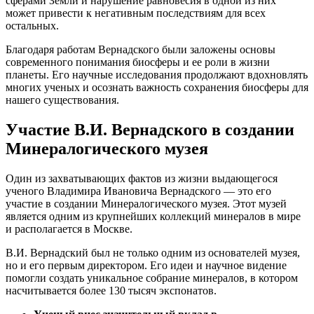
сферами Земли и нарушение равновесия в одной из них
может привести к негативным последствиям для всех
остальных.
Благодаря работам Вернадского были заложены основы
современного понимания биосферы и ее роли в жизни
планеты. Его научные исследования продолжают вдохновлять
многих ученых и осознать важность сохранения биосферы для
нашего существования.
Участие В.И. Вернадского в создании
Минералогического музея
Один из захватывающих фактов из жизни выдающегося
ученого Владимира Ивановича Вернадского — это его
участие в создании Минералогического музея. Этот музей
является одним из крупнейших коллекций минералов в мире
и располагается в Москве.
В.И. Вернадский был не только одним из основателей музея,
но и его первым директором. Его идеи и научное видение
помогли создать уникальное собрание минералов, в котором
насчитывается более 130 тысяч экспонатов.