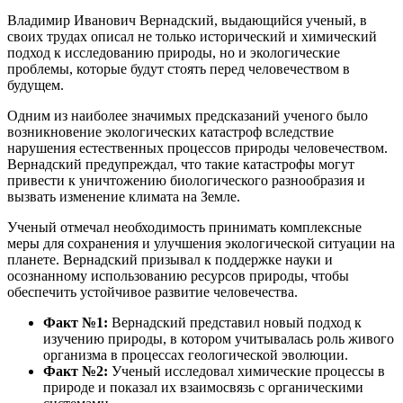
Владимир Иванович Вернадский, выдающийся ученый, в
своих трудах описал не только исторический и химический
подход к исследованию природы, но и экологические
проблемы, которые будут стоять перед человечеством в
будущем.
Одним из наиболее значимых предсказаний ученого было
возникновение экологических катастроф вследствие
нарушения естественных процессов природы человечеством.
Вернадский предупреждал, что такие катастрофы могут
привести к уничтожению биологического разнообразия и
вызвать изменение климата на Земле.
Ученый отмечал необходимость принимать комплексные
меры для сохранения и улучшения экологической ситуации на
планете. Вернадский призывал к поддержке науки и
осознанному использованию ресурсов природы, чтобы
обеспечить устойчивое развитие человечества.
Факт №1:
Вернадский представил новый подход к
изучению природы, в котором учитывалась роль живого
организма в процессах геологической эволюции.
Факт №2:
Ученый исследовал химические процессы в
природе и показал их взаимосвязь с органическими