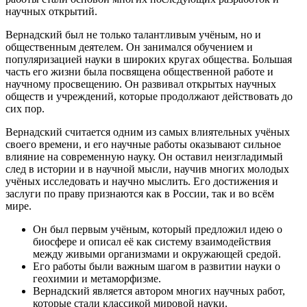
научных открытий.
Вернадский был не только талантливым учёным, но и
общественным деятелем. Он занимался обучением и
популяризацией науки в широких кругах общества. Большая
часть его жизни была посвящена общественной работе и
научному просвещению. Он развивал открытых научных
обществ и учреждений, которые продолжают действовать до
сих пор.
Вернадский считается одним из самых влиятельных учёных
своего времени, и его научные работы оказывают сильное
влияние на современную науку. Он оставил неизгладимый
след в истории и в научной мысли, научив многих молодых
учёных исследовать и научно мыслить. Его достижения и
заслуги по праву признаются как в России, так и во всём
мире.
Он был первым учёным, который предложил идею о
биосфере и описал её как систему взаимодействия
между живыми организмами и окружающей средой.
Его работы были важным шагом в развитии науки о
геохимии и метаморфизме.
Вернадский является автором многих научных работ,
которые стали классикой мировой науки.