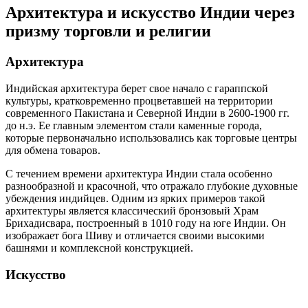
Архитектура и искусство Индии через
призму торговли и религии
Архитектура
Индийская архитектура берет свое начало с гараппской
культуры, кратковременно процветавшей на территории
современного Пакистана и Северной Индии в 2600-1900 гг.
до н.э. Ее главным элементом стали каменные города,
которые первоначально использовались как торговые центры
для обмена товаров.
С течением времени архитектура Индии стала особенно
разнообразной и красочной, что отражало глубокие духовные
убеждения индийцев. Одним из ярких примеров такой
архитектуры является классический бронзовый Храм
Брихадисвара, построенный в 1010 году на юге Индии. Он
изображает бога Шиву и отличается своими высокими
башнями и комплексной конструкцией.
Искусство