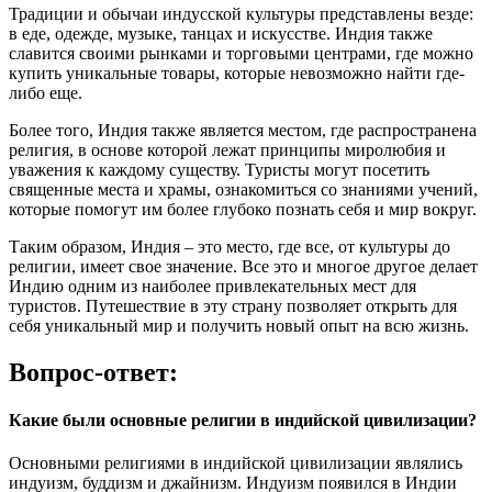
Традиции и обычаи индусской культуры представлены везде:
в еде, одежде, музыке, танцах и искусстве. Индия также
славится своими рынками и торговыми центрами, где можно
купить уникальные товары, которые невозможно найти где-
либо еще.
Более того, Индия также является местом, где распространена
религия, в основе которой лежат принципы миролюбия и
уважения к каждому существу. Туристы могут посетить
священные места и храмы, ознакомиться со знаниями учений,
которые помогут им более глубоко познать себя и мир вокруг.
Таким образом, Индия – это место, где все, от культуры до
религии, имеет свое значение. Все это и многое другое делает
Индию одним из наиболее привлекательных мест для
туристов. Путешествие в эту страну позволяет открыть для
себя уникальный мир и получить новый опыт на всю жизнь.
Вопрос-ответ:
Какие были основные религии в индийской цивилизации?
Основными религиями в индийской цивилизации являлись
индуизм, буддизм и джайнизм. Индуизм появился в Индии