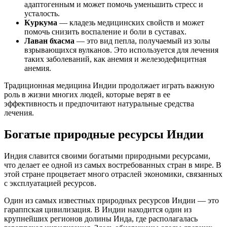
адаптогенным и может помочь уменьшить стресс и
усталость.
Куркума
— кладезь медицинских свойств и может
помочь снизить воспаление и боли в суставах.
Лаван бхасма
— это вид пепла, получаемый из золы
взрывающихся вулканов. Это используется для лечения
таких заболеваний, как анемия и железодефицитная
анемия.
Традиционная медицина Индии продолжает играть важную
роль в жизни многих людей, которые верят в ее
эффективность и предпочитают натуральные средства
лечения.
Богатые природные ресурсы Индии
Индия славится своими богатыми природными ресурсами,
что делает ее одной из самых востребованных стран в мире. В
этой стране процветает много отраслей экономики, связанных
с эксплуатацией ресурсов.
Один из самых известных природных ресурсов Индии — это
гараппская цивилизация. В Индии находится один из
крупнейших регионов долины Инда, где располагалась