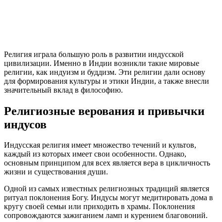
Религия играла большую роль в развитии индусской
цивилизации. Именно в Индии возникли такие мировые
религии, как индуизм и буддизм. Эти религии дали основу
для формирования культуры и этики Индии, а также внесли
значительный вклад в философию.
Религиозные верования и привычки
индусов
Индусская религия имеет множество течений и культов,
каждый из которых имеет свои особенности. Однако,
основным принципом для всех является вера в цикличность
жизни и существования души.
Одной из самых известных религиозных традиций является
ритуал поклонения Богу. Индусы могут медитировать дома в
кругу своей семьи или приходить в храмы. Поклонения
сопровождаются зажиганием ламп и курением благовоний.