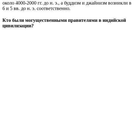
около 4000-2000 гг. до н. э., а буддизм и джайнизм возникли в
6 и 5 вв. до н. э. соответственно.
Кто были могущественными правителями в индийской
цивилизации?