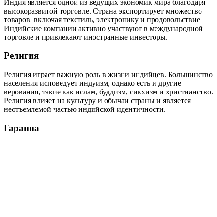
Индия является одной из ведущих экономик мира благодаря
высокоразвитой торговле. Страна экспортирует множество
товаров, включая текстиль, электронику и продовольствие.
Индийские компании активно участвуют в международной
торговле и привлекают иностранные инвесторы.
Религия
Религия играет важную роль в жизни индийцев. Большинство
населения исповедует индуизм, однако есть и другие
верования, такие как ислам, буддизм, сикхизм и христианство.
Религия влияет на культуру и обычаи страны и является
неотъемлемой частью индийской идентичности.
Гараппа