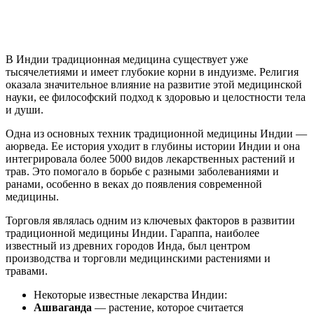
В Индии традиционная медицина существует уже
тысячелетиями и имеет глубокие корни в индуизме. Религия
оказала значительное влияние на развитие этой медицинской
науки, ее философский подход к здоровью и целостности тела
и души.
Одна из основных техник традиционной медицины Индии —
аюрведа. Ее история уходит в глубины истории Индии и она
интегрировала более 5000 видов лекарственных растений и
трав. Это помогало в борьбе с разными заболеваниями и
ранами, особенно в веках до появления современной
медицины.
Торговля являлась одним из ключевых факторов в развитии
традиционной медицины Индии. Гараппа, наиболее
известный из древних городов Инда, был центром
производства и торговли медицинскими растениями и
травами.
Некоторые известные лекарства Индии:
Ашваганда
— растение, которое считается