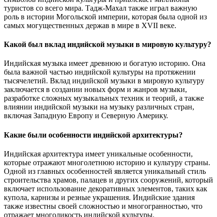
туристов со всего мира. Тадж-Махал также играл важную
роль в истории Могольской империи, которая была одной из
самых могущественных держав в мире в XVII веке.
Какой был вклад индийской музыки в мировую культуру?
Индийская музыка имеет древнюю и богатую историю. Она
была важной частью индийской культуры на протяжении
тысячелетий. Вклад индийской музыки в мировую культуру
заключается в создании новых форм и жанров музыки,
разработке сложных музыкальных техник и теорий, а также
влиянии индийской музыки на музыку различных стран,
включая Западную Европу и Северную Америку.
Какие были особенности индийской архитектуры?
Индийская архитектура имеет уникальные особенности,
которые отражают многолетнюю историю и культуру страны.
Одной из главных особенностей является уникальный стиль
строительства храмов, палацев и других сооружений, который
включает использование декоративных элементов, таких как
купола, карнизы и резные украшения. Индийские здания
также известны своей сложностью и многогранностью, что
отражает многоликость индийской культуры.