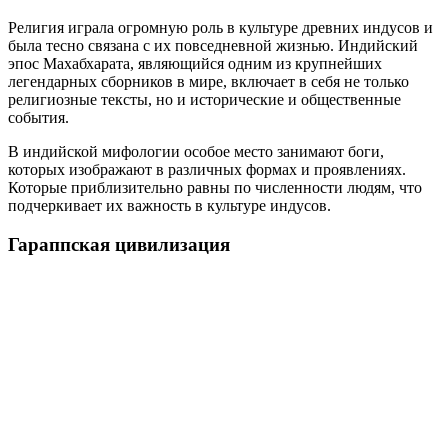
Религия играла огромную роль в культуре древних индусов и
была тесно связана с их повседневной жизнью. Индийский
эпос Махабхарата, являющийся одним из крупнейших
легендарных сборников в мире, включает в себя не только
религиозные тексты, но и исторические и общественные
события.
В индийской мифологии особое место занимают боги,
которых изображают в различных формах и проявлениях.
Которые приблизительно равны по численности людям, что
подчеркивает их важность в культуре индусов.
Гараппская цивилизация