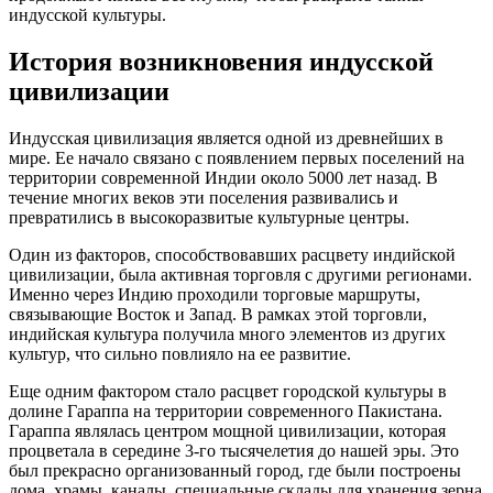
индусской культуры.
История возникновения индусской
цивилизации
Индусская цивилизация является одной из древнейших в
мире. Ее начало связано с появлением первых поселений на
территории современной Индии около 5000 лет назад. В
течение многих веков эти поселения развивались и
превратились в высокоразвитые культурные центры.
Один из факторов, способствовавших расцвету индийской
цивилизации, была активная торговля с другими регионами.
Именно через Индию проходили торговые маршруты,
связывающие Восток и Запад. В рамках этой торговли,
индийская культура получила много элементов из других
культур, что сильно повлияло на ее развитие.
Еще одним фактором стало расцвет городской культуры в
долине Гараппа на территории современного Пакистана.
Гараппа являлась центром мощной цивилизации, которая
процветала в середине 3-го тысячелетия до нашей эры. Это
был прекрасно организованный город, где были построены
дома, храмы, каналы, специальные склады для хранения зерна