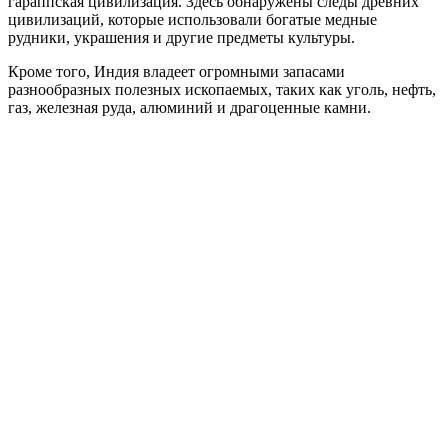
гараппская цивилизация. Здесь обнаружены следы древних
цивилизаций, которые использовали богатые медные
рудники, украшения и другие предметы культуры.
Кроме того, Индия владеет огромными запасами
разнообразных полезных ископаемых, таких как уголь, нефть,
газ, железная руда, алюминий и драгоценные камни.