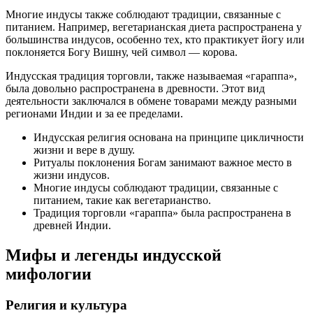
Многие индусы также соблюдают традиции, связанные с
питанием. Например, вегетарианская диета распространена у
большинства индусов, особенно тех, кто практикует йогу или
поклоняется Богу Вишну, чей символ — корова.
Индусская традиция торговли, также называемая «гараппа»,
была довольно распространена в древности. Этот вид
деятельности заключался в обмене товарами между разными
регионами Индии и за ее пределами.
Индусская религия основана на принципе цикличности
жизни и вере в душу.
Ритуалы поклонения Богам занимают важное место в
жизни индусов.
Многие индусы соблюдают традиции, связанные с
питанием, такие как вегетарианство.
Традиция торговли «гараппа» была распространена в
древней Индии.
Мифы и легенды индусской
мифологии
Религия и культура