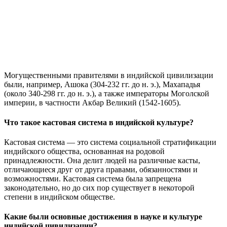
Могущественными правителями в индийской цивилизации
были, например, Ашока (304-232 гг. до н. э.), Махападья
(около 340-298 гг. до н. э.), а также императоры Моголской
империи, в частности Акбар Великий (1542-1605).
Что такое кастовая система в индийской культуре?
Кастовая система — это система социальной стратификации
индийского общества, основанная на родовой
принадлежности. Она делит людей на различные касты,
отличающиеся друг от друга правами, обязанностями и
возможностями. Кастовая система была запрещена
законодательно, но до сих пор существует в некоторой
степени в индийском обществе.
Какие были основные достижения в науке и культуре
индийской цивилизации?