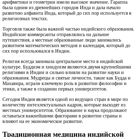
арифметики и геометрии имели высокое значение. Гараппа
была одним из древнейших городов Инда и дала начало
развитию алфавита Инда, который до сих пор используется в
религиозных текстах.
Торговля также была важной частью индийского образования.
Индийские коммерсанты отправлялись на дальние
путешествия, а местные образованные люди занимались
развитием математических методов и календаря, который до
сих пор использовался в Индии.
Религия всегда занимала центральное место в индийской
культуре. Буддизм и хиндуизм являются двумя крупнейшими
религиями в Индии и сильно влияли на развитие науки и
образования. Мудрецы и святые личности, такие как Будда и
Махавира, играли ключевую роль в развитии философии и
этики, а также в создании первых университетов.
Сегодня Индия является одной из ведущих стран в мире по
количеству интеллектуальных кадров, которые выходят из
местных университетов. Образование и наука продолжают
оставаться важнейшими факторами в развитии страны и
влияют на ее экономическое развитие.
Традиционная медицина индийской