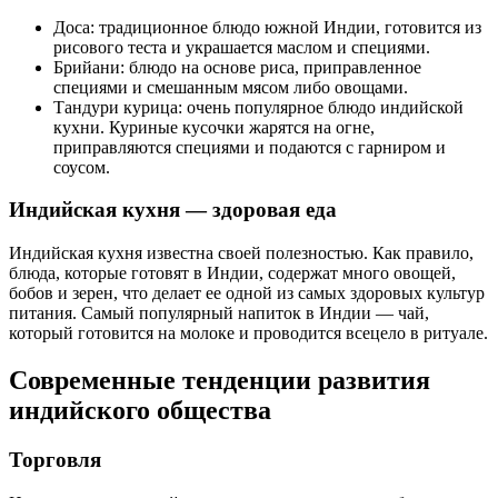
Доса: традиционное блюдо южной Индии, готовится из
рисового теста и украшается маслом и специями.
Брийани: блюдо на основе риса, приправленное
специями и смешанным мясом либо овощами.
Тандури курица: очень популярное блюдо индийской
кухни. Куриные кусочки жарятся на огне,
приправляются специями и подаются с гарниром и
соусом.
Индийская кухня — здоровая еда
Индийская кухня известна своей полезностью. Как правило,
блюда, которые готовят в Индии, содержат много овощей,
бобов и зерен, что делает ее одной из самых здоровых культур
питания. Самый популярный напиток в Индии — чай,
который готовится на молоке и проводится всецело в ритуале.
Современные тенденции развития
индийского общества
Торговля