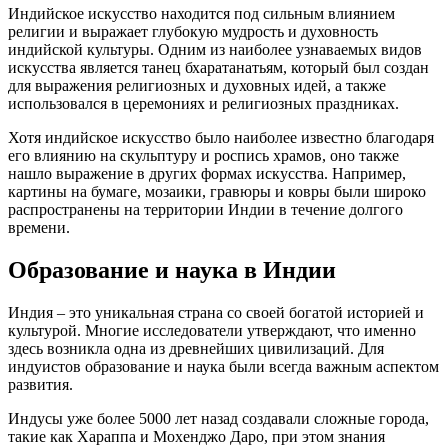
Индийское искусство находится под сильным влиянием
религии и выражает глубокую мудрость и духовность
индийской культуры. Одним из наиболее узнаваемых видов
искусства является танец бхаратанатьям, который был создан
для выражения религиозных и духовных идей, а также
использовался в церемониях и религиозных праздниках.
Хотя индийское искусство было наиболее известно благодаря
его влиянию на скульптуру и роспись храмов, оно также
нашло выражение в других формах искусства. Например,
картины на бумаге, мозаики, гравюры и ковры были широко
распространены на территории Индии в течение долгого
времени.
Образование и наука в Индии
Индия – это уникальная страна со своей богатой историей и
культурой. Многие исследователи утверждают, что именно
здесь возникла одна из древнейших цивилизаций. Для
индуистов образование и наука были всегда важным аспектом
развития.
Индусы уже более 5000 лет назад создавали сложные города,
такие как Хараппа и Мохенджо Даро, при этом знания