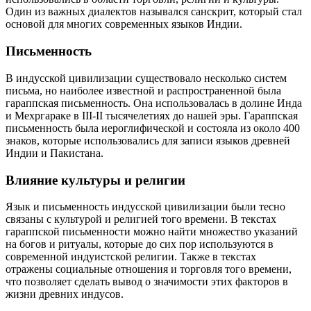
Один из важных диалектов назывался санскрит, который стал
основой для многих современных языков Индии.
Письменность
В индусской цивилизации существовало несколько систем
письма, но наиболее известной и распространенной была
гараппская письменность. Она использовалась в долине Инда
и Мехргараке в III-II тысячелетиях до нашей эры. Гараппская
письменность была иероглифической и состояла из около 400
знаков, которые использовались для записи языков древней
Индии и Пакистана.
Влияние культуры и религии
Язык и письменность индусской цивилизации были тесно
связаны с культурой и религией того времени. В текстах
гараппской письменности можно найти множество указаний
на богов и ритуалы, которые до сих пор используются в
современной индуистской религии. Также в текстах
отражены социальные отношения и торговля того времени,
что позволяет сделать вывод о значимости этих факторов в
жизни древних индусов.