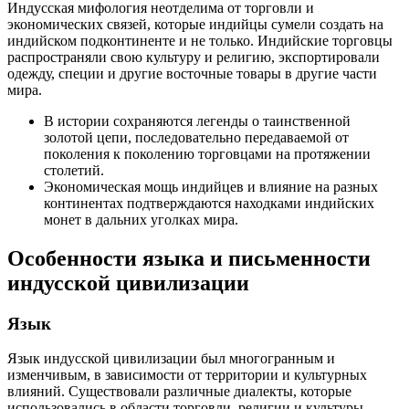
Индусская мифология неотделима от торговли и
экономических связей, которые индийцы сумели создать на
индийском подконтиненте и не только. Индийские торговцы
распространяли свою культуру и религию, экспортировали
одежду, специи и другие восточные товары в другие части
мира.
В истории сохраняются легенды о таинственной
золотой цепи, последовательно передаваемой от
поколения к поколению торговцами на протяжении
столетий.
Экономическая мощь индийцев и влияние на разных
континентах подтверждаются находками индийских
монет в дальних уголках мира.
Особенности языка и письменности
индусской цивилизации
Язык
Язык индусской цивилизации был многогранным и
изменчивым, в зависимости от территории и культурных
влияний. Существовали различные диалекты, которые
использовались в области торговли, религии и культуры.