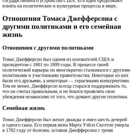
государственного устройства США. Его идеи продолжают
влиять на политические и культурные процессы в мире.
Отношения Томаса Джефферсона с
другими политиками и его семейная
жизнь
Отношения с другими политиками
Томас Джефферсон был одним из основателей США и
президентом с 1801 по 1809 годы. В процессе своей
политической карьеры он многократно сталкивался с другими
политиками и участниками правительства. Некоторые из них
были его друзьями, а некоторые — серьезными конкурентами.
Тем не менее, Джефферсон всегда старался поддерживать то,
что он считал правильным, и не боялся проявлять свои
убеждения независимо от того, что думают другие политики.
Семейная жизнь
Томас Джефферсон был женат дважды и имел шесть дочерей
и одного сына. Его первая жена Марта Уэйлз Скелтон умерла
в 1782 году от болезни, оставив Джефферсона с тремя