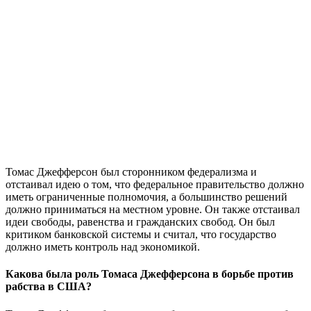
Томас Джефферсон был сторонником федерализма и
отстаивал идею о том, что федеральное правительство должно
иметь ограниченные полномочия, а большинство решений
должно приниматься на местном уровне. Он также отстаивал
идеи свободы, равенства и гражданских свобод. Он был
критиком банковской системы и считал, что государство
должно иметь контроль над экономикой.
Какова была роль Томаса Джефферсона в борьбе против
рабства в США?