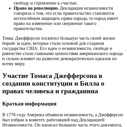
свободу и стремление к счастью.
Право на революцию.
Декларация независимости
говорила о том, что если правительство становится
неспособным защищать права народа, то народ имеет
право на изменение или свержение такого
правительства.
Томас Джефферсон посвятил большую часть своей жизни
борьбе за идеи, которые стали основой для создания
государства США. Его идеи о независимости, свободе и
равенстве стали главными ценностями американского народа
и сильно влияют на развитие демократических идеалов по
всему миру.
Участие Томаса Джефферсона в
создании конституции и Билла о
правах человека и гражданина
Краткая информация
В 1776 году Америка объявила независимость, а Джефферсон
был избран в комитет, работавший над Декларацией
Независимости. Он написал большую часть этого документа,