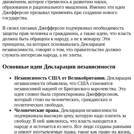
движением, которое стремилось к развитию науки,
образования и рационального мышления. Именно эти идеи
Джефферсон призывал применять при создании нового
государства.
В своих письмах Джефферсон подчеркивал необходимость
защиты прав человека и гражданина, а также идею, что власть
должна быть обращена к народу, а не к монарху. Эти
принципы, на которых основывалась Декларация
независимости, говорят о том, что правительство должно
служить интересам народа, а не элиты.
Основные идеи Декларации независимости
Независимость США от Великобритании.
Декларация
независимости объявляла, что США становятся
независимой нацией от Британского королевства. Эта
идея словно была спроектирована Джефферсоном,
который стоял на человеческих, гражданских и
политических свободах.
Человеческие права.
Декларация независимости
подчеркивала высокую цену, которую надо платить за
свободу. В ней заявлялось, что власть находится в
народе и источается из него. Все люди созданы равными
и имеют неотъемлемые права, такие как право на жизнь,