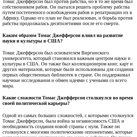
Томас Джефферсон был против рабства, но в то же время был
собственником рабов. Он пытался решить проблему рабства
путем постепенного освобождения рабов и репатриации их в
Африку. Однако его план не был реализован, и борьба против
рабства продолжалась десятилетиями после его смерти.
Каким образом Томас Джефферсон влиял на развитие
науки и культуры в США?
Томас Джефферсон был основателем Виргинского
университета, который становился важным центром науки и
культуры в США. Он также был коллекционером книг, карт и
других материалов, которые были использованы для создания
первых общественных библиотек в стране. Он поддерживал
научные исследования и обмен идеями с учеными со всего
мира.
Какие сложности Томас Джефферсон столкнулся во время
своей политической карьеры?
Одной из самых больших сложностей, с которыми столкнулся
Томас Джефферсон, была война за независимость США и
необходимость создания новой страны с нуля. Также он
столкнулся с многими политическими оппонентами, которые