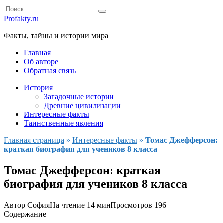
Перейти
Search
к
for:
Profakty.ru
содержанию
Факты, тайны и истории мира
Главная
Об авторе
Обратная связь
История
Загадочные истории
Древние цивилизации
Интересные факты
Таинственные явления
Главная страница
»
Интересные факты
»
Томас Джефферсон:
краткая биография для учеников 8 класса
Томас Джефферсон: краткая
биография для учеников 8 класса
Автор
София
На чтение
14 мин
Просмотров
196
Содержание