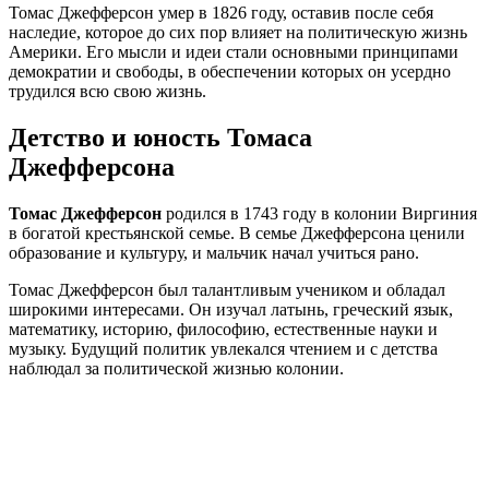
Томас Джефферсон умер в 1826 году, оставив после себя
наследие, которое до сих пор влияет на политическую жизнь
Америки. Его мысли и идеи стали основными принципами
демократии и свободы, в обеспечении которых он усердно
трудился всю свою жизнь.
Детство и юность Томаса
Джефферсона
Томас Джефферсон
родился в 1743 году в колонии Виргиния
в богатой крестьянской семье. В семье Джефферсона ценили
образование и культуру, и мальчик начал учиться рано.
Томас Джефферсон был талантливым учеником и обладал
широкими интересами. Он изучал латынь, греческий язык,
математику, историю, философию, естественные науки и
музыку. Будущий политик увлекался чтением и с детства
наблюдал за политической жизнью колонии.