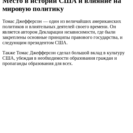
Место в истории США и влияние на
мировую политику
Томас Джефферсон — один из величайших американских
политиков и влиятельных деятелей своего времени. Он
является автором Декларации независимости, где были
закреплены основные принципы правового государства, и
следующим президентом США.
Также Томас Джефферсон сделал большой вклад в культуру
США, убеждая в необходимости образования граждан и
пропаганды образования для всех.