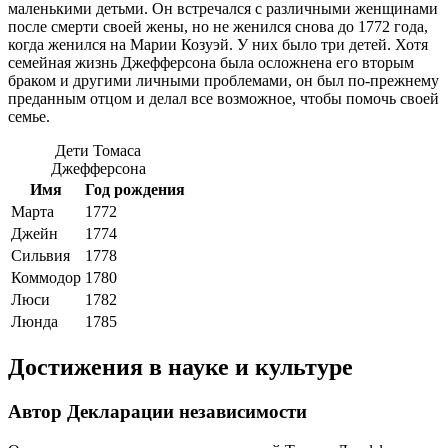
маленькими детьми. Он встречался с различными женщинами
после смерти своей жены, но не женился снова до 1772 года,
когда женился на Марии Козуэй. У них было три детей. Хотя
семейная жизнь Джефферсона была осложнена его вторым
браком и другими личными проблемами, он был по-прежнему
преданным отцом и делал все возможное, чтобы помочь своей
семье.
Дети Томаса
Джефферсона
Имя
Год рождения
Марта
1772
Джейн
1774
Сильвия
1778
Коммодор
1780
Люси
1782
Люнда
1785
Достижения в науке и культуре
Автор Декларации независимости