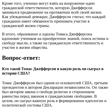
Кроме того, ученики могут взять на вооружение идею
гражданской ответственности, которую Джефферсон
занимался продвижение на протяжении всей своей жизни.
Как убежденный демократ, Джефферсон считал, что каждый
гражданин имеет обязанность принимать участие в
гражданской жизни страны.
В итоге, образование и идеалы Томаса Джефферсона
вдохновят учеников на приобретение знаний, поиск истины и
свободу мысли, а также на гражданскую ответственность и
участие в жизни общества.
Вопрос-ответ:
Кто такой Томас Джефферсон и какую роль он сыграл в
истории США?
Томас Джефферсон был одним из основателей США, третьим
президентом и автором Декларации независимости. Он также
был автором закона о свободе религии и сторонником
равенства перед законом и гражданскими свободами. В
целом, он сыграл важную роль в формировании идеологии и
политической системы США.