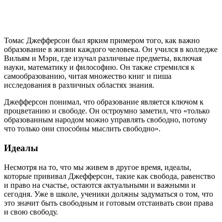
Томас Джефферсон был ярким примером того, как важно
образование в жизни каждого человека. Он учился в колледже
Вильям и Мэри, где изучал различные предметы, включая
науки, математику и философию. Он также стремился к
самообразованию, читая множество книг и пиша
исследования в различных областях знания.
Джефферсон понимал, что образование является ключом к
процветанию и свободе. Он остроумно заметил, что «только
образованным народом можно управлять свободно, потому
что только они способны мыслить свободно».
Идеалы
Несмотря на то, что мы живем в другое время, идеалы,
которые прививал Джефферсон, такие как свобода, равенство
и право на счастье, остаются актуальными и важными и
сегодня. Уже в школе, ученики должны задуматься о том, что
это значит быть свободным и готовым отстаивать свои права
и свою свободу.