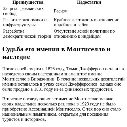
Преимущества
Недостатки
Защита гражданских
Расизм
свобод
Развитие экономики и
Крайняя жестокость в отношении
инфраструктуры
индейцев и рабов
Разработка
Отсутствие ясной политики по
демократической теории
отношению к индейцам
Судьба его имения в Монтиселло и
наследие
После своей смерти в 1826 году, Томас Джефферсон оставил в
наследство своим наследникам знаменитое имение
Монтиселло в Вирджинии. В течение нескольких десятилетий
имение оставалось в руках семьи Джефферсонов, однако оно
было продано в 1831 году из-за финансовых трудностей.
В течение последующих лет имение Монтиселло меняло
своих владельцев несколько раз, пока в 1923 году не было
приобретено Ассоциацией Монтиселло. С тех пор оно стало
национальным памятником, открытым для посещения
туристов и историков.