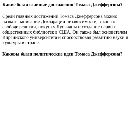
Какие были главные достижения Томаса Джефферсона?
Среди главных достижений Томаса Джефферсона можно
назвать написание Декларации независимости, закона о
свободе религии, покупку Луизианы и создание первых
общественных библиотек в США. Он также был основателем
Виргинского университета и способствовал развитию науки и
культуры в стране.
Каковы были политические идеи Томаса Джефферсона?