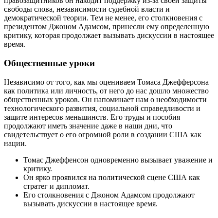
правозащитников он находит поддержку из-за своей защиты
свободы слова, независимости судебной власти и
демократической теории. Тем не менее, его столкновения с
президентом Джоном Адамсом, принесли ему определенную
критику, которая продолжает вызывать дискуссии в настоящее
время.
Общественные уроки
Независимо от того, как мы оцениваем Томаса Джефферсона
как политика или личность, от него до нас дошло множество
общественных уроков. Он напоминает нам о необходимости
технологического развития, социальной справедливости и
защите интересов меньшинств. Его труды и пособия
продолжают иметь значение даже в наши дни, что
свидетельствует о его огромной роли в создании США как
нации.
Томас Джеффенсон одновременно вызывает уважение и
критику.
Он ярко проявился на политической сцене США как
стратег и дипломат.
Его столкновения с Джоном Адамсом продолжают
вызывать дискуссии в настоящее время.