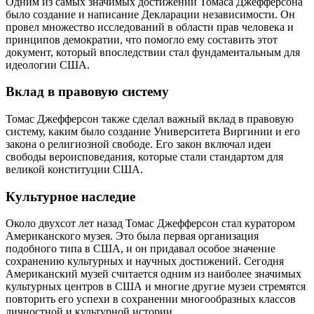
Одним из самых значимых достижений Томаса Джефферсона
было создание и написание Декларации независимости. Он
провел множество исследований в области прав человека и
принципов демократии, что помогло ему составить этот
документ, который впоследствии стал фундаментальным для
идеологии США.
Вклад в правовую систему
Томас Джефферсон также сделал важный вклад в правовую
систему, каким было создание Университета Виргинии и его
закона о религиозной свободе. Его закон включал идеи
свободы вероисповедания, которые стали стандартом для
великой конституции США.
Культурное наследие
Около двухсот лет назад Томас Джефферсон стал куратором
Американского музея. Это была первая организация
подобного типа в США, и он придавал особое значение
сохранению культурных и научных достижений. Сегодня
Американский музей считается одним из наиболее значимых
культурных центров в США и многие другие музеи стремятся
повторить его успехи в сохранении многообразных классов
личностной и культурной истории.