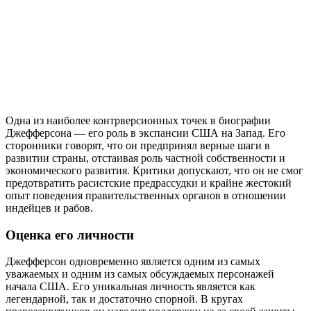
Одна из наиболее контрверсионных точек в биографии
Джефферсона — его роль в экспансии США на Запад. Его
сторонники говорят, что он предпринял верные шаги в
развитии страны, отстаивая роль частной собственности и
экономического развития. Критики допускают, что он не смог
предотвратить расистские предрассудки и крайне жестокий
опыт поведения правительственных органов в отношении
индейцев и рабов.
Оценка его личности
Джефферсон одновременно является одним из самых
уважаемых и одним из самых обсуждаемых персонажей
начала США. Его уникальная личность является как
легендарной, так и достаточно спорной. В кругах