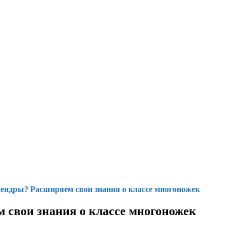
пендры? Расширяем свои знания о классе многоножек
 свои знания о классе многоножек