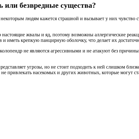
ь или безвредные существа?
 некоторым людям кажется страшной и вызывает у них чувство с
р настоящие жвалы и яд, поэтому возможны аллергические реакц
в и иметь крепкую панцирную оболочку, что делает их достаточ
колопендр не являются агрессивными и не атакуют без причины. 
представляет угрозы, но не стоит подходить к ней слишком близ
ы не привлекать насекомых и других животных, которые могут с