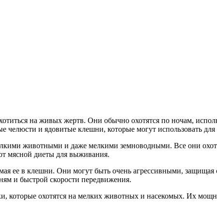
титься на живых жертв. Они обычно охотятся по ночам, исполь
ые челюсти и ядовитые клешни, которые могут использовать для
кими животными и даже мелкими земноводными. Все они охотятс
 от мясной диеты для выживания.
мая ее в клешни. Они могут быть очень агрессивными, защищая
ням и быстрой скорости передвижения.
 которые охотятся на мелких животных и насекомых. Их мощно