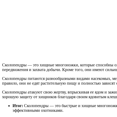
Сколопендры — это хищные многоножки, которые способны охо
передвижения и захвата добычи. Кроме того, они имеют сильн
Сколопендры питаются разнообразными видами насекомых, мел
правило, они не едят растительную пищу и полностью зависят
Сколопендры атакуют свою жертву, впрыскивая ее ядом и зажи
хорошую защиту от хищников благодаря своим ядовитым клеш
Итог:
Сколопендры — это быстрые и хищные многоножки,
эффективными охотниками.