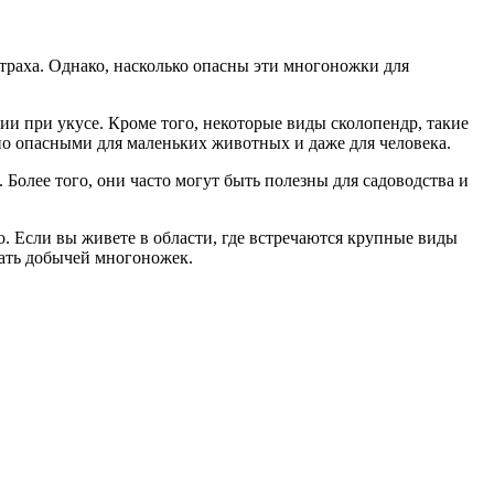
траха. Однако, насколько опасны эти многоножки для
ии при укусе. Кроме того, некоторые виды сколопендр, такие
но опасными для маленьких животных и даже для человека.
Более того, они часто могут быть полезны для садоводства и
ко. Если вы живете в области, где встречаются крупные виды
тать добычей многоножек.