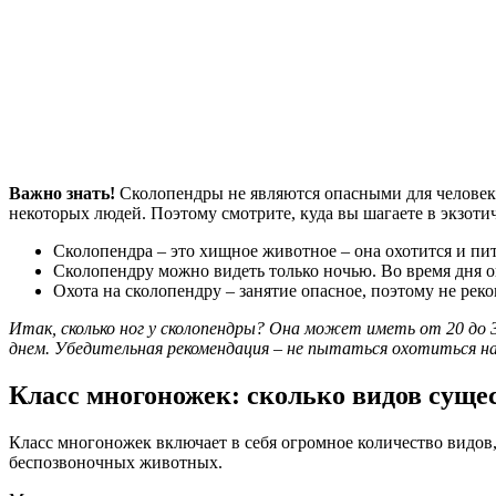
Важно знать!
Сколопендры не являются опасными для человека
некоторых людей. Поэтому смотрите, куда вы шагаете в экзотич
Сколопендра – это хищное животное – она охотится и пи
Сколопендру можно видеть только ночью. Во время дня она
Охота на сколопендру – занятие опасное, поэтому не рек
Итак, сколько ног у сколопендры? Она может иметь от 20 до
днем. Убедительная рекомендация – не пытаться охотиться н
Класс многоножек: сколько видов суще
Класс многоножек включает в себя огромное количество видов,
беспозвоночных животных.