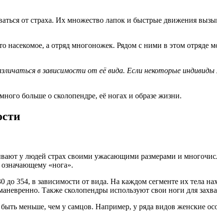
ться от страха. Их множество лапок и быстрые движения вызыв
осто насекомое, а отряд многоножек. Рядом с ними в этом отряд
личаться в зависимости от её вида. Если некоторые индивиды 
ного больше о сколопендре, её ногах и образе жизни.
ости
ывают у людей страх своими ужасающими размерами и многочис
 означающему «нога».
0 до 354, в зависимости от вида. На каждом сегменте их тела н
маневренно. Также сколопендры используют свои ноги для захва
 быть меньше, чем у самцов. Например, у ряда видов женские ос