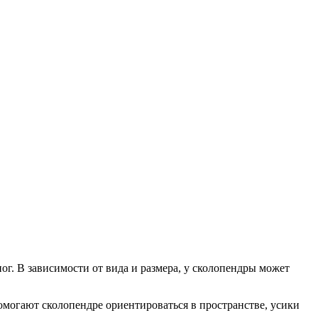
. В зависимости от вида и размера, у сколопендры может
помогают сколопендре ориентироваться в пространстве, усики