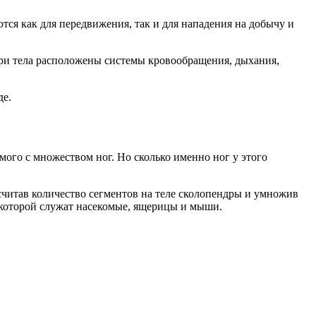
ся как для передвижения, так и для нападения на добычу и
ри тела расположены системы кровообращения, дыхания,
де.
го с множеством ног. Но сколько именно ног у этого
сосчитав количество сегментов на теле сколопендры и умножив
, которой служат насекомые, ящерицы и мыши.