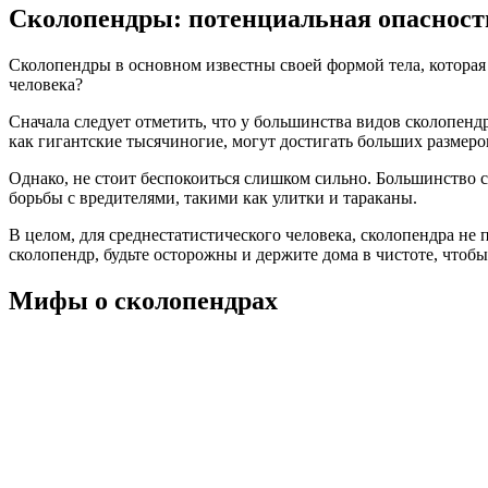
Сколопендры: потенциальная опасност
Сколопендры в основном известны своей формой тела, которая
человека?
Сначала следует отметить, что у большинства видов сколопенд
как гигантские тысячиногие, могут достигать больших размеро
Однако, не стоит беспокоиться слишком сильно. Большинство с
борьбы с вредителями, такими как улитки и тараканы.
В целом, для среднестатистического человека, сколопендра не 
сколопендр, будьте осторожны и держите дома в чистоте, чтоб
Мифы о сколопендрах