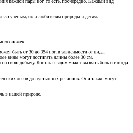
ия каждой пары ног, то есть, поочередно. Каждый вид
олько ученым, но и любителям природы и детям.
 многоножек.
ет быть от 30 до 354 ног, в зависимости от вида.
рые виды могут достигать длины более 30 см.
 на свою добычу. Контакт с ядом может вызвать боль и иногда
пических лесов до пустынных регионов. Они также могут
ль в нашей природе.