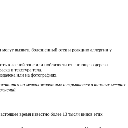
ы могут вызвать болезненный отек и реакцию аллергии у
ить в лесной зоне или поблизости от гниющего дерева.
аска и текстура тела.
издалека или на фотографиях.
а охотится на мелких животных и скрывается в темных местах
ожнений.
астоящее время известно более 13 тысяч видов этих