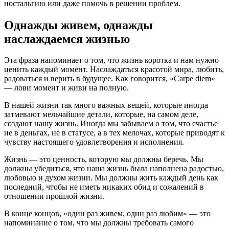
ностальгию или даже помочь в решении проблем.
Однажды живем, однажды
наслаждаемся жизнью
Эта фраза напоминает о том, что жизнь коротка и нам нужно
ценить каждый момент. Наслаждаться красотой мира, любить,
радоваться и верить в будущее. Как говорится, «Carpe diem»
— лови момент и живи на полную.
В нашей жизни так много важных вещей, которые иногда
затмевают мельчайшие детали, которые, на самом деле,
создают нашу жизнь. Иногда мы забываем о том, что счастье
не в деньгах, не в статусе, а в тех мелочах, которые приводят к
чувству настоящего удовлетворения и исполнения.
Жизнь — это ценность, которую мы должны беречь. Мы
должны убедиться, что наша жизнь была наполнена радостью,
любовью и духом жизни. Мы должны жить каждый день как
последний, чтобы не иметь никаких обид и сожалений в
отношении прошлой жизни.
В конце концов, «один раз живем, один раз любим» — это
напоминание о том, что мы должны требовать самого