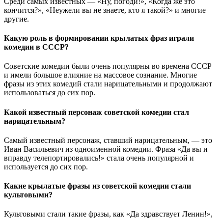
Среди самых известных — «Ну, погоди!», «Когда же это
кончится?», «Неужели вы не знаете, кто я такой?» и многие
другие.
Какую роль в формировании крылатых фраз играли
комедии в СССР?
Советские комедии были очень популярны во времена СССР
и имели большое влияние на массовое сознание. Многие
фразы из этих комедий стали нарицательными и продолжают
использоваться до сих пор.
Какой известный персонаж советской комедии стал
нарицательным?
Самый известный персонаж, ставший нарицательным, — это
Иван Васильевич из одноименной комедии. Фраза «Да вы и
вправду телепортировались!» стала очень популярной и
используется до сих пор.
Какие крылатые фразы из советской комедии стали
культовыми?
Культовыми стали такие фразы, как «Да здравствует Ленин!»,