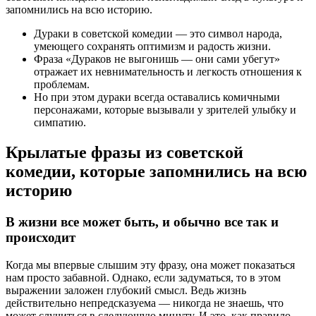
запомнились на всю историю.
Дураки в советской комедии — это символ народа,
умеющего сохранять оптимизм и радость жизни.
Фраза «Дураков не выгонишь — они сами убегут»
отражает их невнимательность и легкость отношения к
проблемам.
Но при этом дураки всегда оставались комичными
персонажами, которые вызывали у зрителей улыбку и
симпатию.
Крылатые фразы из советской
комедии, которые запомнились на всю
историю
В жизни все может быть, и обычно все так и
происходит
Когда мы впервые слышим эту фразу, она может показаться
нам просто забавной. Однако, если задуматься, то в этом
выражении заложен глубокий смысл. Ведь жизнь
действительно непредсказуема — никогда не знаешь, что
может случиться в следующую минуту. И это, как правило,