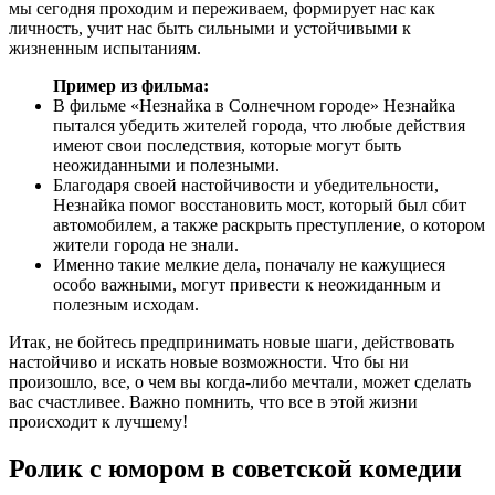
мы сегодня проходим и переживаем, формирует нас как
личность, учит нас быть сильными и устойчивыми к
жизненным испытаниям.
Пример из фильма:
В фильме «Незнайка в Солнечном городе» Незнайка
пытался убедить жителей города, что любые действия
имеют свои последствия, которые могут быть
неожиданными и полезными.
Благодаря своей настойчивости и убедительности,
Незнайка помог восстановить мост, который был сбит
автомобилем, а также раскрыть преступление, о котором
жители города не знали.
Именно такие мелкие дела, поначалу не кажущиеся
особо важными, могут привести к неожиданным и
полезным исходам.
Итак, не бойтесь предпринимать новые шаги, действовать
настойчиво и искать новые возможности. Что бы ни
произошло, все, о чем вы когда-либо мечтали, может сделать
вас счастливее. Важно помнить, что все в этой жизни
происходит к лучшему!
Ролик с юмором в советской комедии