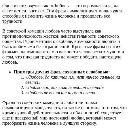
Одна из них звучит так: «Любовь — это огромная сила, на
свете нет сильнее ее». Эта фраза символизирует мощь чувств,
способных изменить жизнь человека и преодолеть все
трудности.
В советской комедии любовь часто выступала как
противоположность жесткой действительности советского
общества. Герои мечтали о свободе, возможности любить и
быть любимыми без ограничений. Крылатые фразы из этих
фильмов напоминают нам о важности человеческих чувств и
о том, что никакая трудность не может победить настоящую
любовь.
Примеры других фраз, связанных с любовью:
«Любовь, да капитализм, нет ничего сильнее на
свете!»
«Люблю вас, как солнце любит цветы!»
«Любовь не выносит шума и пыли»
Фразы из советских комедий о любви не только
символизируют мощь чувств, но также напоминают о том, что
кроме суровой действительности и обязанностей существует
еще и прекрасный мир настоящей любви, который может
преобразить жизнь человека в лучшую сторону.