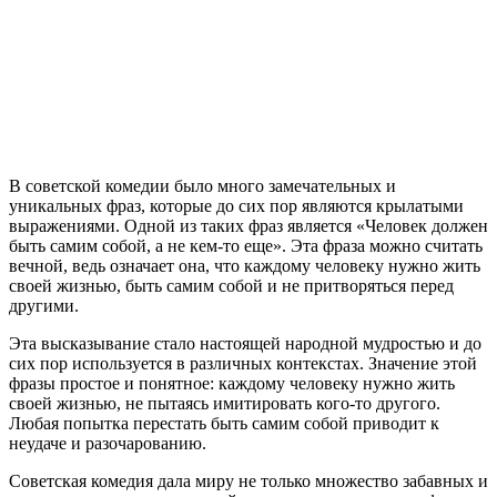
В советской комедии было много замечательных и
уникальных фраз, которые до сих пор являются крылатыми
выражениями. Одной из таких фраз является «Человек должен
быть самим собой, а не кем-то еще». Эта фраза можно считать
вечной, ведь означает она, что каждому человеку нужно жить
своей жизнью, быть самим собой и не притворяться перед
другими.
Эта высказывание стало настоящей народной мудростью и до
сих пор используется в различных контекстах. Значение этой
фразы простое и понятное: каждому человеку нужно жить
своей жизнью, не пытаясь имитировать кого-то другого.
Любая попытка перестать быть самим собой приводит к
неудаче и разочарованию.
Советская комедия дала миру не только множество забавных и