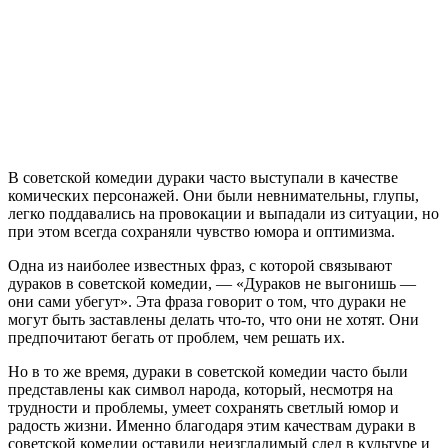
В советской комедии дураки часто выступали в качестве
комических персонажей. Они были невнимательны, глупы,
легко поддавались на провокации и выпадали из ситуации, но
при этом всегда сохраняли чувство юмора и оптимизма.
Одна из наиболее известных фраз, с которой связывают
дураков в советской комедии, — «Дураков не выгонишь —
они сами убегут». Эта фраза говорит о том, что дураки не
могут быть заставлены делать что-то, что они не хотят. Они
предпочитают бегать от проблем, чем решать их.
Но в то же время, дураки в советской комедии часто были
представлены как символ народа, который, несмотря на
трудности и проблемы, умеет сохранять светлый юмор и
радость жизни. Именно благодаря этим качествам дураки в
советской комедии оставили неизгладимый след в культуре и