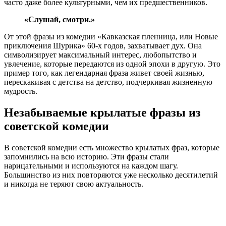
часто даже более культурными, чем их предшественников.
«Слушай, смотри.»
От этой фразы из комедии «Кавказская пленница, или Новые
приключения Шурика» 60-х годов, захватывает дух. Она
символизирует максимальный интерес, любопытство и
увлечение, которые передаются из одной эпохи в другую. Это
пример того, как легендарная фраза живет своей жизнью,
перескакивая с детства на детство, подчеркивая жизненную
мудрость.
Незабываемые крылатые фразы из
советской комедии
В советской комедии есть множество крылатых фраз, которые
запомнились на всю историю. Эти фразы стали
нарицательными и используются на каждом шагу.
Большинство из них повторяются уже несколько десятилетий
и никогда не теряют свою актуальность.