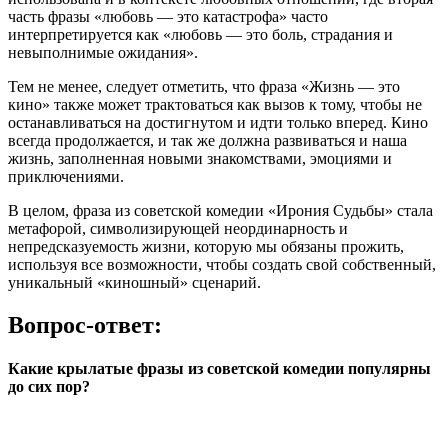
часть фразы «любовь — это катастрофа» часто
интерпретируется как «любовь — это боль, страдания и
невыполнимые ожидания».
Тем не менее, следует отметить, что фраза «Жизнь — это
кино» также может трактоваться как вызов к тому, чтобы не
останавливаться на достигнутом и идти только вперед. Кино
всегда продолжается, и так же должна развиваться и наша
жизнь, заполненная новыми знакомствами, эмоциями и
приключениями.
В целом, фраза из советской комедии «Ирония Судьбы» стала
метафорой, символизирующей неординарность и
непредсказуемость жизни, которую мы обязаны прожить,
используя все возможности, чтобы создать свой собственный,
уникальный «киношный» сценарий.
Вопрос-ответ:
Какие крылатые фразы из советской комедии популярны
до сих пор?