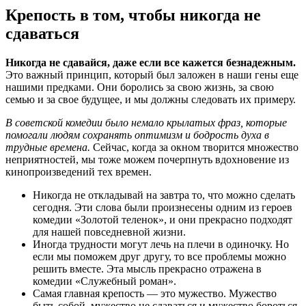
Крепость в том, чтобы никогда не
сдаваться
Никогда не сдавайся, даже если все кажется безнадежным.
Это важный принцип, который был заложен в наши гены еще
нашими предками. Они боролись за свою жизнь, за свою
семью и за свое будущее, и мы должны следовать их примеру.
В советской комедии было немало крылатых фраз, которые
помогали людям сохранять оптимизм и бодрость духа в
трудные времена.
Сейчас, когда за окном творится множество
неприятностей, мы тоже можем почерпнуть вдохновение из
кинопроизведений тех времен.
Никогда не откладывай на завтра то, что можно сделать
сегодня. Эти слова были произнесены одним из героев
комедии «Золотой теленок», и они прекрасно подходят
для нашей повседневной жизни.
Иногда трудности могут лечь на плечи в одиночку. Но
если мы поможем друг другу, то все проблемы можно
решить вместе. Эта мысль прекрасно отражена в
комедии «Служебный роман».
Самая главная крепость — это мужество. Мужество
быть собой, мужество не сдаваться и мужество бороться