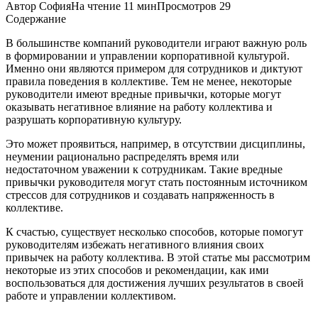
Автор
София
На чтение
11 мин
Просмотров
29
Содержание
В большинстве компаний руководители играют важную роль
в формировании и управлении корпоративной культурой.
Именно они являются примером для сотрудников и диктуют
правила поведения в коллективе. Тем не менее, некоторые
руководители имеют вредные привычки, которые могут
оказывать негативное влияние на работу коллектива и
разрушать корпоративную культуру.
Это может проявиться, например, в отсутствии дисциплины,
неумении рационально распределять время или
недостаточном уважении к сотрудникам. Такие вредные
привычки руководителя могут стать постоянным источником
стрессов для сотрудников и создавать напряженность в
коллективе.
К счастью, существует несколько способов, которые помогут
руководителям избежать негативного влияния своих
привычек на работу коллектива. В этой статье мы рассмотрим
некоторые из этих способов и рекомендации, как ими
воспользоваться для достижения лучших результатов в своей
работе и управлении коллективом.