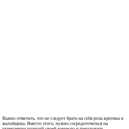
Важно отметить, что не следует брать на себя роль критика и
жалобщика. Вместо этого, нужно сосредоточиться на
укреплении позиций своей команды и предложить